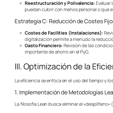
Reestructuración y Polivalencia:
Evaluar l
puedan cubrir con menos personal o que el
Estrategia C: Reducción de Costes Fijo
Costes de
Facilities
(Instalaciones):
Revi
digitalización permite a menudo la reducció
Gasto Financiero:
Revisión de las condicio
importante de ahorro en el PyG.
III. Optimización de la Efic
La eficiencia se enfoca en el uso del tiempo y 
1. Implementación de Metodologías
Le
La filosofía
Lean
busca eliminar el «despilfarro»