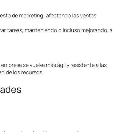
puesto de marketing, afectando las ventas
izar tareas, manteniendo o incluso mejorando la
mpresa se vuelva más ágil y resistente a las
d de los recursos.
dades