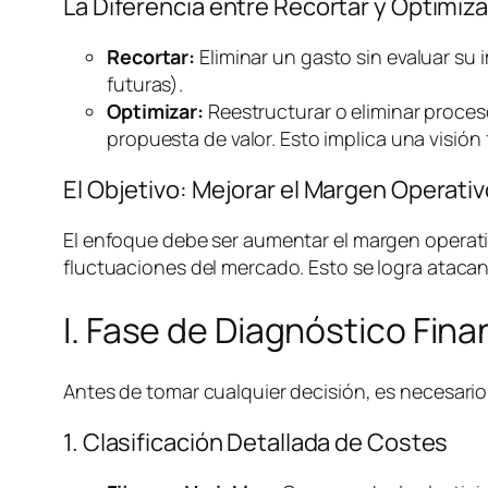
La Diferencia entre Recortar y Optimiza
Recortar:
Eliminar un gasto sin evaluar su 
futuras).
Optimizar:
Reestructurar o eliminar proces
propuesta de valor. Esto implica una visión 
El Objetivo: Mejorar el Margen Operat
El enfoque debe ser aumentar el margen operativ
fluctuaciones del mercado. Esto se logra atacan
I. Fase de Diagnóstico Fin
Antes de tomar cualquier decisión, es necesario 
1. Clasificación Detallada de Costes