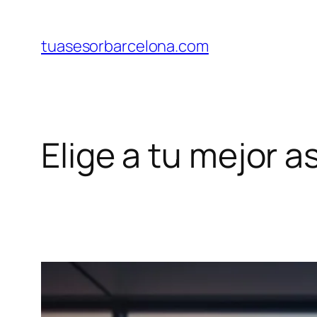
Saltar
al
tuasesorbarcelona.com
contenido
Elige a tu mejor 