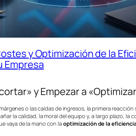
ostes y Optimización de la Efic
tu Empresa
ecortar» y Empezar a «Optimiza
 márgenes o las caídas de ingresos, la primera reacción 
ar la calidad, la moral del equipo y, a largo plazo, la 
e vaya de la mano con la
optimización de la eficienci