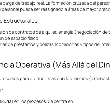
a carga de trabajo real. La formación cruzada del person
 personal pueda ser reasignado a áreas de mayor creci
s Estructurales
sión de contratos de alquiler, energía (negociación de t
n de espacio físico.
nes de préstamos y pólizas (comisiones y tipos de inter
iencia Operativa (Más Allá del Di
los recursos para producir más con los mismos (o menos
an
 (Muda) en los procesos. Se centra en: