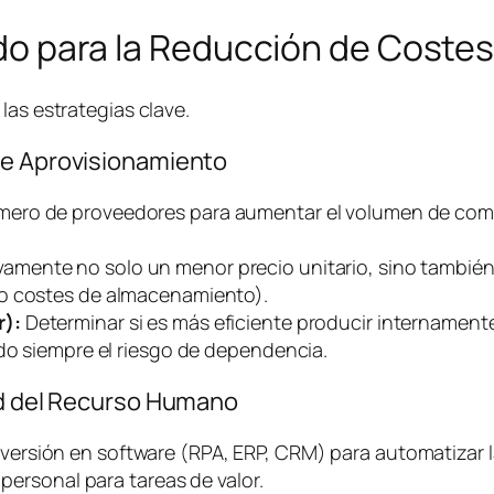
lado para la Reducción de Coste
las estrategias clave.
de Aprovisionamiento
mero de proveedores para aumentar el volumen de comp
vamente no solo un menor precio unitario, sino también
do costes de almacenamiento).
r):
Determinar si es más eficiente producir internament
ndo siempre el riesgo de dependencia.
dad del Recurso Humano
versión en
software
(RPA, ERP, CRM) para automatizar l
 personal para tareas de valor.