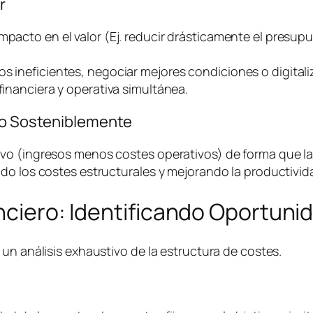
r
impacto en el valor (Ej. reducir drásticamente el presu
os ineficientes, negociar mejores condiciones o digital
financiera y operativa simultánea.
ivo Sosteniblemente
o (ingresos menos costes operativos) de forma que la e
do los costes estructurales y mejorando la productivida
anciero: Identificando Oportuni
un análisis exhaustivo de la estructura de costes.