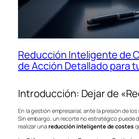
Reducción Inteligente de C
de Acción Detallado para 
Introducción: Dejar de «R
En la gestión empresarial, ante la presión de los
Sin embargo, un recorte no estratégico puede dañ
realizar una
reducción inteligente de costes
qu