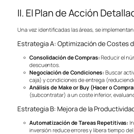
II. El Plan de Acción Detal
Una vez identificadas las áreas, se implementan 
Estrategia A: Optimización de Costes 
Consolidación de Compras:
Reducir el nú
descuentos.
Negociación de Condiciones:
Buscar acti
caja) y condiciones de entrega (reducien
Análisis de
Make or Buy
(Hacer o Compra
(subcontratar) a un coste inferior, evalua
Estrategia B: Mejora de la Productivi
Automatización de Tareas Repetitivas:
In
inversión reduce errores y libera tiempo del