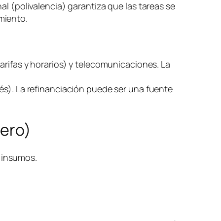
al (polivalencia) garantiza que las tareas se
miento.
arifas y horarios) y telecomunicaciones. La
és). La refinanciación puede ser una fuente
nero)
) insumos.