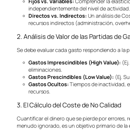
Fijos vs. Variables:
Comprender la elasticida
independientemente del nivel de actividad.
Directos vs. Indirectos:
Un análisis de Co
recursos indirectos (administración,
overh
2. Análisis de Valor de las Partidas de G
Se debe evaluar cada gasto respondiendo a la 
Gastos Imprescindibles (High Value):
(Ej
eliminaciones.
Gastos Prescindibles (Low Value):
(Ej. S
Gastos Ocultos:
Tiempos de inactividad, e
recursos.
3. El Cálculo del Coste de No Calidad
Cuantificar el dinero que se pierde por errores, r
menudo ignorado, es un objetivo primario de la e