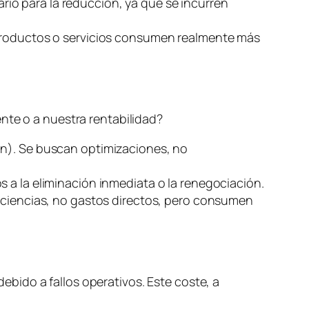
ario para la reducción, ya que se incurren
 productos o servicios consumen realmente más
nte o a nuestra rentabilidad?
ón). Se buscan optimizaciones, no
s a la eliminación inmediata o la renegociación.
ficiencias, no gastos directos, pero consumen
debido a fallos operativos. Este coste, a