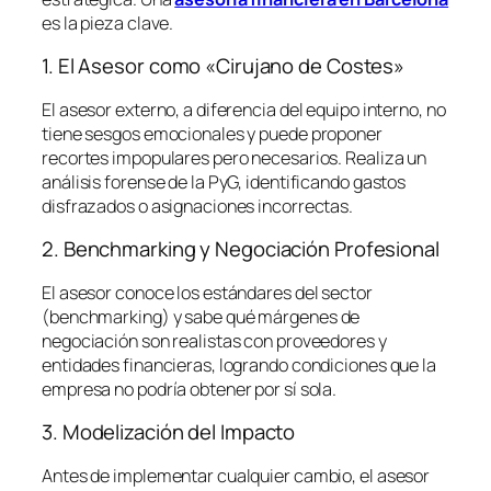
es la pieza clave.
1. El Asesor como «Cirujano de Costes»
El asesor externo, a diferencia del equipo interno, no
tiene sesgos emocionales y puede proponer
recortes impopulares pero necesarios. Realiza un
análisis forense de la PyG, identificando gastos
disfrazados o asignaciones incorrectas.
2. Benchmarking y Negociación Profesional
El asesor conoce los estándares del sector
(
benchmarking
) y sabe qué márgenes de
negociación son realistas con proveedores y
entidades financieras, logrando condiciones que la
empresa no podría obtener por sí sola.
3. Modelización del Impacto
Antes de implementar cualquier cambio, el asesor