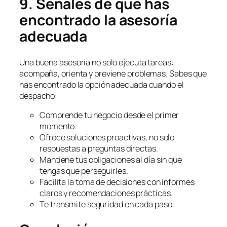
9. Señales de que has
encontrado la asesoría
adecuada
Una buena asesoría no solo ejecuta tareas:
acompaña, orienta y previene problemas. Sabes que
has encontrado la opción adecuada cuando el
despacho:
Comprende tu negocio desde el primer
momento.
Ofrece soluciones proactivas, no solo
respuestas a preguntas directas.
Mantiene tus obligaciones al día sin que
tengas que perseguirles.
Facilita la toma de decisiones con informes
claros y recomendaciones prácticas.
Te transmite seguridad en cada paso.