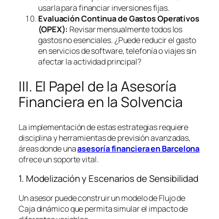
usarla para financiar inversiones fijas.
Evaluación Continua de Gastos Operativos
(OPEX):
Revisar mensualmente todos los
gastos no esenciales. ¿Puede reducir el gasto
en servicios de
software
, telefonía o viajes sin
afectar la actividad principal?
III. El Papel de la Asesoría
Financiera en la Solvencia
La implementación de estas estrategias requiere
disciplina y herramientas de previsión avanzadas,
áreas donde una
asesoría financiera en Barcelona
ofrece un soporte vital.
1. Modelización y Escenarios de Sensibilidad
Un asesor puede construir un modelo de Flujo de
Caja dinámico que permita simular el impacto de