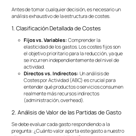
Antes de tomar cualquier decisión, es necesario un
análisis exhaustivo de la estructura de costes.
1. Clasificación Detallada de Costes
Fijos vs. Variables:
Comprender la
elasticidad de los gastos. Los costes fijos son
el objetivo prioritario para la reducción, ya que
se incurren independientemente del nivel de
actividad.
Directos vs. Indirectos:
Un análisis de
Costes por Actividad (ABC) es crucial para
entender qué productos o servicios consumen
realmente más recursos indirectos
(administración,
overhead
).
2. Análisis de Valor de las Partidas de Gasto
Se debe evaluar cada gasto respondiendo a la
pregunta:
¿Cuánto valor aporta este gasto a nuestro