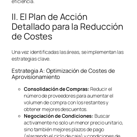
eficiencia.
II. El Plan de Acción
Detallado para la Reducción
de Costes
Una vez identificadas las áreas, se implementan las
estrategias clave.
Estrategia A: Optimización de Costes de
Aprovisionamiento
Consolidación de Compras:
Reducir el
número de proveedores para aumentar el
volumen de compra con los restantes y
obtener mejores descuentos.
Negociación de Condiciones:
Buscar
activamente no solo un menor precio unitario,
sino también mejores plazos de pago
(alargando el ciclo de caja) y condiciones de