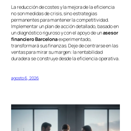
La reducción de costes y la mejora de la eficiencia
no son medidas de crisis, sino estrategias
permanentes para mantener la competitividad.
Implementar un plan de acción detallado, basado en
un diagnóstico riguroso y con el apoyo de un
asesor
financiero Barcelona
experimentado,
transformará sus finanzas. Deje de centrarse en las
ventas para mirar su margen: la rentabilidad
duradera se construye desde la eficiencia operativa.
agosto 6, 2026