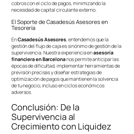
cobros con el ciclo de pagos, minimizando la
necesidad de capital circulante externo.
El Soporte de Casadesús Asesores en
Tesorería
En
Casadesús Asesores
, entendemos que la
gestión del flujo de caja es sinónimo de gestión de la
supervivencia. Nuestra experiencia en
asesoría
financiera en Barcelona
nos permite anticipar las
épocas de dificultad, implementar herramientas de
previsión precisas y diseñar estrategias de
optimización de pagos que mantienen la solvencia
de tu negocio, incluso en ciclos económicos
adversos.
Conclusión: De la
Supervivencia al
Crecimiento con Liquidez