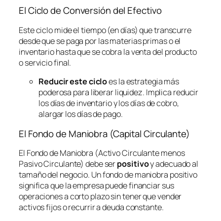
El Ciclo de Conversión del Efectivo
Este ciclo mide el tiempo (en días) que transcurre
desde que se paga por las materias primas o el
inventario hasta que se cobra la venta del producto
o servicio final.
Reducir este ciclo
es la estrategia más
poderosa para liberar liquidez. Implica reducir
los días de inventario y los días de cobro,
alargar los días de pago.
El Fondo de Maniobra (Capital Circulante)
El Fondo de Maniobra (Activo Circulante menos
Pasivo Circulante) debe ser
positivo
y adecuado al
tamaño del negocio. Un fondo de maniobra positivo
significa que la empresa puede financiar sus
operaciones a corto plazo sin tener que vender
activos fijos o recurrir a deuda constante.