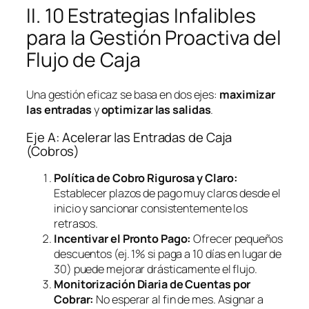
II. 10 Estrategias Infalibles
para la Gestión Proactiva del
Flujo de Caja
Una gestión eficaz se basa en dos ejes:
maximizar
las entradas
y
optimizar las salidas
.
Eje A: Acelerar las Entradas de Caja
(Cobros)
Política de Cobro Rigurosa y Claro:
Establecer plazos de pago muy claros desde el
inicio y sancionar consistentemente los
retrasos.
Incentivar el Pronto Pago:
Ofrecer pequeños
descuentos (ej. 1% si paga a 10 días en lugar de
30) puede mejorar drásticamente el flujo.
Monitorización Diaria de Cuentas por
Cobrar:
No esperar al fin de mes. Asignar a