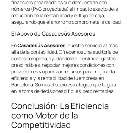
financiero crea modelos que demuestran con
números (PyG proyectada) el impacto exacto de la
reducción en la rentabilidad y el flujo de caja,
asegurando que el ahorro no comprometa la calidad.
El Apoyo de Casadesús Asesores
En
Casadesús Asesores
, nuestro servicio va más
allá de la contabilidad. Ofrecemos una auditoría de
costes completa, ayudándote a identificar gastos
prescindibles, negociar mejores condiciones con
proveedores y optimizar recursos para mejorar la
eficiencia y la rentabilidad de tu empresa en
Barcelona. Somos el socio estratégico que te guía
en la toma de decisiones difíciles, pero rentables.
Conclusión: La Eficiencia
como Motor de la
Competitividad