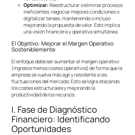
Optimizar:
Reestructurar o eliminar procesos
ineficientes, negociar mejores condiciones o
digitalizar tareas, manteniendo o incluso
mejorando la propuesta de valor. Esto implica
una visión financiera y operativa simultánea.
El Objetivo: Mejorar el Margen Operativo
Sosteniblemente
El enfoque debe ser aumentar el margen operativo
(ingresos menos costes operativos) de forma que la
empresa se vuelva más ágil y resistente a las
fluctuaciones del mercado. Esto se logra atacando
los costes estructurales y mejorando la
productividad de los recursos.
I. Fase de Diagnóstico
Financiero: Identificando
Oportunidades