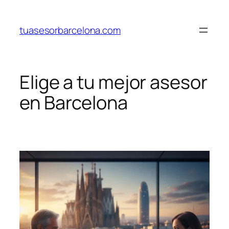
Saltar
al
tuasesorbarcelona.com
contenido
Elige a tu mejor asesor
en Barcelona