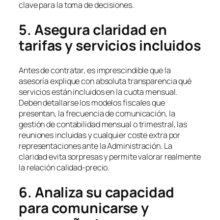
clave para la toma de decisiones.
5. Asegura claridad en
tarifas y servicios incluidos
Antes de contratar, es imprescindible que la
asesoría explique con absoluta transparencia qué
servicios están incluidos en la cuota mensual.
Deben detallarse los modelos fiscales que
presentan, la frecuencia de comunicación, la
gestión de contabilidad mensual o trimestral, las
reuniones incluidas y cualquier coste extra por
representaciones ante la Administración. La
claridad evita sorpresas y permite valorar realmente
la relación calidad-precio.
6. Analiza su capacidad
para comunicarse y