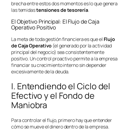
brecha entre estos dos momentos es lo que genera
las temidas
tensiones de tesorería
.
El Objetivo Principal: El Flujo de Caja
Operativo Positivo
La meta de toda gestión financiera es que el
Flujo
de Caja Operativo
(el generado por la actividad
principal del negocio) sea consistentemente
positivo. Un control proactivo permite a la empresa
financiar su crecimiento interno sin depender
excesivamente de la deuda.
I. Entendiendo el Ciclo del
Efectivo y el Fondo de
Maniobra
Para controlar el flujo, primero hay que entender
cómo se mueve el dinero dentro de la empresa.