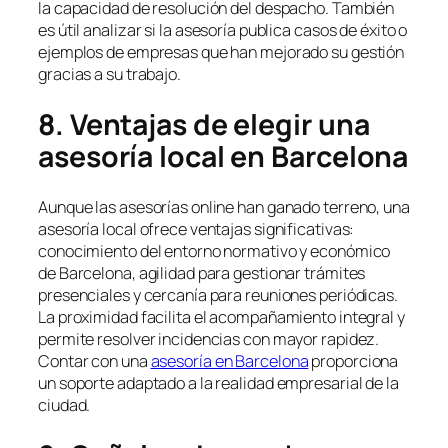
la capacidad de resolución del despacho. También
es útil analizar si la asesoría publica casos de éxito o
ejemplos de empresas que han mejorado su gestión
gracias a su trabajo.
8. Ventajas de elegir una
asesoría local en Barcelona
Aunque las asesorías online han ganado terreno, una
asesoría local ofrece ventajas significativas:
conocimiento del entorno normativo y económico
de Barcelona, agilidad para gestionar trámites
presenciales y cercanía para reuniones periódicas.
La proximidad facilita el acompañamiento integral y
permite resolver incidencias con mayor rapidez.
Contar con una
asesoría en Barcelona
proporciona
un soporte adaptado a la realidad empresarial de la
ciudad.