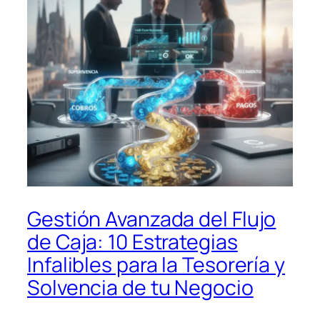
Gestión Avanzada del Flujo
de Caja: 10 Estrategias
Infalibles para la Tesorería y
Solvencia de tu Negocio