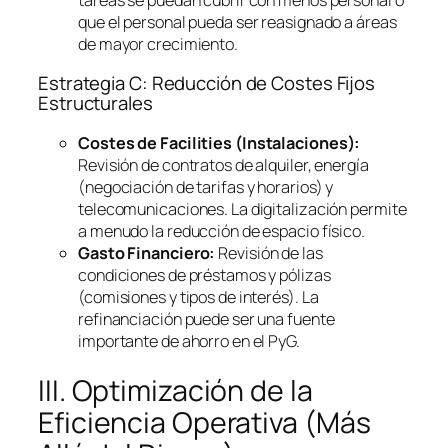
que el personal pueda ser reasignado a áreas
de mayor crecimiento.
Estrategia C: Reducción de Costes Fijos
Estructurales
Costes de
Facilities
(Instalaciones):
Revisión de contratos de alquiler, energía
(negociación de tarifas y horarios) y
telecomunicaciones. La digitalización permite
a menudo la reducción de espacio físico.
Gasto Financiero:
Revisión de las
condiciones de préstamos y pólizas
(comisiones y tipos de interés). La
refinanciación puede ser una fuente
importante de ahorro en el PyG.
III. Optimización de la
Eficiencia Operativa (Más