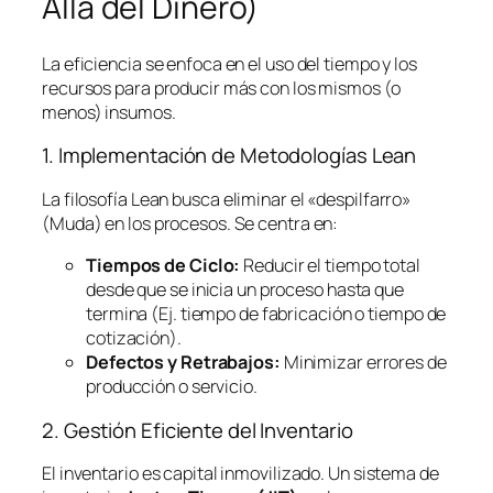
Allá del Dinero)
La eficiencia se enfoca en el uso del tiempo y los
recursos para producir más con los mismos (o
menos) insumos.
1. Implementación de Metodologías
Lean
La filosofía
Lean
busca eliminar el «despilfarro»
(Muda) en los procesos. Se centra en:
Tiempos de Ciclo:
Reducir el tiempo total
desde que se inicia un proceso hasta que
termina (Ej. tiempo de fabricación o tiempo de
cotización).
Defectos y Retrabajos:
Minimizar errores de
producción o servicio.
2. Gestión Eficiente del Inventario
El inventario es capital inmovilizado. Un sistema de