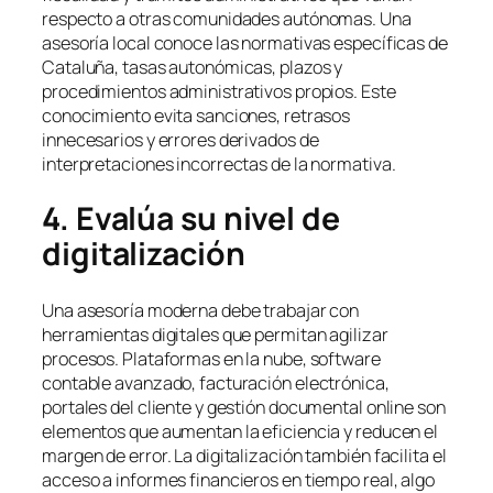
respecto a otras comunidades autónomas. Una
asesoría local conoce las normativas específicas de
Cataluña, tasas autonómicas, plazos y
procedimientos administrativos propios. Este
conocimiento evita sanciones, retrasos
innecesarios y errores derivados de
interpretaciones incorrectas de la normativa.
4. Evalúa su nivel de
digitalización
Una asesoría moderna debe trabajar con
herramientas digitales que permitan agilizar
procesos. Plataformas en la nube, software
contable avanzado, facturación electrónica,
portales del cliente y gestión documental online son
elementos que aumentan la eficiencia y reducen el
margen de error. La digitalización también facilita el
acceso a informes financieros en tiempo real, algo