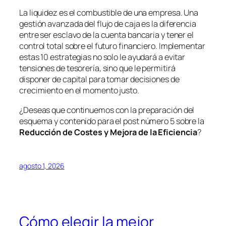
La liquidez es el combustible de una empresa. Una
gestión avanzada del flujo de caja es la diferencia
entre ser esclavo de la cuenta bancaria y tener el
control total sobre el futuro financiero. Implementar
estas 10 estrategias no solo le ayudará a evitar
tensiones de tesorería, sino que le permitirá
disponer de capital para tomar decisiones de
crecimiento en el momento justo.
¿Deseas que continuemos con la preparación del
esquema y contenido para el post número 5 sobre la
Reducción de Costes y Mejora de la Eficiencia
?
agosto 1, 2026
Cómo elegir la mejor