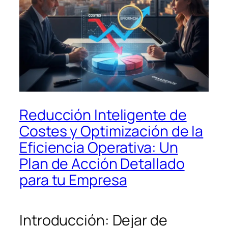
Reducción Inteligente de
Costes y Optimización de la
Eficiencia Operativa: Un
Plan de Acción Detallado
para tu Empresa
Introducción: Dejar de