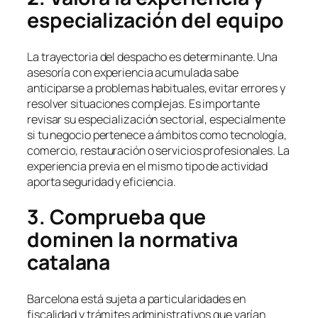
especialización del equipo
La trayectoria del despacho es determinante. Una
asesoría con experiencia acumulada sabe
anticiparse a problemas habituales, evitar errores y
resolver situaciones complejas. Es importante
revisar su especialización sectorial, especialmente
si tu negocio pertenece a ámbitos como tecnología,
comercio, restauración o servicios profesionales. La
experiencia previa en el mismo tipo de actividad
aporta seguridad y eficiencia.
3. Comprueba que
dominen la normativa
catalana
Barcelona está sujeta a particularidades en
fiscalidad y trámites administrativos que varían