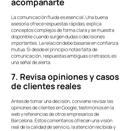
acompañarte
La comunicación fluida es esencial. Una buena
asesoría ofrece respuestas rápidas, explica
conceptos complejos de forma clara y se muestra
disponible cuando surgen dudas o decisiones
importantes. La relación debe basarse en confianza
mutua. Si desde el principio notas falta de
comunicación, respuestas ambiguas o retrasos, es
una señal de alerta.
7. Revisa opiniones y casos
de clientes reales
Antes de tomar una decisión, conviene revisar las
opiniones de clientes en Google, testimonios en la
web y referencias de otros empresarios de
Barcelona. Estos comentarios ofrecen una visión
real de la calidad de servicio, la atención recibida y