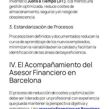
inventario
Justo a Tiempo (JIT)
, o al menos una
gestión optimizada, reduce costes de
almacenamiento, seguros y el riesgo de
obsolescencia.
3. Estandarización de Procesos
Procesos bien definidos y documentados reducen la
curva de aprendizaje de los nuevos empleados,
minimizan la variabilidad en la calidad y facilitan la
identificación de las áreas de baja eficiencia.
IV. El Acompañamiento del
Asesor Financiero en
Barcelona
El proceso de reducción de costes y optimización
debe ser liderado por un profesional con experiencia
que pueda mantener la perspectiva objetiva y
estratégica. Una
asesoría financiera en Barcelona