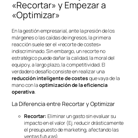
«Recortar» y Empezar a
«Optimizar»
En la gestión empresarial, ante la presión de los
márgenes o las caídas de ingresos, la primera
reacción suele ser el «recorte de costes»
indiscriminado. Sin embargo, un recorte no
estratégico puede dañar la calidad, la moral del
equipo y, a largo plazo, la competitividad. El
verdadero desafío consiste en realizar una
reducción inteligente de costes
que vaya de la
mano con la
optimización de la eficiencia
operativa
.
La Diferencia entre Recortar y Optimizar
Recortar:
Eliminar un gasto sin evaluar su
impacto en el valor (Ej. reducir drásticamente
el presupuesto de marketing, afectando las
ventas futuras).