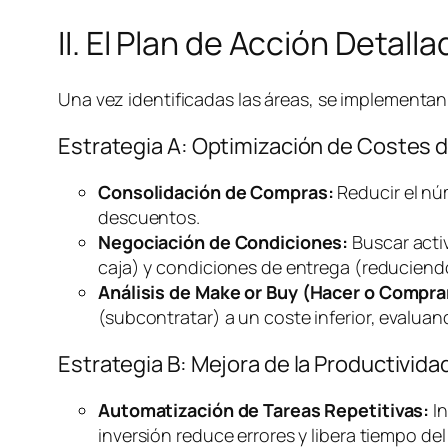
II. El Plan de Acción Detal
Una vez identificadas las áreas, se implementan 
Estrategia A: Optimización de Costes 
Consolidación de Compras:
Reducir el nú
descuentos.
Negociación de Condiciones:
Buscar acti
caja) y condiciones de entrega (reducien
Análisis de
Make or Buy
(Hacer o Compra
(subcontratar) a un coste inferior, evalua
Estrategia B: Mejora de la Productivi
Automatización de Tareas Repetitivas:
In
inversión reduce errores y libera tiempo del