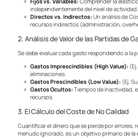
Fijos vs. Variables:
Comprender la elasticida
independientemente del nivel de actividad.
Directos vs. Indirectos:
Un análisis de Co
recursos indirectos (administración,
overh
2. Análisis de Valor de las Partidas de G
Se debe evaluar cada gasto respondiendo a la 
Gastos Imprescindibles (High Value):
(Ej
eliminaciones.
Gastos Prescindibles (Low Value):
(Ej. S
Gastos Ocultos:
Tiempos de inactividad, e
recursos.
3. El Cálculo del Coste de No Calidad
Cuantificar el dinero que se pierde por errores, r
menudo ignorado, es un objetivo primario de la e