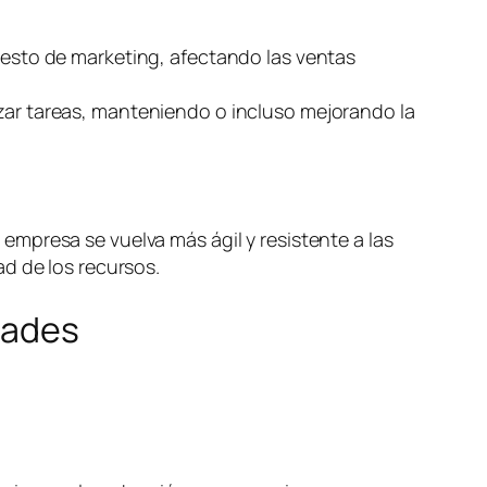
puesto de marketing, afectando las ventas
izar tareas, manteniendo o incluso mejorando la
mpresa se vuelva más ágil y resistente a las
d de los recursos.
dades