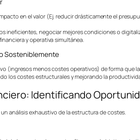
r
impacto en el valor (Ej. reducir drásticamente el presu
os ineficientes, negociar mejores condiciones o digital
financiera y operativa simultánea.
ivo Sosteniblemente
o (ingresos menos costes operativos) de forma que la e
do los costes estructurales y mejorando la productivida
anciero: Identificando Oportuni
un análisis exhaustivo de la estructura de costes.