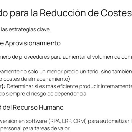
lado para la Reducción de Coste
las estrategias clave.
de Aprovisionamiento
mero de proveedores para aumentar el volumen de comp
vamente no solo un menor precio unitario, sino también
do costes de almacenamiento).
r):
Determinar si es más eficiente producir internament
ndo siempre el riesgo de dependencia.
dad del Recurso Humano
versión en
software
(RPA, ERP, CRM) para automatizar l
 personal para tareas de valor.