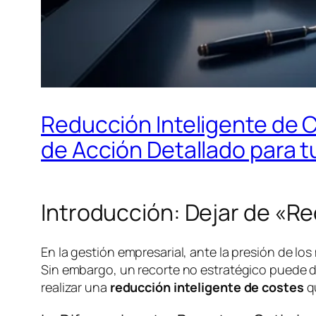
Reducción Inteligente de C
de Acción Detallado para 
Introducción: Dejar de «R
En la gestión empresarial, ante la presión de los
Sin embargo, un recorte no estratégico puede dañ
realizar una
reducción inteligente de costes
qu