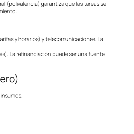
al (polivalencia) garantiza que las tareas se
miento.
arifas y horarios) y telecomunicaciones. La
és). La refinanciación puede ser una fuente
nero)
) insumos.