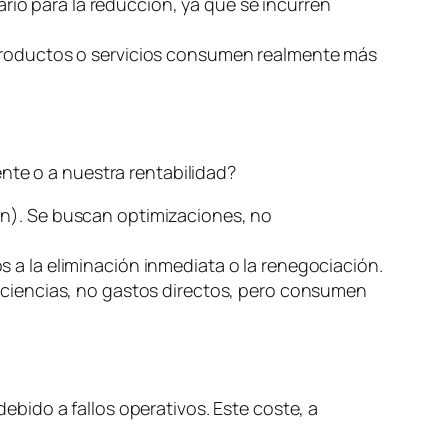
ario para la reducción, ya que se incurren
 productos o servicios consumen realmente más
nte o a nuestra rentabilidad?
ón). Se buscan optimizaciones, no
s a la eliminación inmediata o la renegociación.
ficiencias, no gastos directos, pero consumen
debido a fallos operativos. Este coste, a