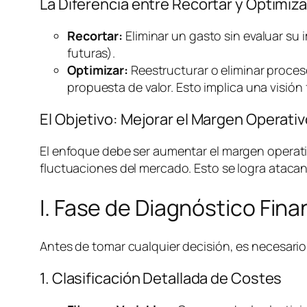
La Diferencia entre Recortar y Optimiza
Recortar:
Eliminar un gasto sin evaluar su 
futuras).
Optimizar:
Reestructurar o eliminar proces
propuesta de valor. Esto implica una visión 
El Objetivo: Mejorar el Margen Operat
El enfoque debe ser aumentar el margen operativ
fluctuaciones del mercado. Esto se logra atacan
I. Fase de Diagnóstico Fin
Antes de tomar cualquier decisión, es necesario 
1. Clasificación Detallada de Costes