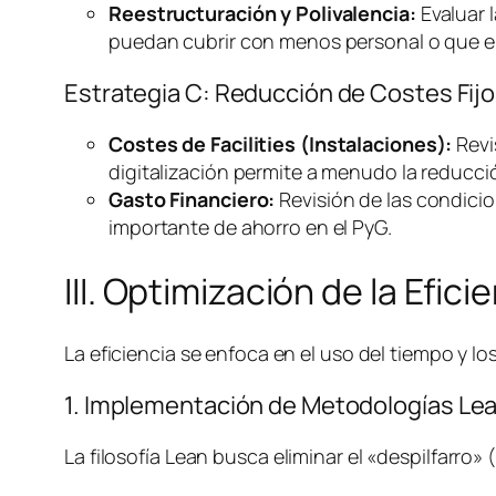
Reestructuración y Polivalencia:
Evaluar l
puedan cubrir con menos personal o que el
Estrategia C: Reducción de Costes Fijo
Costes de
Facilities
(Instalaciones):
Revi
digitalización permite a menudo la reducció
Gasto Financiero:
Revisión de las condicio
importante de ahorro en el PyG.
III. Optimización de la Efic
La eficiencia se enfoca en el uso del tiempo y 
1. Implementación de Metodologías
Le
La filosofía
Lean
busca eliminar el «despilfarro»