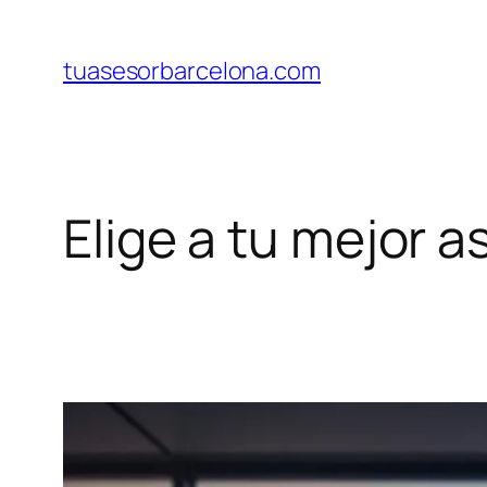
Saltar
al
tuasesorbarcelona.com
contenido
Elige a tu mejor 