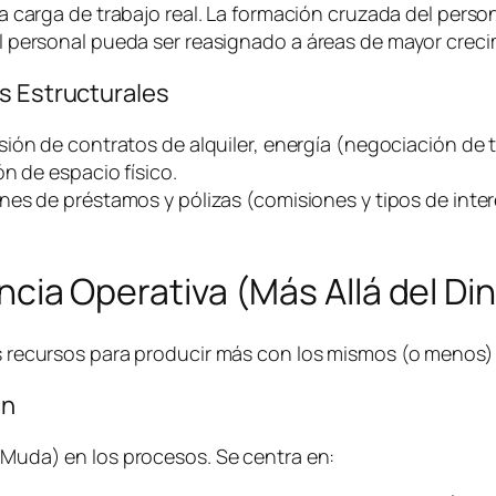
a carga de trabajo real. La formación cruzada del person
 personal pueda ser reasignado a áreas de mayor creci
s Estructurales
sión de contratos de alquiler, energía (negociación de t
n de espacio físico.
nes de préstamos y pólizas (comisiones y tipos de inter
iencia Operativa (Más Allá del Di
los recursos para producir más con los mismos (o menos
an
 (Muda) en los procesos. Se centra en: