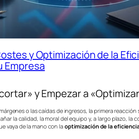
ostes y Optimización de la Efic
tu Empresa
ecortar» y Empezar a «Optimiza
 márgenes o las caídas de ingresos, la primera reacción 
ar la calidad, la moral del equipo y, a largo plazo, la 
e vaya de la mano con la
optimización de la eficienci