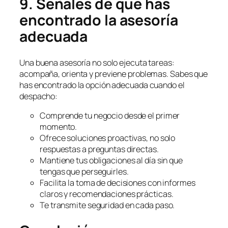
9. Señales de que has
encontrado la asesoría
adecuada
Una buena asesoría no solo ejecuta tareas:
acompaña, orienta y previene problemas. Sabes que
has encontrado la opción adecuada cuando el
despacho:
Comprende tu negocio desde el primer
momento.
Ofrece soluciones proactivas, no solo
respuestas a preguntas directas.
Mantiene tus obligaciones al día sin que
tengas que perseguirles.
Facilita la toma de decisiones con informes
claros y recomendaciones prácticas.
Te transmite seguridad en cada paso.