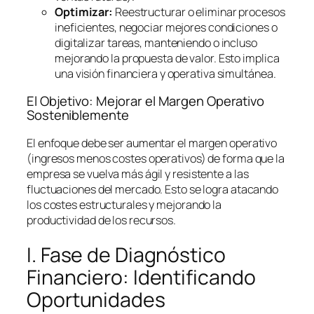
Optimizar:
Reestructurar o eliminar procesos
ineficientes, negociar mejores condiciones o
digitalizar tareas, manteniendo o incluso
mejorando la propuesta de valor. Esto implica
una visión financiera y operativa simultánea.
El Objetivo: Mejorar el Margen Operativo
Sosteniblemente
El enfoque debe ser aumentar el margen operativo
(ingresos menos costes operativos) de forma que la
empresa se vuelva más ágil y resistente a las
fluctuaciones del mercado. Esto se logra atacando
los costes estructurales y mejorando la
productividad de los recursos.
I. Fase de Diagnóstico
Financiero: Identificando
Oportunidades