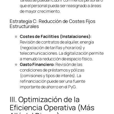
que el personal pueda ser reasignado a áreas
de mayor crecimiento.
Estrategia C: Reducción de Costes Fijos
Estructurales
Costes de
Facilities
(Instalaciones):
Revisión de contratos de alquiler, energía
(negociación de tarifas y horarios) y
telecomunicaciones. La digitalización permite
a menudo la reducción de espacio físico.
Gasto Financiero:
Revisión de las
condiciones de préstamos y pólizas
(comisiones y tipos de interés). La
refinanciación puede ser una fuente
importante de ahorro en el PyG.
III. Optimización de la
Eficiencia Operativa (Más