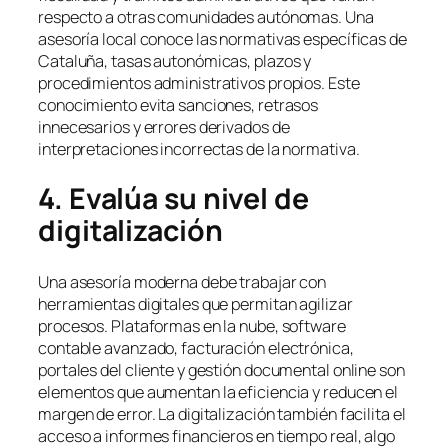
respecto a otras comunidades autónomas. Una
asesoría local conoce las normativas específicas de
Cataluña, tasas autonómicas, plazos y
procedimientos administrativos propios. Este
conocimiento evita sanciones, retrasos
innecesarios y errores derivados de
interpretaciones incorrectas de la normativa.
4. Evalúa su nivel de
digitalización
Una asesoría moderna debe trabajar con
herramientas digitales que permitan agilizar
procesos. Plataformas en la nube, software
contable avanzado, facturación electrónica,
portales del cliente y gestión documental online son
elementos que aumentan la eficiencia y reducen el
margen de error. La digitalización también facilita el
acceso a informes financieros en tiempo real, algo