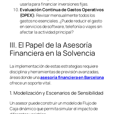
usarla para financiar inversiones fijas.
Evaluación Continua de Gastos Operativos
(OPEX):
Revisar mensualmente todos los
gastos no esenciales. ¿Puede reducir el gasto
en servicios de
software
, telefonía o viajes sin
afectar la actividad principal?
III. El Papel de la Asesoría
Financiera en la Solvencia
La implementación de estas estrategias requiere
disciplina y herramientas de previsión avanzadas,
áreas donde una
asesoría financiera en Barcelona
ofrece un soporte vital.
1. Modelización y Escenarios de Sensibilidad
Un asesor puede construir un modelo de Flujo de
Caja dinámico que permita simular el impacto de