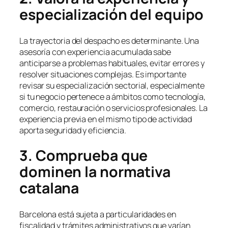
especialización del equipo
La trayectoria del despacho es determinante. Una
asesoría con experiencia acumulada sabe
anticiparse a problemas habituales, evitar errores y
resolver situaciones complejas. Es importante
revisar su especialización sectorial, especialmente
si tu negocio pertenece a ámbitos como tecnología,
comercio, restauración o servicios profesionales. La
experiencia previa en el mismo tipo de actividad
aporta seguridad y eficiencia.
3. Comprueba que
dominen la normativa
catalana
Barcelona está sujeta a particularidades en
fiscalidad y trámites administrativos que varían