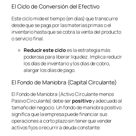
El Ciclo de Conversión del Efectivo
Este ciclo mide el tiempo (en días) que transcurre
desde que se paga por las materias primas o el
inventario hasta que se cobra la venta del producto
o servicio final.
Reducir este ciclo
es la estrategia más
poderosa para liberar liquidez. Implica reducir
los días de inventario y los días de cobro,
alargar los días de pago.
El Fondo de Maniobra (Capital Circulante)
El Fondo de Maniobra (Activo Circulante menos
Pasivo Circulante) debe ser
positivo
y adecuado al
tamaño del negocio. Un fondo de maniobra positivo
significa que la empresa puede financiar sus
operaciones a corto plazo sin tener que vender
activos fijos o recurrir a deuda constante.