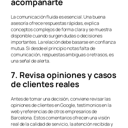
acompañarte
La comunicación fluida es esencial. Una buena
asesoría ofrece respuestas rápidas, explica
conceptos complejos de forma clara y se muestra
disponible cuando surgen dudas o decisiones
importantes. La relación debe basarse en confianza
mutua. Si desde el principio notas falta de
comunicación, respuestas ambiguas o retrasos, es
una señal de alerta.
7. Revisa opiniones y casos
de clientes reales
Antes de tomar una decisión, conviene revisar las
opiniones de clientes en Google, testimonios en la
web y referencias de otros empresarios de
Barcelona. Estos comentarios ofrecen una visión
real de la calidad de servicio, la atención recibida y