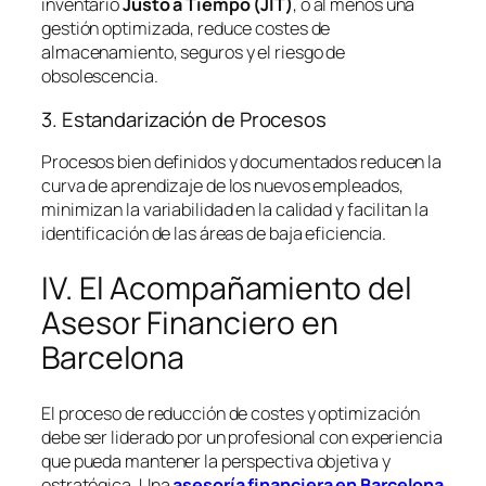
inventario
Justo a Tiempo (JIT)
, o al menos una
gestión optimizada, reduce costes de
almacenamiento, seguros y el riesgo de
obsolescencia.
3. Estandarización de Procesos
Procesos bien definidos y documentados reducen la
curva de aprendizaje de los nuevos empleados,
minimizan la variabilidad en la calidad y facilitan la
identificación de las áreas de baja eficiencia.
IV. El Acompañamiento del
Asesor Financiero en
Barcelona
El proceso de reducción de costes y optimización
debe ser liderado por un profesional con experiencia
que pueda mantener la perspectiva objetiva y
estratégica. Una
asesoría financiera en Barcelona