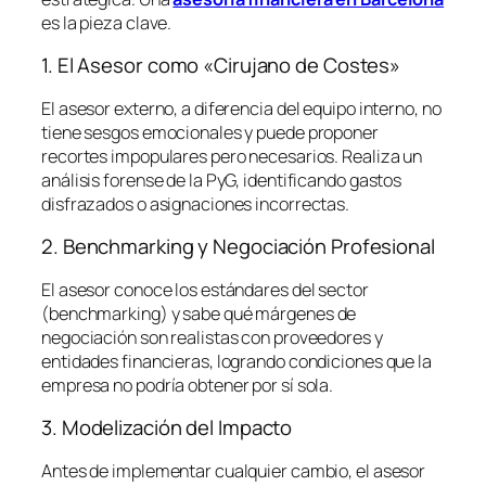
es la pieza clave.
1. El Asesor como «Cirujano de Costes»
El asesor externo, a diferencia del equipo interno, no
tiene sesgos emocionales y puede proponer
recortes impopulares pero necesarios. Realiza un
análisis forense de la PyG, identificando gastos
disfrazados o asignaciones incorrectas.
2. Benchmarking y Negociación Profesional
El asesor conoce los estándares del sector
(
benchmarking
) y sabe qué márgenes de
negociación son realistas con proveedores y
entidades financieras, logrando condiciones que la
empresa no podría obtener por sí sola.
3. Modelización del Impacto
Antes de implementar cualquier cambio, el asesor