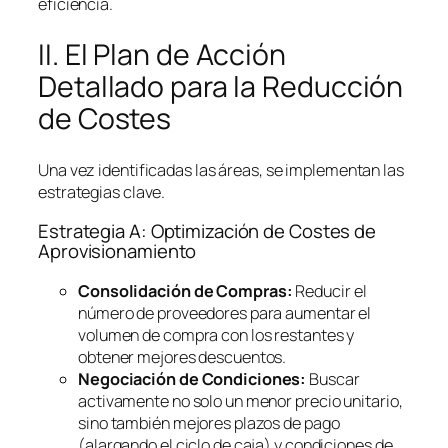
eficiencia.
II. El Plan de Acción
Detallado para la Reducción
de Costes
Una vez identificadas las áreas, se implementan las
estrategias clave.
Estrategia A: Optimización de Costes de
Aprovisionamiento
Consolidación de Compras:
Reducir el
número de proveedores para aumentar el
volumen de compra con los restantes y
obtener mejores descuentos.
Negociación de Condiciones:
Buscar
activamente no solo un menor precio unitario,
sino también mejores plazos de pago
(alargando el ciclo de caja) y condiciones de