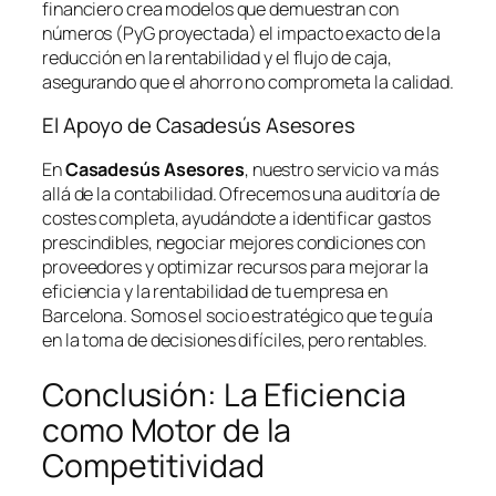
financiero crea modelos que demuestran con
números (PyG proyectada) el impacto exacto de la
reducción en la rentabilidad y el flujo de caja,
asegurando que el ahorro no comprometa la calidad.
El Apoyo de Casadesús Asesores
En
Casadesús Asesores
, nuestro servicio va más
allá de la contabilidad. Ofrecemos una auditoría de
costes completa, ayudándote a identificar gastos
prescindibles, negociar mejores condiciones con
proveedores y optimizar recursos para mejorar la
eficiencia y la rentabilidad de tu empresa en
Barcelona. Somos el socio estratégico que te guía
en la toma de decisiones difíciles, pero rentables.
Conclusión: La Eficiencia
como Motor de la
Competitividad