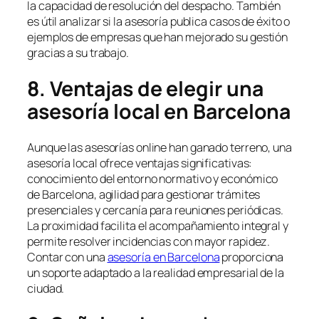
la capacidad de resolución del despacho. También
es útil analizar si la asesoría publica casos de éxito o
ejemplos de empresas que han mejorado su gestión
gracias a su trabajo.
8. Ventajas de elegir una
asesoría local en Barcelona
Aunque las asesorías online han ganado terreno, una
asesoría local ofrece ventajas significativas:
conocimiento del entorno normativo y económico
de Barcelona, agilidad para gestionar trámites
presenciales y cercanía para reuniones periódicas.
La proximidad facilita el acompañamiento integral y
permite resolver incidencias con mayor rapidez.
Contar con una
asesoría en Barcelona
proporciona
un soporte adaptado a la realidad empresarial de la
ciudad.