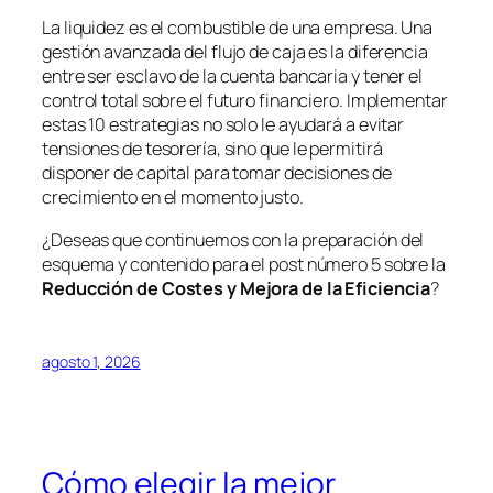
La liquidez es el combustible de una empresa. Una
gestión avanzada del flujo de caja es la diferencia
entre ser esclavo de la cuenta bancaria y tener el
control total sobre el futuro financiero. Implementar
estas 10 estrategias no solo le ayudará a evitar
tensiones de tesorería, sino que le permitirá
disponer de capital para tomar decisiones de
crecimiento en el momento justo.
¿Deseas que continuemos con la preparación del
esquema y contenido para el post número 5 sobre la
Reducción de Costes y Mejora de la Eficiencia
?
agosto 1, 2026
Cómo elegir la mejor