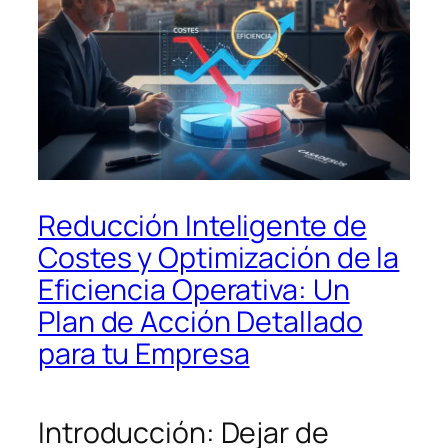
Reducción Inteligente de
Costes y Optimización de la
Eficiencia Operativa: Un
Plan de Acción Detallado
para tu Empresa
Introducción: Dejar de