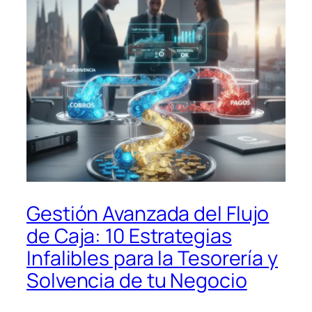
Gestión Avanzada del Flujo
de Caja: 10 Estrategias
Infalibles para la Tesorería y
Solvencia de tu Negocio