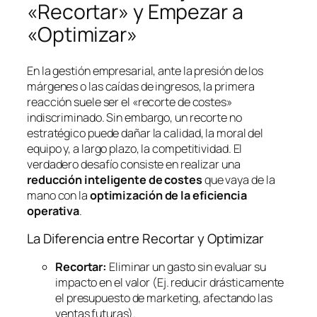
«Recortar» y Empezar a
«Optimizar»
En la gestión empresarial, ante la presión de los
márgenes o las caídas de ingresos, la primera
reacción suele ser el «recorte de costes»
indiscriminado. Sin embargo, un recorte no
estratégico puede dañar la calidad, la moral del
equipo y, a largo plazo, la competitividad. El
verdadero desafío consiste en realizar una
reducción inteligente de costes
que vaya de la
mano con la
optimización de la eficiencia
operativa
.
La Diferencia entre Recortar y Optimizar
Recortar:
Eliminar un gasto sin evaluar su
impacto en el valor (Ej. reducir drásticamente
el presupuesto de marketing, afectando las
ventas futuras).