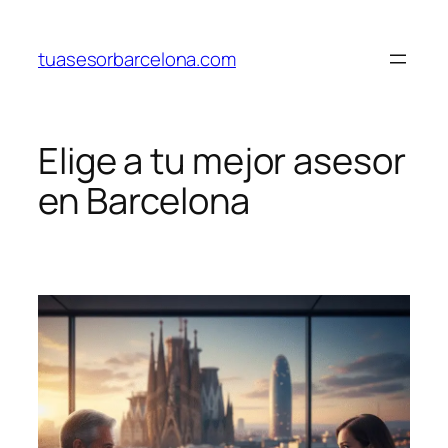
Saltar
al
tuasesorbarcelona.com
contenido
Elige a tu mejor asesor
en Barcelona