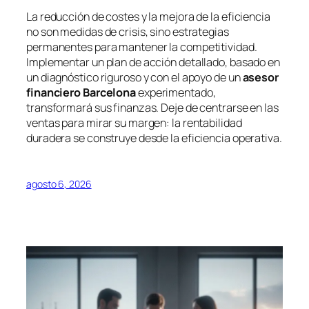
La reducción de costes y la mejora de la eficiencia
no son medidas de crisis, sino estrategias
permanentes para mantener la competitividad.
Implementar un plan de acción detallado, basado en
un diagnóstico riguroso y con el apoyo de un
asesor
financiero Barcelona
experimentado,
transformará sus finanzas. Deje de centrarse en las
ventas para mirar su margen: la rentabilidad
duradera se construye desde la eficiencia operativa.
agosto 6, 2026