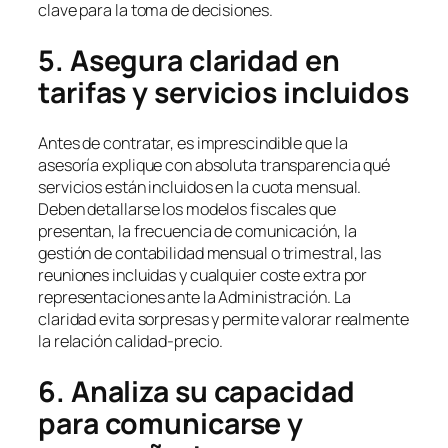
clave para la toma de decisiones.
5. Asegura claridad en
tarifas y servicios incluidos
Antes de contratar, es imprescindible que la
asesoría explique con absoluta transparencia qué
servicios están incluidos en la cuota mensual.
Deben detallarse los modelos fiscales que
presentan, la frecuencia de comunicación, la
gestión de contabilidad mensual o trimestral, las
reuniones incluidas y cualquier coste extra por
representaciones ante la Administración. La
claridad evita sorpresas y permite valorar realmente
la relación calidad-precio.
6. Analiza su capacidad
para comunicarse y