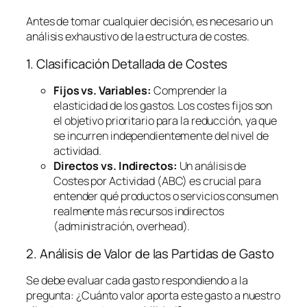
Antes de tomar cualquier decisión, es necesario un
análisis exhaustivo de la estructura de costes.
1. Clasificación Detallada de Costes
Fijos vs. Variables:
Comprender la
elasticidad de los gastos. Los costes fijos son
el objetivo prioritario para la reducción, ya que
se incurren independientemente del nivel de
actividad.
Directos vs. Indirectos:
Un análisis de
Costes por Actividad (ABC) es crucial para
entender qué productos o servicios consumen
realmente más recursos indirectos
(administración,
overhead
).
2. Análisis de Valor de las Partidas de Gasto
Se debe evaluar cada gasto respondiendo a la
pregunta:
¿Cuánto valor aporta este gasto a nuestro