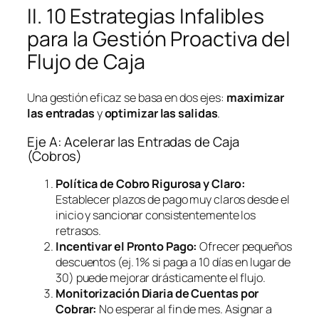
II. 10 Estrategias Infalibles
para la Gestión Proactiva del
Flujo de Caja
Una gestión eficaz se basa en dos ejes:
maximizar
las entradas
y
optimizar las salidas
.
Eje A: Acelerar las Entradas de Caja
(Cobros)
Política de Cobro Rigurosa y Claro:
Establecer plazos de pago muy claros desde el
inicio y sancionar consistentemente los
retrasos.
Incentivar el Pronto Pago:
Ofrecer pequeños
descuentos (ej. 1% si paga a 10 días en lugar de
30) puede mejorar drásticamente el flujo.
Monitorización Diaria de Cuentas por
Cobrar:
No esperar al fin de mes. Asignar a