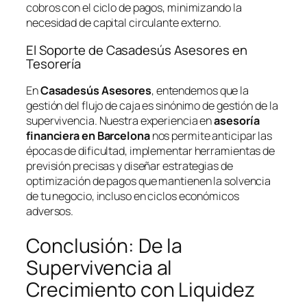
cobros con el ciclo de pagos, minimizando la
necesidad de capital circulante externo.
El Soporte de Casadesús Asesores en
Tesorería
En
Casadesús Asesores
, entendemos que la
gestión del flujo de caja es sinónimo de gestión de la
supervivencia. Nuestra experiencia en
asesoría
financiera en Barcelona
nos permite anticipar las
épocas de dificultad, implementar herramientas de
previsión precisas y diseñar estrategias de
optimización de pagos que mantienen la solvencia
de tu negocio, incluso en ciclos económicos
adversos.
Conclusión: De la
Supervivencia al
Crecimiento con Liquidez