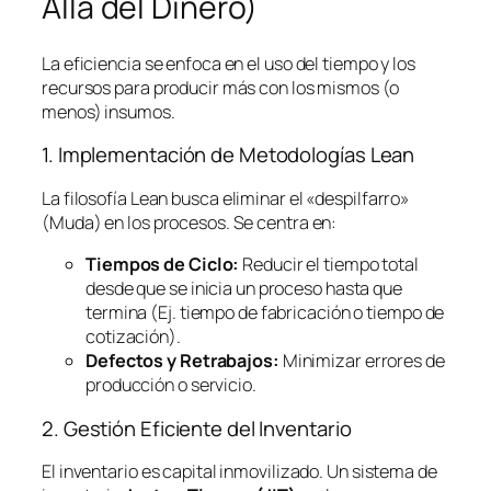
Allá del Dinero)
La eficiencia se enfoca en el uso del tiempo y los
recursos para producir más con los mismos (o
menos) insumos.
1. Implementación de Metodologías
Lean
La filosofía
Lean
busca eliminar el «despilfarro»
(Muda) en los procesos. Se centra en:
Tiempos de Ciclo:
Reducir el tiempo total
desde que se inicia un proceso hasta que
termina (Ej. tiempo de fabricación o tiempo de
cotización).
Defectos y Retrabajos:
Minimizar errores de
producción o servicio.
2. Gestión Eficiente del Inventario
El inventario es capital inmovilizado. Un sistema de