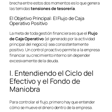
brecha entre estos dos momentos es lo que genera
las temidas
tensiones de tesorería
.
El Objetivo Principal: El Flujo de Caja
Operativo Positivo
La meta de toda gestión financiera es que el
Flujo
de Caja Operativo
(el generado por la actividad
principal del negocio) sea consistentemente
positivo. Un control proactivo permite a la empresa
financiar su crecimiento interno sin depender
excesivamente de la deuda.
I. Entendiendo el Ciclo del
Efectivo y el Fondo de
Maniobra
Para controlar el flujo, primero hay que entender
cómo se mueve el dinero dentro de la empresa.