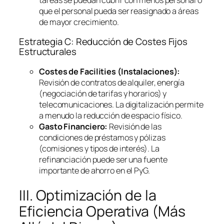
que el personal pueda ser reasignado a áreas
de mayor crecimiento.
Estrategia C: Reducción de Costes Fijos
Estructurales
Costes de
Facilities
(Instalaciones):
Revisión de contratos de alquiler, energía
(negociación de tarifas y horarios) y
telecomunicaciones. La digitalización permite
a menudo la reducción de espacio físico.
Gasto Financiero:
Revisión de las
condiciones de préstamos y pólizas
(comisiones y tipos de interés). La
refinanciación puede ser una fuente
importante de ahorro en el PyG.
III. Optimización de la
Eficiencia Operativa (Más