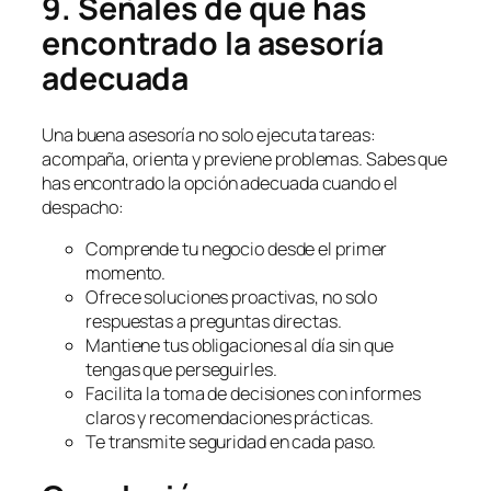
9. Señales de que has
encontrado la asesoría
adecuada
Una buena asesoría no solo ejecuta tareas:
acompaña, orienta y previene problemas. Sabes que
has encontrado la opción adecuada cuando el
despacho:
Comprende tu negocio desde el primer
momento.
Ofrece soluciones proactivas, no solo
respuestas a preguntas directas.
Mantiene tus obligaciones al día sin que
tengas que perseguirles.
Facilita la toma de decisiones con informes
claros y recomendaciones prácticas.
Te transmite seguridad en cada paso.