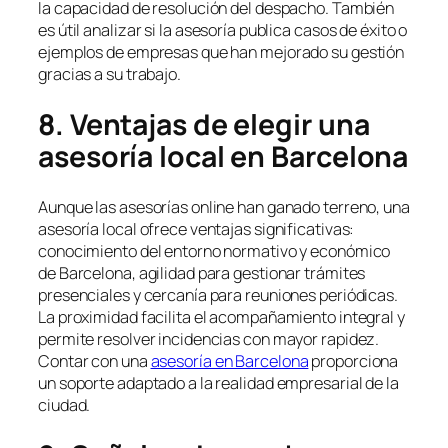
la capacidad de resolución del despacho. También
es útil analizar si la asesoría publica casos de éxito o
ejemplos de empresas que han mejorado su gestión
gracias a su trabajo.
8. Ventajas de elegir una
asesoría local en Barcelona
Aunque las asesorías online han ganado terreno, una
asesoría local ofrece ventajas significativas:
conocimiento del entorno normativo y económico
de Barcelona, agilidad para gestionar trámites
presenciales y cercanía para reuniones periódicas.
La proximidad facilita el acompañamiento integral y
permite resolver incidencias con mayor rapidez.
Contar con una
asesoría en Barcelona
proporciona
un soporte adaptado a la realidad empresarial de la
ciudad.