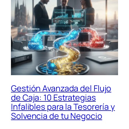
Gestión Avanzada del Flujo
de Caja: 10 Estrategias
Infalibles para la Tesorería y
Solvencia de tu Negocio