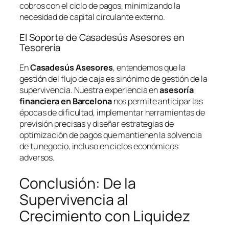
cobros con el ciclo de pagos, minimizando la
necesidad de capital circulante externo.
El Soporte de Casadesús Asesores en
Tesorería
En
Casadesús Asesores
, entendemos que la
gestión del flujo de caja es sinónimo de gestión de la
supervivencia. Nuestra experiencia en
asesoría
financiera en Barcelona
nos permite anticipar las
épocas de dificultad, implementar herramientas de
previsión precisas y diseñar estrategias de
optimización de pagos que mantienen la solvencia
de tu negocio, incluso en ciclos económicos
adversos.
Conclusión: De la
Supervivencia al
Crecimiento con Liquidez