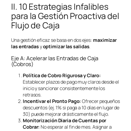
II. 10 Estrategias Infalibles
para la Gestión Proactiva del
Flujo de Caja
Una gestión eficaz se basa en dos ejes:
maximizar
las entradas
y
optimizar las salidas
.
Eje A: Acelerar las Entradas de Caja
(Cobros)
Política de Cobro Rigurosa y Claro:
Establecer plazos de pago muy claros desde el
inicio y sancionar consistentemente los
retrasos.
Incentivar el Pronto Pago:
Ofrecer pequeños
descuentos (ej. 1% si paga a 10 días en lugar de
30) puede mejorar drásticamente el flujo.
Monitorización Diaria de Cuentas por
Cobrar:
No esperar al fin de mes. Asignar a