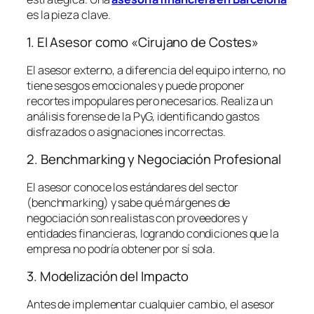
es la pieza clave.
1. El Asesor como «Cirujano de Costes»
El asesor externo, a diferencia del equipo interno, no
tiene sesgos emocionales y puede proponer
recortes impopulares pero necesarios. Realiza un
análisis forense de la PyG, identificando gastos
disfrazados o asignaciones incorrectas.
2. Benchmarking y Negociación Profesional
El asesor conoce los estándares del sector
(
benchmarking
) y sabe qué márgenes de
negociación son realistas con proveedores y
entidades financieras, logrando condiciones que la
empresa no podría obtener por sí sola.
3. Modelización del Impacto
Antes de implementar cualquier cambio, el asesor