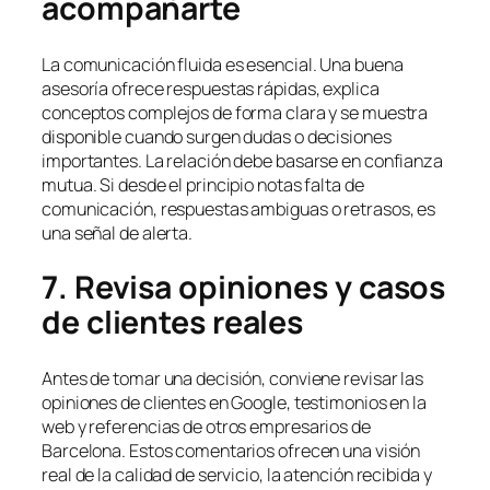
acompañarte
La comunicación fluida es esencial. Una buena
asesoría ofrece respuestas rápidas, explica
conceptos complejos de forma clara y se muestra
disponible cuando surgen dudas o decisiones
importantes. La relación debe basarse en confianza
mutua. Si desde el principio notas falta de
comunicación, respuestas ambiguas o retrasos, es
una señal de alerta.
7. Revisa opiniones y casos
de clientes reales
Antes de tomar una decisión, conviene revisar las
opiniones de clientes en Google, testimonios en la
web y referencias de otros empresarios de
Barcelona. Estos comentarios ofrecen una visión
real de la calidad de servicio, la atención recibida y