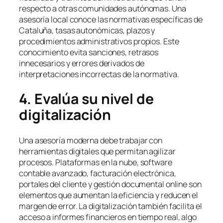
respecto a otras comunidades autónomas. Una
asesoría local conoce las normativas específicas de
Cataluña, tasas autonómicas, plazos y
procedimientos administrativos propios. Este
conocimiento evita sanciones, retrasos
innecesarios y errores derivados de
interpretaciones incorrectas de la normativa.
4. Evalúa su nivel de
digitalización
Una asesoría moderna debe trabajar con
herramientas digitales que permitan agilizar
procesos. Plataformas en la nube, software
contable avanzado, facturación electrónica,
portales del cliente y gestión documental online son
elementos que aumentan la eficiencia y reducen el
margen de error. La digitalización también facilita el
acceso a informes financieros en tiempo real, algo