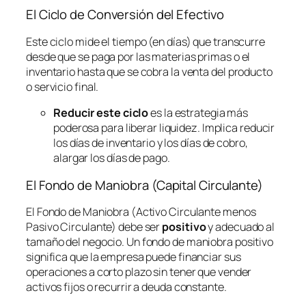
El Ciclo de Conversión del Efectivo
Este ciclo mide el tiempo (en días) que transcurre
desde que se paga por las materias primas o el
inventario hasta que se cobra la venta del producto
o servicio final.
Reducir este ciclo
es la estrategia más
poderosa para liberar liquidez. Implica reducir
los días de inventario y los días de cobro,
alargar los días de pago.
El Fondo de Maniobra (Capital Circulante)
El Fondo de Maniobra (Activo Circulante menos
Pasivo Circulante) debe ser
positivo
y adecuado al
tamaño del negocio. Un fondo de maniobra positivo
significa que la empresa puede financiar sus
operaciones a corto plazo sin tener que vender
activos fijos o recurrir a deuda constante.