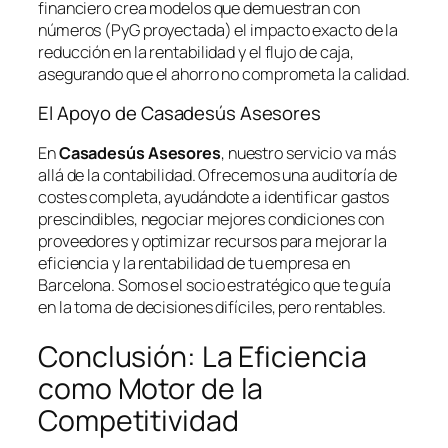
financiero crea modelos que demuestran con
números (PyG proyectada) el impacto exacto de la
reducción en la rentabilidad y el flujo de caja,
asegurando que el ahorro no comprometa la calidad.
El Apoyo de Casadesús Asesores
En
Casadesús Asesores
, nuestro servicio va más
allá de la contabilidad. Ofrecemos una auditoría de
costes completa, ayudándote a identificar gastos
prescindibles, negociar mejores condiciones con
proveedores y optimizar recursos para mejorar la
eficiencia y la rentabilidad de tu empresa en
Barcelona. Somos el socio estratégico que te guía
en la toma de decisiones difíciles, pero rentables.
Conclusión: La Eficiencia
como Motor de la
Competitividad