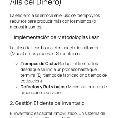
Allá del Dinero)
La eficiencia se enfoca en el uso del tiempo y los
recursos para producir más con los mismos (o
menos) insumos.
1. Implementación de Metodologías
Lean
La filosofía
Lean
busca eliminar el «despilfarro»
(Muda) en los procesos. Se centra en:
Tiempos de Ciclo:
Reducir el tiempo total
desde que se inicia un proceso hasta que
termina (Ej. tiempo de fabricación o tiempo de
cotización).
Defectos y Retrabajos:
Minimizar errores de
producción o servicio.
2. Gestión Eficiente del Inventario
El inventario es capital inmovilizado. Un sistema de