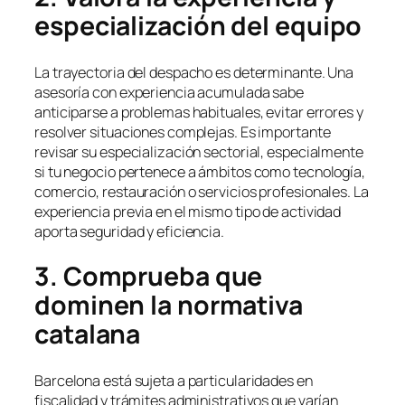
especialización del equipo
La trayectoria del despacho es determinante. Una
asesoría con experiencia acumulada sabe
anticiparse a problemas habituales, evitar errores y
resolver situaciones complejas. Es importante
revisar su especialización sectorial, especialmente
si tu negocio pertenece a ámbitos como tecnología,
comercio, restauración o servicios profesionales. La
experiencia previa en el mismo tipo de actividad
aporta seguridad y eficiencia.
3. Comprueba que
dominen la normativa
catalana
Barcelona está sujeta a particularidades en
fiscalidad y trámites administrativos que varían