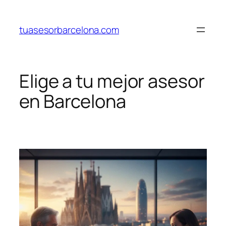
Saltar
al
tuasesorbarcelona.com
contenido
Elige a tu mejor asesor
en Barcelona