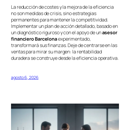
La reducción de costes y la mejora de la eficiencia
no son medidas de crisis, sino estrategias
permanentes para mantener la competitividad.
Implementar un plan de acción detallado, basado en
un diagnóstico riguroso y con el apoyo de un
asesor
financiero Barcelona
experimentado,
transformará sus finanzas. Deje de centrarse en las
ventas para mirar su margen: la rentabilidad
duradera se construye desde la eficiencia operativa.
agosto 6, 2026