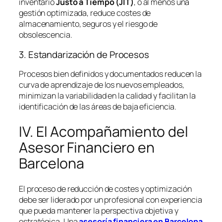
inventario
Justo a Tiempo (JIT)
, o al menos una
gestión optimizada, reduce costes de
almacenamiento, seguros y el riesgo de
obsolescencia.
3. Estandarización de Procesos
Procesos bien definidos y documentados reducen la
curva de aprendizaje de los nuevos empleados,
minimizan la variabilidad en la calidad y facilitan la
identificación de las áreas de baja eficiencia.
IV. El Acompañamiento del
Asesor Financiero en
Barcelona
El proceso de reducción de costes y optimización
debe ser liderado por un profesional con experiencia
que pueda mantener la perspectiva objetiva y
estratégica. Una
asesoría financiera en Barcelona