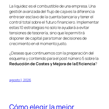
La liquidez es el combustible de una empresa. Una
gestión avanzada del flujo de caja es la diferencia
entre ser esclavo de la cuenta bancaria y tener el
control total sobre el futuro financiero. Implementar
estas 10 estrategias no solo le ayudará a evitar
tensiones de tesorería, sino que le permitirá
disponer de capital para tomar decisiones de
crecimiento en el momento justo.
¿Deseas que continuemos con la preparación del
esquema y contenido para el post número 5 sobre la
Reducción de Costes y Mejora de la Eficiencia
?
agosto 1, 2026
Cómo elegir la mejor