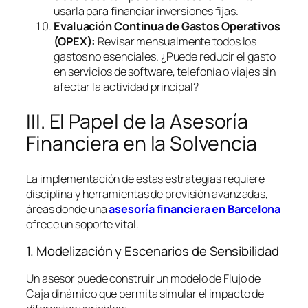
usarla para financiar inversiones fijas.
Evaluación Continua de Gastos Operativos
(OPEX):
Revisar mensualmente todos los
gastos no esenciales. ¿Puede reducir el gasto
en servicios de
software
, telefonía o viajes sin
afectar la actividad principal?
III. El Papel de la Asesoría
Financiera en la Solvencia
La implementación de estas estrategias requiere
disciplina y herramientas de previsión avanzadas,
áreas donde una
asesoría financiera en Barcelona
ofrece un soporte vital.
1. Modelización y Escenarios de Sensibilidad
Un asesor puede construir un modelo de Flujo de
Caja dinámico que permita simular el impacto de