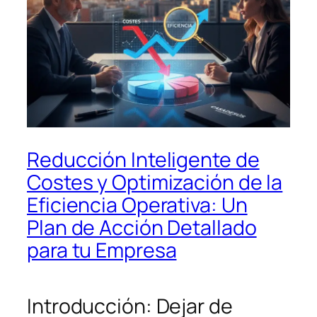
Reducción Inteligente de
Costes y Optimización de la
Eficiencia Operativa: Un
Plan de Acción Detallado
para tu Empresa
Introducción: Dejar de