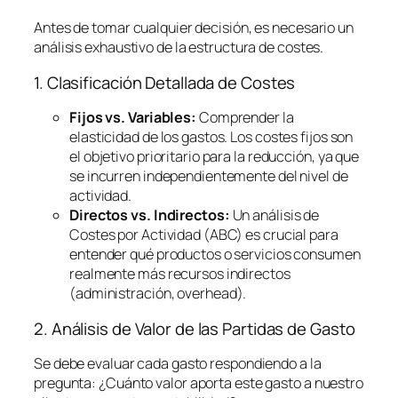
Antes de tomar cualquier decisión, es necesario un
análisis exhaustivo de la estructura de costes.
1. Clasificación Detallada de Costes
Fijos vs. Variables:
Comprender la
elasticidad de los gastos. Los costes fijos son
el objetivo prioritario para la reducción, ya que
se incurren independientemente del nivel de
actividad.
Directos vs. Indirectos:
Un análisis de
Costes por Actividad (ABC) es crucial para
entender qué productos o servicios consumen
realmente más recursos indirectos
(administración,
overhead
).
2. Análisis de Valor de las Partidas de Gasto
Se debe evaluar cada gasto respondiendo a la
pregunta:
¿Cuánto valor aporta este gasto a nuestro