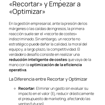
«Recortar» y Empezar a
«Optimizar»
En la gestión empresarial, ante la presión de los
márgenes o las caídas de ingresos, la primera
reacción suele ser el «recorte de costes»
indiscriminado. Sin embargo, un recorte no
estratégico puede dañar la calidad, la moral del
equipo y, a largo plazo, la competitividad. El
verdadero desafío consiste en realizar una
reducción inteligente de costes
que vaya de la
mano con la
optimización de la eficiencia
operativa
.
La Diferencia entre Recortar y Optimizar
Recortar:
Eliminar un gasto sin evaluar su
impacto en el valor (Ej. reducir drásticamente
el presupuesto de marketing, afectando las
ventas futuras).