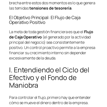
brecha entre estos dos momentos es lo que genera
las temidas
tensiones de tesorería
.
El Objetivo Principal: El Flujo de Caja
Operativo Positivo
La meta de toda gestión financiera es que el
Flujo
de Caja Operativo
(el generado por la actividad
principal del negocio) sea consistentemente
positivo. Un control proactivo permite a la empresa
financiar su crecimiento interno sin depender
excesivamente de la deuda.
I. Entendiendo el Ciclo del
Efectivo y el Fondo de
Maniobra
Para controlar el flujo, primero hay que entender
cómo se mueve el dinero dentro de la empresa.