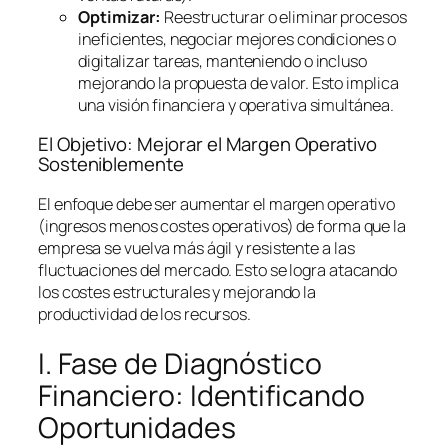
Optimizar:
Reestructurar o eliminar procesos
ineficientes, negociar mejores condiciones o
digitalizar tareas, manteniendo o incluso
mejorando la propuesta de valor. Esto implica
una visión financiera y operativa simultánea.
El Objetivo: Mejorar el Margen Operativo
Sosteniblemente
El enfoque debe ser aumentar el margen operativo
(ingresos menos costes operativos) de forma que la
empresa se vuelva más ágil y resistente a las
fluctuaciones del mercado. Esto se logra atacando
los costes estructurales y mejorando la
productividad de los recursos.
I. Fase de Diagnóstico
Financiero: Identificando
Oportunidades