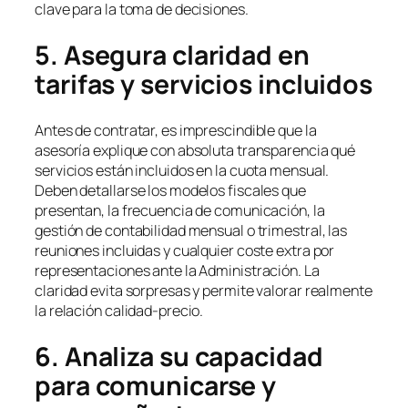
clave para la toma de decisiones.
5. Asegura claridad en
tarifas y servicios incluidos
Antes de contratar, es imprescindible que la
asesoría explique con absoluta transparencia qué
servicios están incluidos en la cuota mensual.
Deben detallarse los modelos fiscales que
presentan, la frecuencia de comunicación, la
gestión de contabilidad mensual o trimestral, las
reuniones incluidas y cualquier coste extra por
representaciones ante la Administración. La
claridad evita sorpresas y permite valorar realmente
la relación calidad-precio.
6. Analiza su capacidad
para comunicarse y