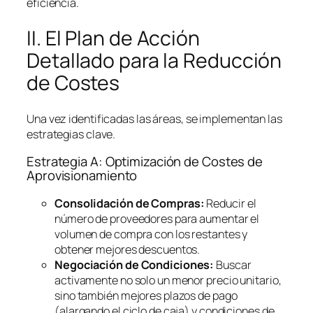
eficiencia.
II. El Plan de Acción
Detallado para la Reducción
de Costes
Una vez identificadas las áreas, se implementan las
estrategias clave.
Estrategia A: Optimización de Costes de
Aprovisionamiento
Consolidación de Compras:
Reducir el
número de proveedores para aumentar el
volumen de compra con los restantes y
obtener mejores descuentos.
Negociación de Condiciones:
Buscar
activamente no solo un menor precio unitario,
sino también mejores plazos de pago
(alargando el ciclo de caja) y condiciones de