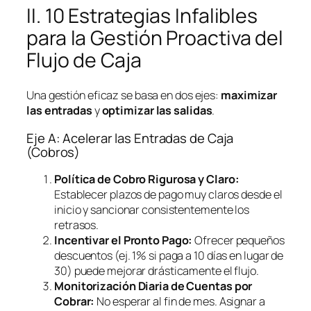
II. 10 Estrategias Infalibles
para la Gestión Proactiva del
Flujo de Caja
Una gestión eficaz se basa en dos ejes:
maximizar
las entradas
y
optimizar las salidas
.
Eje A: Acelerar las Entradas de Caja
(Cobros)
Política de Cobro Rigurosa y Claro:
Establecer plazos de pago muy claros desde el
inicio y sancionar consistentemente los
retrasos.
Incentivar el Pronto Pago:
Ofrecer pequeños
descuentos (ej. 1% si paga a 10 días en lugar de
30) puede mejorar drásticamente el flujo.
Monitorización Diaria de Cuentas por
Cobrar:
No esperar al fin de mes. Asignar a