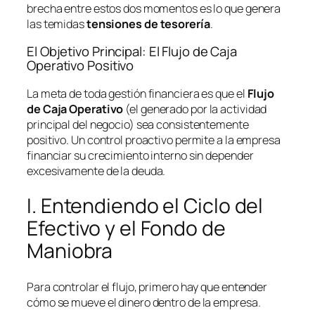
brecha entre estos dos momentos es lo que genera
las temidas
tensiones de tesorería
.
El Objetivo Principal: El Flujo de Caja
Operativo Positivo
La meta de toda gestión financiera es que el
Flujo
de Caja Operativo
(el generado por la actividad
principal del negocio) sea consistentemente
positivo. Un control proactivo permite a la empresa
financiar su crecimiento interno sin depender
excesivamente de la deuda.
I. Entendiendo el Ciclo del
Efectivo y el Fondo de
Maniobra
Para controlar el flujo, primero hay que entender
cómo se mueve el dinero dentro de la empresa.