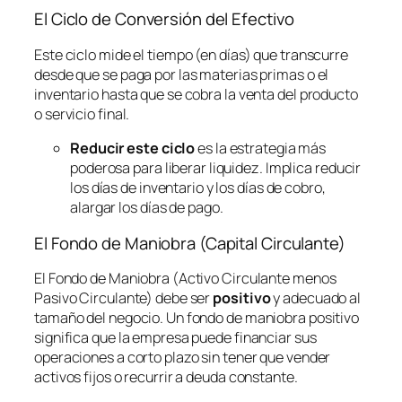
El Ciclo de Conversión del Efectivo
Este ciclo mide el tiempo (en días) que transcurre
desde que se paga por las materias primas o el
inventario hasta que se cobra la venta del producto
o servicio final.
Reducir este ciclo
es la estrategia más
poderosa para liberar liquidez. Implica reducir
los días de inventario y los días de cobro,
alargar los días de pago.
El Fondo de Maniobra (Capital Circulante)
El Fondo de Maniobra (Activo Circulante menos
Pasivo Circulante) debe ser
positivo
y adecuado al
tamaño del negocio. Un fondo de maniobra positivo
significa que la empresa puede financiar sus
operaciones a corto plazo sin tener que vender
activos fijos o recurrir a deuda constante.