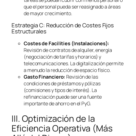
que el personal pueda ser reasignado a áreas
de mayor crecimiento.
Estrategia C: Reducción de Costes Fijos
Estructurales
Costes de
Facilities
(Instalaciones):
Revisión de contratos de alquiler, energía
(negociación de tarifas y horarios) y
telecomunicaciones. La digitalización permite
a menudo la reducción de espacio físico.
Gasto Financiero:
Revisión de las
condiciones de préstamos y pólizas
(comisiones y tipos de interés). La
refinanciación puede ser una fuente
importante de ahorro en el PyG.
III. Optimización de la
Eficiencia Operativa (Más