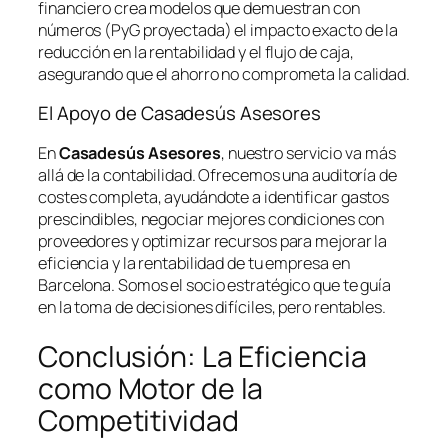
financiero crea modelos que demuestran con
números (PyG proyectada) el impacto exacto de la
reducción en la rentabilidad y el flujo de caja,
asegurando que el ahorro no comprometa la calidad.
El Apoyo de Casadesús Asesores
En
Casadesús Asesores
, nuestro servicio va más
allá de la contabilidad. Ofrecemos una auditoría de
costes completa, ayudándote a identificar gastos
prescindibles, negociar mejores condiciones con
proveedores y optimizar recursos para mejorar la
eficiencia y la rentabilidad de tu empresa en
Barcelona. Somos el socio estratégico que te guía
en la toma de decisiones difíciles, pero rentables.
Conclusión: La Eficiencia
como Motor de la
Competitividad