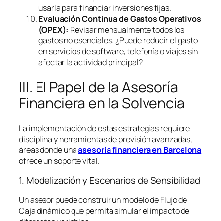
usarla para financiar inversiones fijas.
Evaluación Continua de Gastos Operativos
(OPEX):
Revisar mensualmente todos los
gastos no esenciales. ¿Puede reducir el gasto
en servicios de
software
, telefonía o viajes sin
afectar la actividad principal?
III. El Papel de la Asesoría
Financiera en la Solvencia
La implementación de estas estrategias requiere
disciplina y herramientas de previsión avanzadas,
áreas donde una
asesoría financiera en Barcelona
ofrece un soporte vital.
1. Modelización y Escenarios de Sensibilidad
Un asesor puede construir un modelo de Flujo de
Caja dinámico que permita simular el impacto de