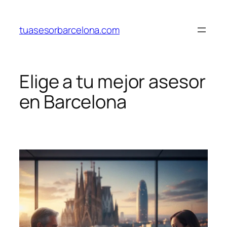
Saltar
al
tuasesorbarcelona.com
contenido
Elige a tu mejor asesor
en Barcelona