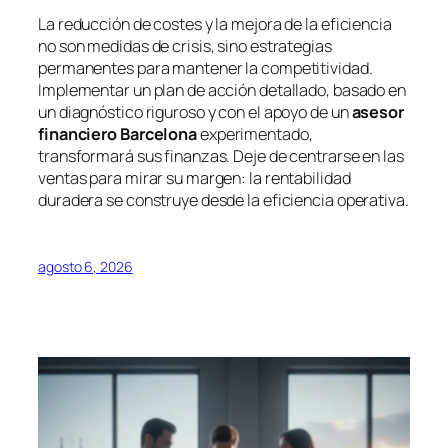
La reducción de costes y la mejora de la eficiencia
no son medidas de crisis, sino estrategias
permanentes para mantener la competitividad.
Implementar un plan de acción detallado, basado en
un diagnóstico riguroso y con el apoyo de un
asesor
financiero Barcelona
experimentado,
transformará sus finanzas. Deje de centrarse en las
ventas para mirar su margen: la rentabilidad
duradera se construye desde la eficiencia operativa.
agosto 6, 2026