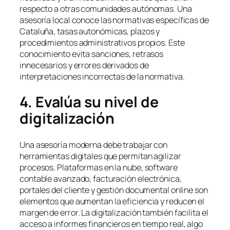
respecto a otras comunidades autónomas. Una
asesoría local conoce las normativas específicas de
Cataluña, tasas autonómicas, plazos y
procedimientos administrativos propios. Este
conocimiento evita sanciones, retrasos
innecesarios y errores derivados de
interpretaciones incorrectas de la normativa.
4. Evalúa su nivel de
digitalización
Una asesoría moderna debe trabajar con
herramientas digitales que permitan agilizar
procesos. Plataformas en la nube, software
contable avanzado, facturación electrónica,
portales del cliente y gestión documental online son
elementos que aumentan la eficiencia y reducen el
margen de error. La digitalización también facilita el
acceso a informes financieros en tiempo real, algo