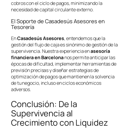
cobros con el ciclo de pagos, minimizando la
necesidad de capital circulante externo.
El Soporte de Casadesús Asesores en
Tesorería
En
Casadesús Asesores
, entendemos que la
gestión del flujo de caja es sinónimo de gestión de la
supervivencia. Nuestra experiencia en
asesoría
financiera en Barcelona
nos permite anticipar las
épocas de dificultad, implementar herramientas de
previsión precisas y diseñar estrategias de
optimización de pagos que mantienen la solvencia
de tu negocio, incluso en ciclos económicos
adversos.
Conclusión: De la
Supervivencia al
Crecimiento con Liquidez