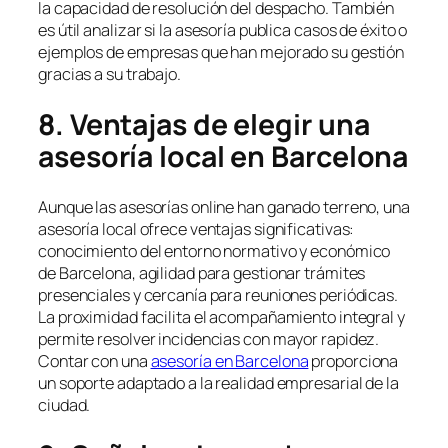
la capacidad de resolución del despacho. También
es útil analizar si la asesoría publica casos de éxito o
ejemplos de empresas que han mejorado su gestión
gracias a su trabajo.
8. Ventajas de elegir una
asesoría local en Barcelona
Aunque las asesorías online han ganado terreno, una
asesoría local ofrece ventajas significativas:
conocimiento del entorno normativo y económico
de Barcelona, agilidad para gestionar trámites
presenciales y cercanía para reuniones periódicas.
La proximidad facilita el acompañamiento integral y
permite resolver incidencias con mayor rapidez.
Contar con una
asesoría en Barcelona
proporciona
un soporte adaptado a la realidad empresarial de la
ciudad.