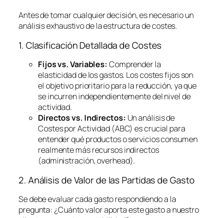
Antes de tomar cualquier decisión, es necesario un
análisis exhaustivo de la estructura de costes.
1. Clasificación Detallada de Costes
Fijos vs. Variables:
Comprender la
elasticidad de los gastos. Los costes fijos son
el objetivo prioritario para la reducción, ya que
se incurren independientemente del nivel de
actividad.
Directos vs. Indirectos:
Un análisis de
Costes por Actividad (ABC) es crucial para
entender qué productos o servicios consumen
realmente más recursos indirectos
(administración,
overhead
).
2. Análisis de Valor de las Partidas de Gasto
Se debe evaluar cada gasto respondiendo a la
pregunta:
¿Cuánto valor aporta este gasto a nuestro