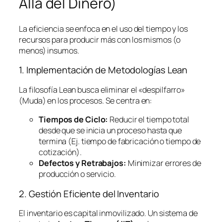
Allá del Dinero)
La eficiencia se enfoca en el uso del tiempo y los
recursos para producir más con los mismos (o
menos) insumos.
1. Implementación de Metodologías
Lean
La filosofía
Lean
busca eliminar el «despilfarro»
(Muda) en los procesos. Se centra en:
Tiempos de Ciclo:
Reducir el tiempo total
desde que se inicia un proceso hasta que
termina (Ej. tiempo de fabricación o tiempo de
cotización).
Defectos y Retrabajos:
Minimizar errores de
producción o servicio.
2. Gestión Eficiente del Inventario
El inventario es capital inmovilizado. Un sistema de