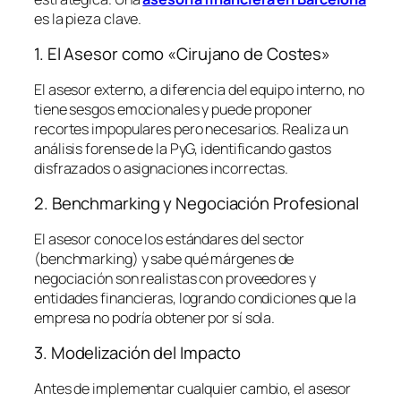
es la pieza clave.
1. El Asesor como «Cirujano de Costes»
El asesor externo, a diferencia del equipo interno, no
tiene sesgos emocionales y puede proponer
recortes impopulares pero necesarios. Realiza un
análisis forense de la PyG, identificando gastos
disfrazados o asignaciones incorrectas.
2. Benchmarking y Negociación Profesional
El asesor conoce los estándares del sector
(
benchmarking
) y sabe qué márgenes de
negociación son realistas con proveedores y
entidades financieras, logrando condiciones que la
empresa no podría obtener por sí sola.
3. Modelización del Impacto
Antes de implementar cualquier cambio, el asesor