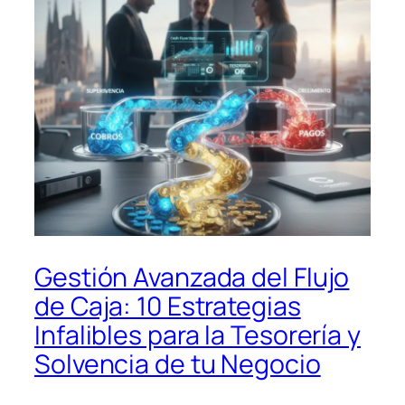
Gestión Avanzada del Flujo
de Caja: 10 Estrategias
Infalibles para la Tesorería y
Solvencia de tu Negocio