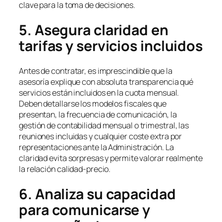
clave para la toma de decisiones.
5. Asegura claridad en
tarifas y servicios incluidos
Antes de contratar, es imprescindible que la
asesoría explique con absoluta transparencia qué
servicios están incluidos en la cuota mensual.
Deben detallarse los modelos fiscales que
presentan, la frecuencia de comunicación, la
gestión de contabilidad mensual o trimestral, las
reuniones incluidas y cualquier coste extra por
representaciones ante la Administración. La
claridad evita sorpresas y permite valorar realmente
la relación calidad-precio.
6. Analiza su capacidad
para comunicarse y