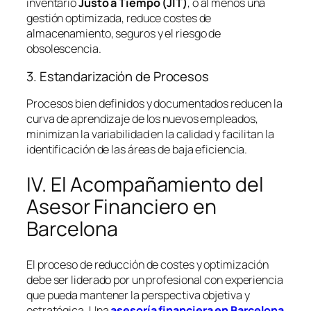
inventario
Justo a Tiempo (JIT)
, o al menos una
gestión optimizada, reduce costes de
almacenamiento, seguros y el riesgo de
obsolescencia.
3. Estandarización de Procesos
Procesos bien definidos y documentados reducen la
curva de aprendizaje de los nuevos empleados,
minimizan la variabilidad en la calidad y facilitan la
identificación de las áreas de baja eficiencia.
IV. El Acompañamiento del
Asesor Financiero en
Barcelona
El proceso de reducción de costes y optimización
debe ser liderado por un profesional con experiencia
que pueda mantener la perspectiva objetiva y
estratégica. Una
asesoría financiera en Barcelona