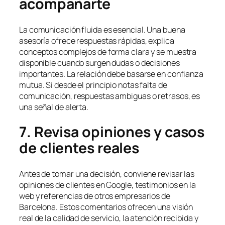
acompañarte
La comunicación fluida es esencial. Una buena
asesoría ofrece respuestas rápidas, explica
conceptos complejos de forma clara y se muestra
disponible cuando surgen dudas o decisiones
importantes. La relación debe basarse en confianza
mutua. Si desde el principio notas falta de
comunicación, respuestas ambiguas o retrasos, es
una señal de alerta.
7. Revisa opiniones y casos
de clientes reales
Antes de tomar una decisión, conviene revisar las
opiniones de clientes en Google, testimonios en la
web y referencias de otros empresarios de
Barcelona. Estos comentarios ofrecen una visión
real de la calidad de servicio, la atención recibida y