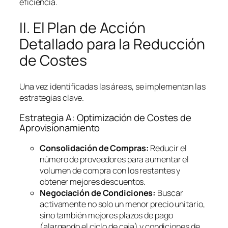
eficiencia.
II. El Plan de Acción
Detallado para la Reducción
de Costes
Una vez identificadas las áreas, se implementan las
estrategias clave.
Estrategia A: Optimización de Costes de
Aprovisionamiento
Consolidación de Compras:
Reducir el
número de proveedores para aumentar el
volumen de compra con los restantes y
obtener mejores descuentos.
Negociación de Condiciones:
Buscar
activamente no solo un menor precio unitario,
sino también mejores plazos de pago
(alargando el ciclo de caja) y condiciones de