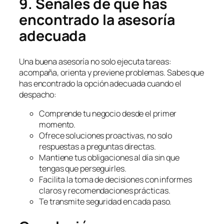
9. Señales de que has
encontrado la asesoría
adecuada
Una buena asesoría no solo ejecuta tareas:
acompaña, orienta y previene problemas. Sabes que
has encontrado la opción adecuada cuando el
despacho:
Comprende tu negocio desde el primer
momento.
Ofrece soluciones proactivas, no solo
respuestas a preguntas directas.
Mantiene tus obligaciones al día sin que
tengas que perseguirles.
Facilita la toma de decisiones con informes
claros y recomendaciones prácticas.
Te transmite seguridad en cada paso.