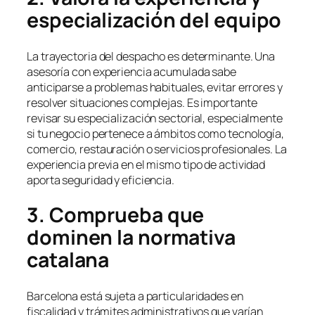
especialización del equipo
La trayectoria del despacho es determinante. Una
asesoría con experiencia acumulada sabe
anticiparse a problemas habituales, evitar errores y
resolver situaciones complejas. Es importante
revisar su especialización sectorial, especialmente
si tu negocio pertenece a ámbitos como tecnología,
comercio, restauración o servicios profesionales. La
experiencia previa en el mismo tipo de actividad
aporta seguridad y eficiencia.
3. Comprueba que
dominen la normativa
catalana
Barcelona está sujeta a particularidades en
fiscalidad y trámites administrativos que varían