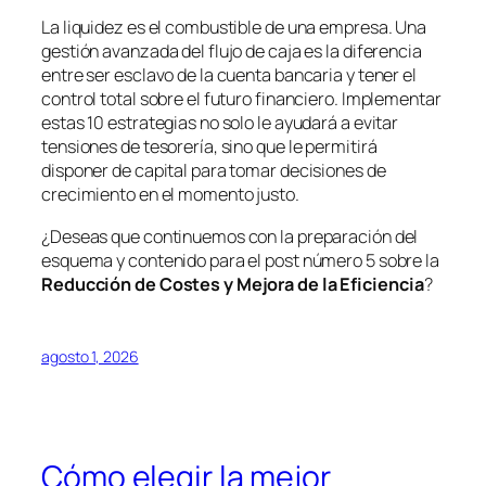
La liquidez es el combustible de una empresa. Una
gestión avanzada del flujo de caja es la diferencia
entre ser esclavo de la cuenta bancaria y tener el
control total sobre el futuro financiero. Implementar
estas 10 estrategias no solo le ayudará a evitar
tensiones de tesorería, sino que le permitirá
disponer de capital para tomar decisiones de
crecimiento en el momento justo.
¿Deseas que continuemos con la preparación del
esquema y contenido para el post número 5 sobre la
Reducción de Costes y Mejora de la Eficiencia
?
agosto 1, 2026
Cómo elegir la mejor