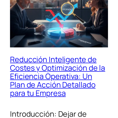
Reducción Inteligente de
Costes y Optimización de la
Eficiencia Operativa: Un
Plan de Acción Detallado
para tu Empresa
Introducción: Dejar de