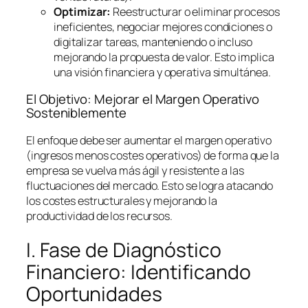
Optimizar:
Reestructurar o eliminar procesos
ineficientes, negociar mejores condiciones o
digitalizar tareas, manteniendo o incluso
mejorando la propuesta de valor. Esto implica
una visión financiera y operativa simultánea.
El Objetivo: Mejorar el Margen Operativo
Sosteniblemente
El enfoque debe ser aumentar el margen operativo
(ingresos menos costes operativos) de forma que la
empresa se vuelva más ágil y resistente a las
fluctuaciones del mercado. Esto se logra atacando
los costes estructurales y mejorando la
productividad de los recursos.
I. Fase de Diagnóstico
Financiero: Identificando
Oportunidades