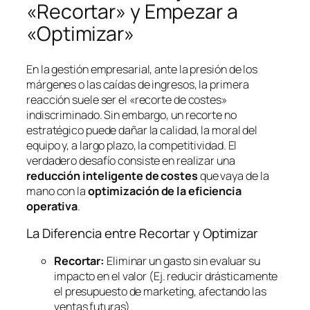
«Recortar» y Empezar a
«Optimizar»
En la gestión empresarial, ante la presión de los
márgenes o las caídas de ingresos, la primera
reacción suele ser el «recorte de costes»
indiscriminado. Sin embargo, un recorte no
estratégico puede dañar la calidad, la moral del
equipo y, a largo plazo, la competitividad. El
verdadero desafío consiste en realizar una
reducción inteligente de costes
que vaya de la
mano con la
optimización de la eficiencia
operativa
.
La Diferencia entre Recortar y Optimizar
Recortar:
Eliminar un gasto sin evaluar su
impacto en el valor (Ej. reducir drásticamente
el presupuesto de marketing, afectando las
ventas futuras).