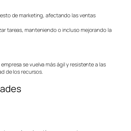
puesto de marketing, afectando las ventas
izar tareas, manteniendo o incluso mejorando la
mpresa se vuelva más ágil y resistente a las
d de los recursos.
dades