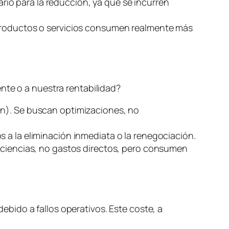
ario para la reducción, ya que se incurren
 productos o servicios consumen realmente más
nte o a nuestra rentabilidad?
ón). Se buscan optimizaciones, no
s a la eliminación inmediata o la renegociación.
ficiencias, no gastos directos, pero consumen
debido a fallos operativos. Este coste, a