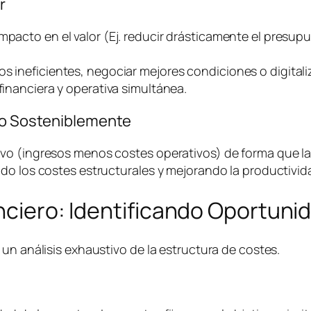
r
impacto en el valor (Ej. reducir drásticamente el presu
os ineficientes, negociar mejores condiciones o digital
financiera y operativa simultánea.
ivo Sosteniblemente
o (ingresos menos costes operativos) de forma que la e
do los costes estructurales y mejorando la productivida
anciero: Identificando Oportuni
un análisis exhaustivo de la estructura de costes.