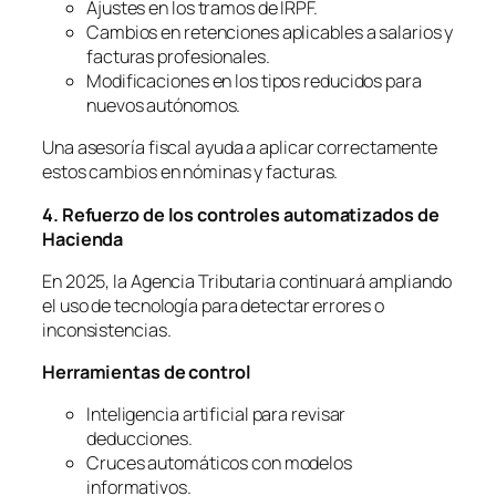
Ajustes en los tramos de IRPF.
Cambios en retenciones aplicables a salarios y
facturas profesionales.
Modificaciones en los tipos reducidos para
nuevos autónomos.
Una asesoría fiscal ayuda a aplicar correctamente
estos cambios en nóminas y facturas.
4. Refuerzo de los controles automatizados de
Hacienda
En 2025, la Agencia Tributaria continuará ampliando
el uso de tecnología para detectar errores o
inconsistencias.
Herramientas de control
Inteligencia artificial para revisar
deducciones.
Cruces automáticos con modelos
informativos.