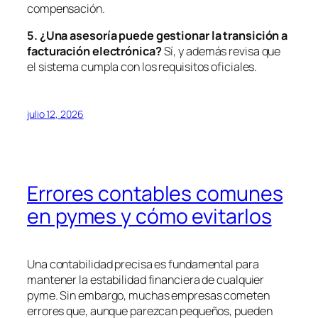
compensación.
5. ¿Una asesoría puede gestionar la transición a
facturación electró
nica?
Sí, y además revisa que
el sistema cumpla con los requisitos oficiales.
julio 12, 2026
Errores contables comunes
en pymes y cómo evitarlos
Una contabilidad precisa es fundamental para
mantener la estabilidad financiera de cualquier
pyme. Sin embargo, muchas empresas cometen
errores que, aunque parezcan pequeños, pueden