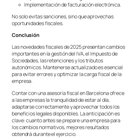
Implementación de facturación electrónica.
No solo evitas sanciones, sino que aprovechas
oportunidades fiscales.
Conclusi
ón
Las novedades fiscales de 2025 presentan cambios
importantes en la gestión del IVA, el Impuesto de
Sociedades, las retenciones y los tributos
autonómicos. Mantenerse actualizado es esencial
para evitar errores y optimizar la carga fiscal de la
empresa.
Contar con una asesoría fiscal en Barcelona ofrece
a las empresas la tranquilidad de estar al día,
adaptarse correctamente y aprovechar todos los
beneficios legales disponibles. La anticipación es
clave: cuanto antes se prepare una empresa para
los cambios normativos, mejores resultados
obtendrá durante el ejercicio.