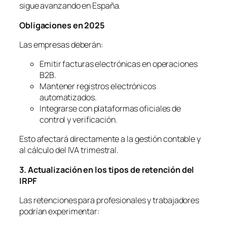
sigue avanzando en España.
Obligaciones en 2025
Las empresas deberán:
Emitir facturas electrónicas en operaciones
B2B.
Mantener registros electrónicos
automatizados.
Integrarse con plataformas oficiales de
control y verificación.
Esto afectará directamente a la gestión contable y
al cálculo del IVA trimestral.
3. Actualización en los tipos de retención del
IRPF
Las retenciones para profesionales y trabajadores
podrían experimentar: