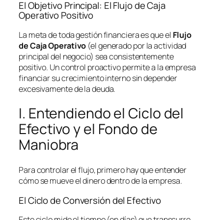
El Objetivo Principal: El Flujo de Caja
Operativo Positivo
La meta de toda gestión financiera es que el
Flujo
de Caja Operativo
(el generado por la actividad
principal del negocio) sea consistentemente
positivo. Un control proactivo permite a la empresa
financiar su crecimiento interno sin depender
excesivamente de la deuda.
I. Entendiendo el Ciclo del
Efectivo y el Fondo de
Maniobra
Para controlar el flujo, primero hay que entender
cómo se mueve el dinero dentro de la empresa.
El Ciclo de Conversión del Efectivo
Este ciclo mide el tiempo (en días) que transcurre