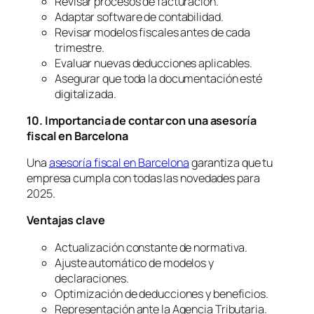
Revisar procesos de facturación.
Adaptar software de contabilidad.
Revisar modelos fiscales antes de cada
trimestre.
Evaluar nuevas deducciones aplicables.
Asegurar que toda la documentación esté
digitalizada.
10. Importancia de contar con una asesoría
fiscal en Barcelona
Una
asesoría fiscal en Barcelona
garantiza que tu
empresa cumpla con todas las novedades para
2025.
Ventajas clave
Actualización constante de normativa.
Ajuste automático de modelos y
declaraciones.
Optimización de deducciones y beneficios.
Representación ante la Agencia Tributaria.