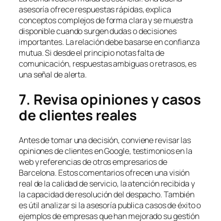
asesoría ofrece respuestas rápidas, explica
conceptos complejos de forma clara y se muestra
disponible cuando surgen dudas o decisiones
importantes. La relación debe basarse en confianza
mutua. Si desde el principio notas falta de
comunicación, respuestas ambiguas o retrasos, es
una señal de alerta.
7. Revisa opiniones y casos
de clientes reales
Antes de tomar una decisión, conviene revisar las
opiniones de clientes en Google, testimonios en la
web y referencias de otros empresarios de
Barcelona. Estos comentarios ofrecen una visión
real de la calidad de servicio, la atención recibida y
la capacidad de resolución del despacho. También
es útil analizar si la asesoría publica casos de éxito o
ejemplos de empresas que han mejorado su gestión