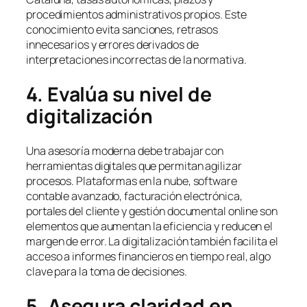
procedimientos administrativos propios. Este
conocimiento evita sanciones, retrasos
innecesarios y errores derivados de
interpretaciones incorrectas de la normativa.
4. Evalúa su nivel de
digitalización
Una asesoría moderna debe trabajar con
herramientas digitales que permitan agilizar
procesos. Plataformas en la nube, software
contable avanzado, facturación electrónica,
portales del cliente y gestión documental online son
elementos que aumentan la eficiencia y reducen el
margen de error. La digitalización también facilita el
acceso a informes financieros en tiempo real, algo
clave para la toma de decisiones.
5. Asegura claridad en