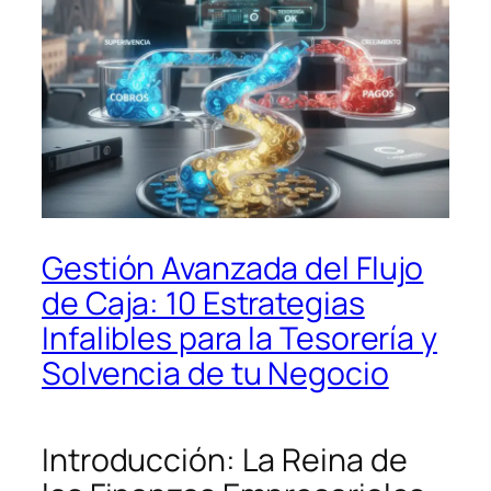
Gestión Avanzada del Flujo
de Caja: 10 Estrategias
Infalibles para la Tesorería y
Solvencia de tu Negocio
Introducción: La Reina de