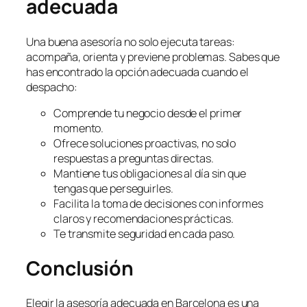
adecuada
Una buena asesoría no solo ejecuta tareas:
acompaña, orienta y previene problemas. Sabes que
has encontrado la opción adecuada cuando el
despacho:
Comprende tu negocio desde el primer
momento.
Ofrece soluciones proactivas, no solo
respuestas a preguntas directas.
Mantiene tus obligaciones al día sin que
tengas que perseguirles.
Facilita la toma de decisiones con informes
claros y recomendaciones prácticas.
Te transmite seguridad en cada paso.
Conclusión
Elegir la asesoría adecuada en Barcelona es una