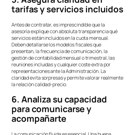
tarifas y servicios incluidos
Antes de contratar, es imprescindible que la
asesoría explique con absoluta transparencia qué
servicios están incluidos en la cuota mensual.
Deben detallarse los modelos fiscales que
presentan, la frecuencia de comunicación, la
gestión de contabilidad mensual o trimestral, las
reuniones incluidas y cualquier coste extra por
representaciones ante la Administración. La
claridad evita sorpresas y permite valorar realmente
la relación calidad-precio.
6. Analiza su capacidad
para comunicarse y
acompañarte
La comunicación fluida es esencial. Una buena