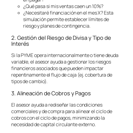
¿Qué pasa si mis ventas caen un 10%?
¿Necesitaré financiación en el mes X? Esta
simulación permite establecer límites de
riesgo y planes de contingencia.
2. Gestión del Riesgo de Divisa y Tipo de
Interés
Si la PYME opera internacionalmente o tiene deuda
variable, el asesor ayuda a gestionar los riesgos
financieros asociados que pueden impactar
repentinamente el flujo de caja (ej. cobertura de
tipos de cambio).
3. Alineación de Cobros y Pagos
El asesor ayuda a rediseñar las condiciones
comerciales y de compra para alinear el ciclo de
cobros con el ciclo de pagos, minimizando la
necesidad de capital circulante externo.