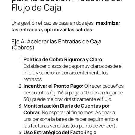
Flujo de Caja
Una gestión eficaz se basa en dos ejes:
maximizar
las entradas
y
optimizar las salidas
.
Eje A: Acelerar las Entradas de Caja
(Cobros)
Política de Cobro Rigurosa y Claro:
Establecer plazos de pago muy claros desde el
inicio y sancionar consistentemente los
retrasos.
Incentivar el Pronto Pago:
Ofrecer pequeños
descuentos (ej. 1% si paga a 10 días en lugar de
30) puede mejorar drásticamente el flujo.
Monitorización Diaria de Cuentas por
Cobrar:
No esperar al fin de mes. Asignar a
una persona la tarea de hacer seguimiento a
las facturas vencidas (o a punto de vencer).
Uso Estratégico del
Factoring
o