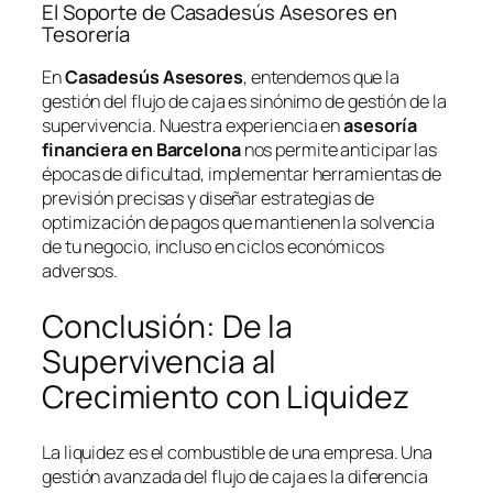
El Soporte de Casadesús Asesores en
Tesorería
En
Casadesús Asesores
, entendemos que la
gestión del flujo de caja es sinónimo de gestión de la
supervivencia. Nuestra experiencia en
asesoría
financiera en Barcelona
nos permite anticipar las
épocas de dificultad, implementar herramientas de
previsión precisas y diseñar estrategias de
optimización de pagos que mantienen la solvencia
de tu negocio, incluso en ciclos económicos
adversos.
Conclusión: De la
Supervivencia al
Crecimiento con Liquidez
La liquidez es el combustible de una empresa. Una
gestión avanzada del flujo de caja es la diferencia