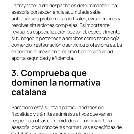
La trayectoria del despacho es determinante. Una
asesoría con experiencia acumulada sabe
anticiparse a problemas habituales, evitar errores y
resolver situaciones complejas. Es importante
revisar su especialización sectorial, especialmente
si tu negocio pertenece a ámbitos como tecnología,
comercio, restauración o servicios profesionales. La
experiencia previa en el mismo tipo de actividad
aporta seguridad y eficiencia.
3. Comprueba que
dominen la normativa
catalana
Barcelona está sujeta a particularidades en
fiscalidad y trámites administrativos que varían
respecto a otras comunidades autónomas. Una
asesoría local conoce las normativas específicas de
Cataluña, tasas autonómicas, plazos y