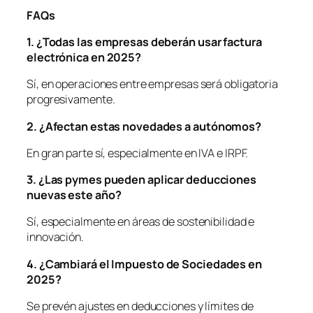
FAQs
1. ¿Todas las empresas deberán usar factura
electrónica en 2025?
Sí, en operaciones entre empresas será obligatoria
progresivamente.
2. ¿Afectan estas novedades a autó
nomos?
En gran parte sí, especialmente en IVA e IRPF.
3. ¿Las pymes pueden aplicar deducciones
nuevas este añ
o?
Sí, especialmente en áreas de sostenibilidad e
innovación.
4. ¿
Cambiar
á el Impuesto de Sociedades en
2025?
Se prevén ajustes en deducciones y límites de