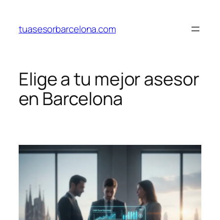
Saltar
al
tuasesorbarcelona.com
contenido
Elige a tu mejor asesor
en Barcelona