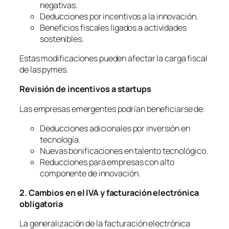
negativas.
Deducciones por incentivos a la innovación.
Beneficios fiscales ligados a actividades
sostenibles.
Estas modificaciones pueden afectar la carga fiscal
de las pymes.
Revisi
ó
n de incentivos a startups
Las empresas emergentes podrían beneficiarse de:
Deducciones adicionales por inversión en
tecnología.
Nuevas bonificaciones en talento tecnológico.
Reducciones para empresas con alto
componente de innovación.
2. Cambios en el IVA y facturación electró
nica
obligatoria
La generalización de la facturación electrónica