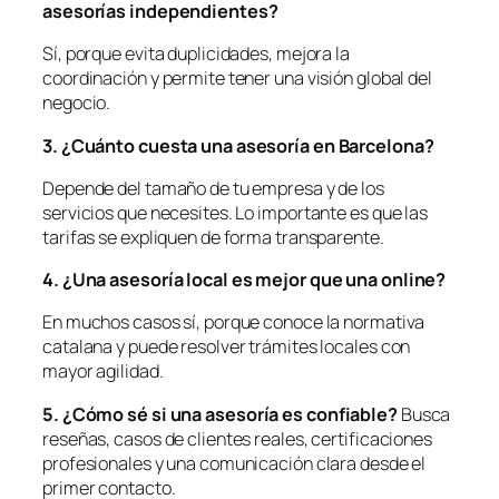
asesorías independientes?
Sí, porque evita duplicidades, mejora la
coordinación y permite tener una visión global del
negocio.
3. ¿Cuánto cuesta una asesoría en Barcelona?
Depende del tamaño de tu empresa y de los
servicios que necesites. Lo importante es que las
tarifas se expliquen de forma transparente.
4. ¿Una asesoría local es mejor que una online?
En muchos casos sí, porque conoce la normativa
catalana y puede resolver trámites locales con
mayor agilidad.
5. ¿Có
mo s
é
si una asesoría es confiable?
Busca
reseñas, casos de clientes reales, certificaciones
profesionales y una comunicación clara desde el
primer contacto.