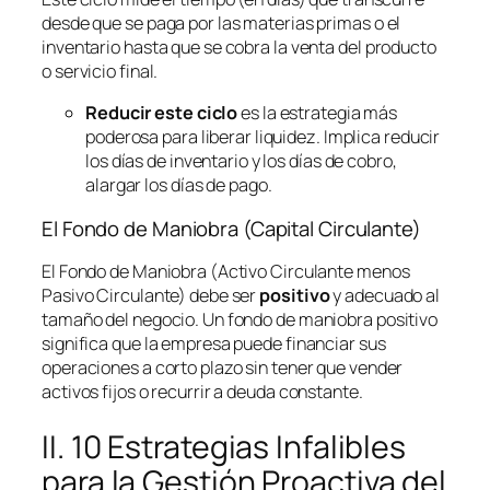
desde que se paga por las materias primas o el
inventario hasta que se cobra la venta del producto
o servicio final.
Reducir este ciclo
es la estrategia más
poderosa para liberar liquidez. Implica reducir
los días de inventario y los días de cobro,
alargar los días de pago.
El Fondo de Maniobra (Capital Circulante)
El Fondo de Maniobra (Activo Circulante menos
Pasivo Circulante) debe ser
positivo
y adecuado al
tamaño del negocio. Un fondo de maniobra positivo
significa que la empresa puede financiar sus
operaciones a corto plazo sin tener que vender
activos fijos o recurrir a deuda constante.
II. 10 Estrategias Infalibles
para la Gestión Proactiva del