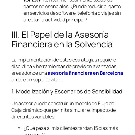
gastos no esenciales. ¿Puede reducir el gasto
en servicios de
software
, telefonía o viajes sin
afectar la actividad principal?
III. El Papel de la Asesoría
Financiera en la Solvencia
La implementación de estas estrategias requiere
disciplina y herramientas de previsión avanzadas,
áreas donde una
asesoría financiera en Barcelona
ofrece un soporte vital.
1. Modelización y Escenarios de Sensibilidad
Un asesor puede construir un modelo de Flujo de
Caja dinámico que permita simular el impacto de
diferentes variables:
¿Qué pasa si mis clientes tardan 15 días más
en pagar?