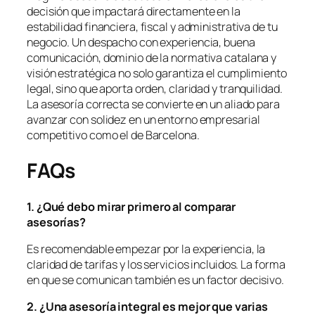
decisión que impactará directamente en la
estabilidad financiera, fiscal y administrativa de tu
negocio. Un despacho con experiencia, buena
comunicación, dominio de la normativa catalana y
visión estratégica no solo garantiza el cumplimiento
legal, sino que aporta orden, claridad y tranquilidad.
La asesoría correcta se convierte en un aliado para
avanzar con solidez en un entorno empresarial
competitivo como el de Barcelona.
FAQs
1. ¿
Qu
é
debo mirar primero al comparar
asesorí
as?
Es recomendable empezar por la experiencia, la
claridad de tarifas y los servicios incluidos. La forma
en que se comunican también es un factor decisivo.
2. ¿Una asesoría integral es mejor que varias