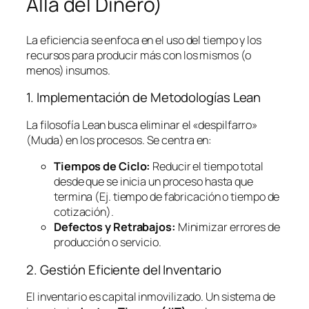
Allá del Dinero)
La eficiencia se enfoca en el uso del tiempo y los
recursos para producir más con los mismos (o
menos) insumos.
1. Implementación de Metodologías
Lean
La filosofía
Lean
busca eliminar el «despilfarro»
(Muda) en los procesos. Se centra en:
Tiempos de Ciclo:
Reducir el tiempo total
desde que se inicia un proceso hasta que
termina (Ej. tiempo de fabricación o tiempo de
cotización).
Defectos y Retrabajos:
Minimizar errores de
producción o servicio.
2. Gestión Eficiente del Inventario
El inventario es capital inmovilizado. Un sistema de