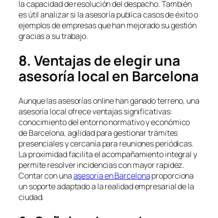
la capacidad de resolución del despacho. También
es útil analizar si la asesoría publica casos de éxito o
ejemplos de empresas que han mejorado su gestión
gracias a su trabajo.
8. Ventajas de elegir una
asesoría local en Barcelona
Aunque las asesorías online han ganado terreno, una
asesoría local ofrece ventajas significativas:
conocimiento del entorno normativo y económico
de Barcelona, agilidad para gestionar trámites
presenciales y cercanía para reuniones periódicas.
La proximidad facilita el acompañamiento integral y
permite resolver incidencias con mayor rapidez.
Contar con una
asesoría en Barcelona
proporciona
un soporte adaptado a la realidad empresarial de la
ciudad.