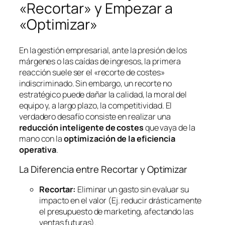
«Recortar» y Empezar a
«Optimizar»
En la gestión empresarial, ante la presión de los
márgenes o las caídas de ingresos, la primera
reacción suele ser el «recorte de costes»
indiscriminado. Sin embargo, un recorte no
estratégico puede dañar la calidad, la moral del
equipo y, a largo plazo, la competitividad. El
verdadero desafío consiste en realizar una
reducción inteligente de costes
que vaya de la
mano con la
optimización de la eficiencia
operativa
.
La Diferencia entre Recortar y Optimizar
Recortar:
Eliminar un gasto sin evaluar su
impacto en el valor (Ej. reducir drásticamente
el presupuesto de marketing, afectando las
ventas futuras).