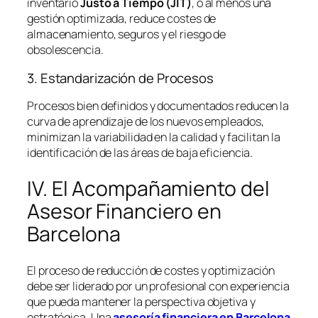
inventario
Justo a Tiempo (JIT)
, o al menos una
gestión optimizada, reduce costes de
almacenamiento, seguros y el riesgo de
obsolescencia.
3. Estandarización de Procesos
Procesos bien definidos y documentados reducen la
curva de aprendizaje de los nuevos empleados,
minimizan la variabilidad en la calidad y facilitan la
identificación de las áreas de baja eficiencia.
IV. El Acompañamiento del
Asesor Financiero en
Barcelona
El proceso de reducción de costes y optimización
debe ser liderado por un profesional con experiencia
que pueda mantener la perspectiva objetiva y
estratégica. Una
asesoría financiera en Barcelona