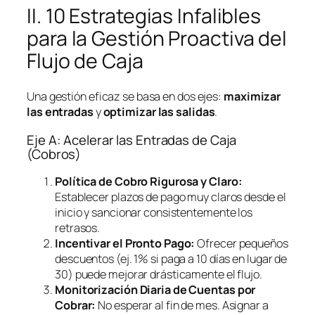
II. 10 Estrategias Infalibles
para la Gestión Proactiva del
Flujo de Caja
Una gestión eficaz se basa en dos ejes:
maximizar
las entradas
y
optimizar las salidas
.
Eje A: Acelerar las Entradas de Caja
(Cobros)
Política de Cobro Rigurosa y Claro:
Establecer plazos de pago muy claros desde el
inicio y sancionar consistentemente los
retrasos.
Incentivar el Pronto Pago:
Ofrecer pequeños
descuentos (ej. 1% si paga a 10 días en lugar de
30) puede mejorar drásticamente el flujo.
Monitorización Diaria de Cuentas por
Cobrar:
No esperar al fin de mes. Asignar a