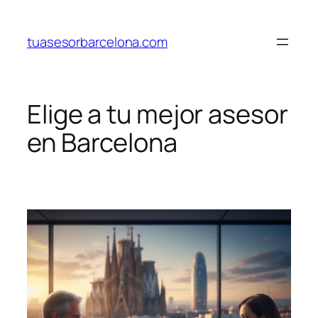
Saltar
al
tuasesorbarcelona.com
contenido
Elige a tu mejor asesor
en Barcelona