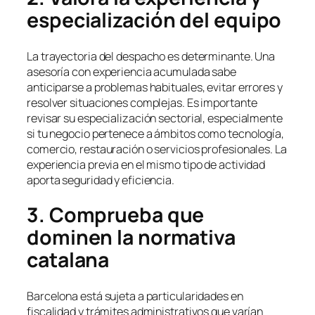
especialización del equipo
La trayectoria del despacho es determinante. Una
asesoría con experiencia acumulada sabe
anticiparse a problemas habituales, evitar errores y
resolver situaciones complejas. Es importante
revisar su especialización sectorial, especialmente
si tu negocio pertenece a ámbitos como tecnología,
comercio, restauración o servicios profesionales. La
experiencia previa en el mismo tipo de actividad
aporta seguridad y eficiencia.
3. Comprueba que
dominen la normativa
catalana
Barcelona está sujeta a particularidades en
fiscalidad y trámites administrativos que varían