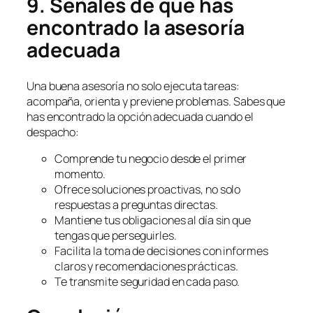
9. Señales de que has
encontrado la asesoría
adecuada
Una buena asesoría no solo ejecuta tareas:
acompaña, orienta y previene problemas. Sabes que
has encontrado la opción adecuada cuando el
despacho:
Comprende tu negocio desde el primer
momento.
Ofrece soluciones proactivas, no solo
respuestas a preguntas directas.
Mantiene tus obligaciones al día sin que
tengas que perseguirles.
Facilita la toma de decisiones con informes
claros y recomendaciones prácticas.
Te transmite seguridad en cada paso.