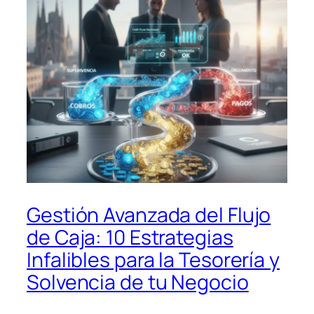
Gestión Avanzada del Flujo
de Caja: 10 Estrategias
Infalibles para la Tesorería y
Solvencia de tu Negocio