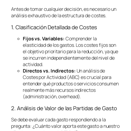
Antes de tomar cualquier decisión, es necesario un
análisis exhaustivo de la estructura de costes.
1. Clasificación Detallada de Costes
Fijos vs. Variables:
Comprender la
elasticidad de los gastos. Los costes fijos son
el objetivo prioritario para la reducción, ya que
se incurren independientemente del nivel de
actividad.
Directos vs. Indirectos:
Un análisis de
Costes por Actividad (ABC) es crucial para
entender qué productos o servicios consumen
realmente más recursos indirectos
(administración,
overhead
).
2. Análisis de Valor de las Partidas de Gasto
Se debe evaluar cada gasto respondiendo a la
pregunta:
¿Cuánto valor aporta este gasto a nuestro