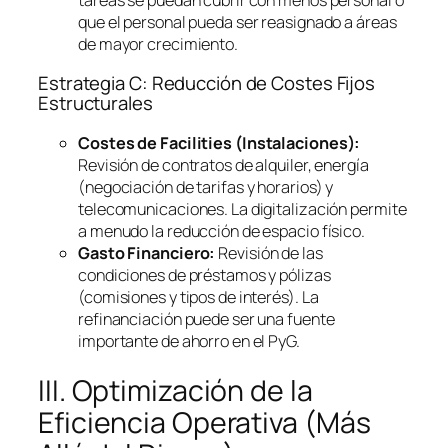
que el personal pueda ser reasignado a áreas
de mayor crecimiento.
Estrategia C: Reducción de Costes Fijos
Estructurales
Costes de
Facilities
(Instalaciones):
Revisión de contratos de alquiler, energía
(negociación de tarifas y horarios) y
telecomunicaciones. La digitalización permite
a menudo la reducción de espacio físico.
Gasto Financiero:
Revisión de las
condiciones de préstamos y pólizas
(comisiones y tipos de interés). La
refinanciación puede ser una fuente
importante de ahorro en el PyG.
III. Optimización de la
Eficiencia Operativa (Más