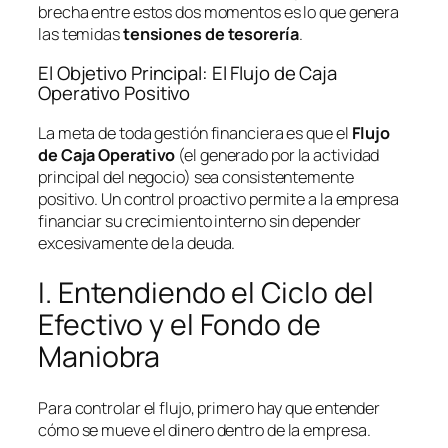
brecha entre estos dos momentos es lo que genera
las temidas
tensiones de tesorería
.
El Objetivo Principal: El Flujo de Caja
Operativo Positivo
La meta de toda gestión financiera es que el
Flujo
de Caja Operativo
(el generado por la actividad
principal del negocio) sea consistentemente
positivo. Un control proactivo permite a la empresa
financiar su crecimiento interno sin depender
excesivamente de la deuda.
I. Entendiendo el Ciclo del
Efectivo y el Fondo de
Maniobra
Para controlar el flujo, primero hay que entender
cómo se mueve el dinero dentro de la empresa.