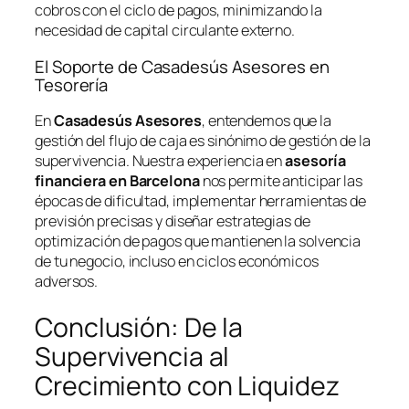
cobros con el ciclo de pagos, minimizando la
necesidad de capital circulante externo.
El Soporte de Casadesús Asesores en
Tesorería
En
Casadesús Asesores
, entendemos que la
gestión del flujo de caja es sinónimo de gestión de la
supervivencia. Nuestra experiencia en
asesoría
financiera en Barcelona
nos permite anticipar las
épocas de dificultad, implementar herramientas de
previsión precisas y diseñar estrategias de
optimización de pagos que mantienen la solvencia
de tu negocio, incluso en ciclos económicos
adversos.
Conclusión: De la
Supervivencia al
Crecimiento con Liquidez