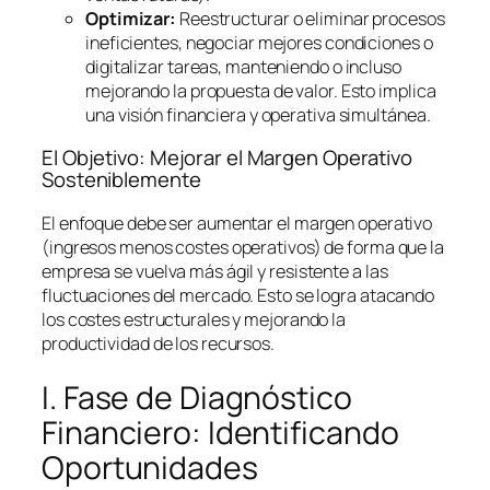
Optimizar:
Reestructurar o eliminar procesos
ineficientes, negociar mejores condiciones o
digitalizar tareas, manteniendo o incluso
mejorando la propuesta de valor. Esto implica
una visión financiera y operativa simultánea.
El Objetivo: Mejorar el Margen Operativo
Sosteniblemente
El enfoque debe ser aumentar el margen operativo
(ingresos menos costes operativos) de forma que la
empresa se vuelva más ágil y resistente a las
fluctuaciones del mercado. Esto se logra atacando
los costes estructurales y mejorando la
productividad de los recursos.
I. Fase de Diagnóstico
Financiero: Identificando
Oportunidades