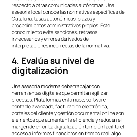
respecto a otras comunidades autónomas. Una
asesoría local conoce las normativas específicas de
Cataluña, tasas autonómicas, plazos y
procedimientos administrativos propios. Este
conocimiento evita sanciones, retrasos
innecesarios y errores derivados de
interpretaciones incorrectas de la normativa.
4. Evalúa su nivel de
digitalización
Una asesoría moderna debe trabajar con
herramientas digitales que permitan agilizar
procesos. Plataformas en la nube, software
contable avanzado, facturación electrónica,
portales del cliente y gestión documental online son
elementos que aumentan la eficiencia y reducen el
margen de error. La digitalización también facilita el
acceso a informes financieros en tiempo real, algo