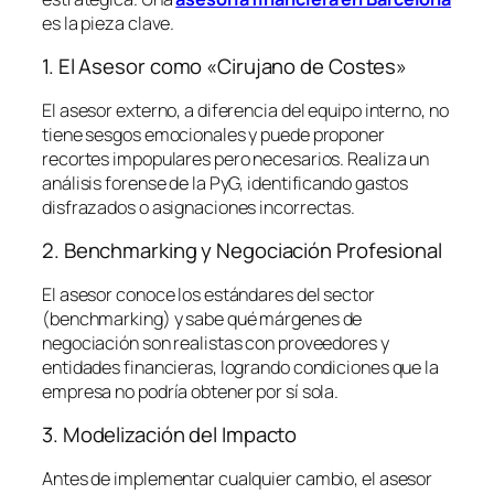
es la pieza clave.
1. El Asesor como «Cirujano de Costes»
El asesor externo, a diferencia del equipo interno, no
tiene sesgos emocionales y puede proponer
recortes impopulares pero necesarios. Realiza un
análisis forense de la PyG, identificando gastos
disfrazados o asignaciones incorrectas.
2. Benchmarking y Negociación Profesional
El asesor conoce los estándares del sector
(
benchmarking
) y sabe qué márgenes de
negociación son realistas con proveedores y
entidades financieras, logrando condiciones que la
empresa no podría obtener por sí sola.
3. Modelización del Impacto
Antes de implementar cualquier cambio, el asesor