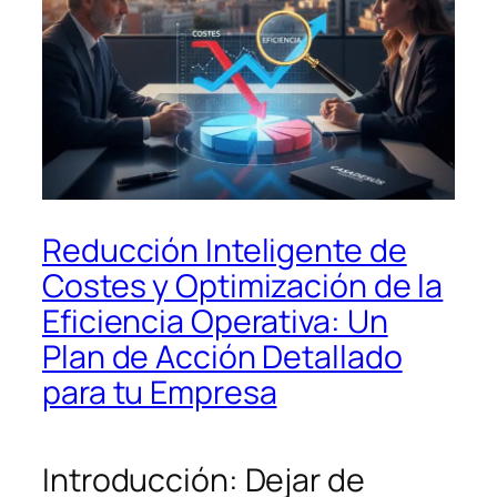
Reducción Inteligente de
Costes y Optimización de la
Eficiencia Operativa: Un
Plan de Acción Detallado
para tu Empresa
Introducción: Dejar de