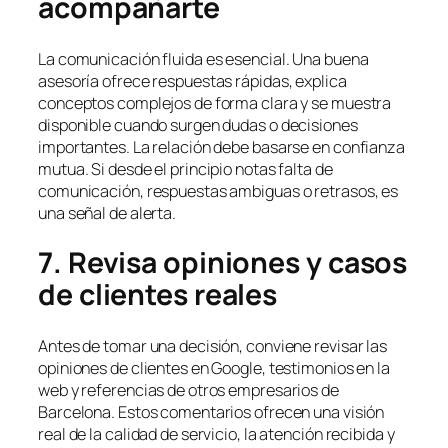
acompañarte
La comunicación fluida es esencial. Una buena
asesoría ofrece respuestas rápidas, explica
conceptos complejos de forma clara y se muestra
disponible cuando surgen dudas o decisiones
importantes. La relación debe basarse en confianza
mutua. Si desde el principio notas falta de
comunicación, respuestas ambiguas o retrasos, es
una señal de alerta.
7. Revisa opiniones y casos
de clientes reales
Antes de tomar una decisión, conviene revisar las
opiniones de clientes en Google, testimonios en la
web y referencias de otros empresarios de
Barcelona. Estos comentarios ofrecen una visión
real de la calidad de servicio, la atención recibida y