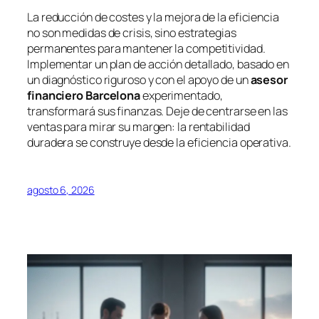
La reducción de costes y la mejora de la eficiencia
no son medidas de crisis, sino estrategias
permanentes para mantener la competitividad.
Implementar un plan de acción detallado, basado en
un diagnóstico riguroso y con el apoyo de un
asesor
financiero Barcelona
experimentado,
transformará sus finanzas. Deje de centrarse en las
ventas para mirar su margen: la rentabilidad
duradera se construye desde la eficiencia operativa.
agosto 6, 2026