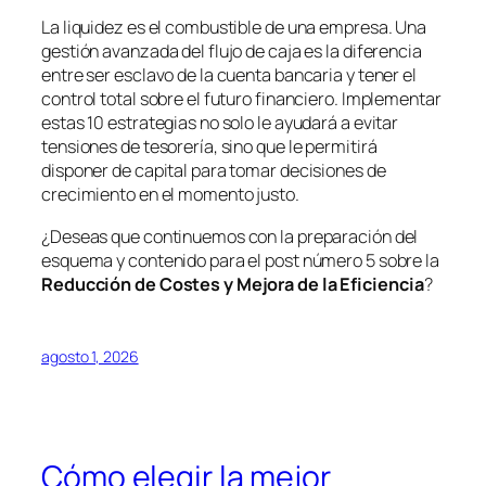
La liquidez es el combustible de una empresa. Una
gestión avanzada del flujo de caja es la diferencia
entre ser esclavo de la cuenta bancaria y tener el
control total sobre el futuro financiero. Implementar
estas 10 estrategias no solo le ayudará a evitar
tensiones de tesorería, sino que le permitirá
disponer de capital para tomar decisiones de
crecimiento en el momento justo.
¿Deseas que continuemos con la preparación del
esquema y contenido para el post número 5 sobre la
Reducción de Costes y Mejora de la Eficiencia
?
agosto 1, 2026
Cómo elegir la mejor