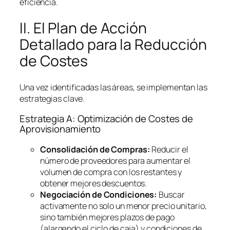
eficiencia.
II. El Plan de Acción
Detallado para la Reducción
de Costes
Una vez identificadas las áreas, se implementan las
estrategias clave.
Estrategia A: Optimización de Costes de
Aprovisionamiento
Consolidación de Compras:
Reducir el
número de proveedores para aumentar el
volumen de compra con los restantes y
obtener mejores descuentos.
Negociación de Condiciones:
Buscar
activamente no solo un menor precio unitario,
sino también mejores plazos de pago
(alargando el ciclo de caja) y condiciones de