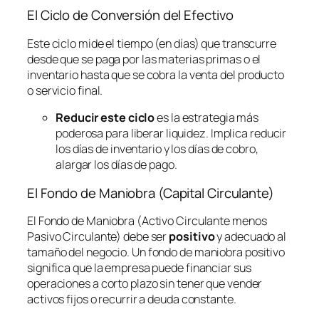
El Ciclo de Conversión del Efectivo
Este ciclo mide el tiempo (en días) que transcurre
desde que se paga por las materias primas o el
inventario hasta que se cobra la venta del producto
o servicio final.
Reducir este ciclo
es la estrategia más
poderosa para liberar liquidez. Implica reducir
los días de inventario y los días de cobro,
alargar los días de pago.
El Fondo de Maniobra (Capital Circulante)
El Fondo de Maniobra (Activo Circulante menos
Pasivo Circulante) debe ser
positivo
y adecuado al
tamaño del negocio. Un fondo de maniobra positivo
significa que la empresa puede financiar sus
operaciones a corto plazo sin tener que vender
activos fijos o recurrir a deuda constante.