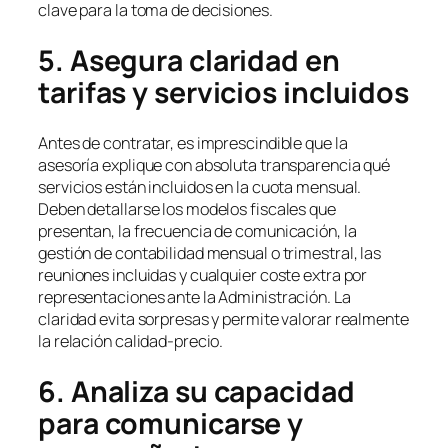
clave para la toma de decisiones.
5. Asegura claridad en
tarifas y servicios incluidos
Antes de contratar, es imprescindible que la
asesoría explique con absoluta transparencia qué
servicios están incluidos en la cuota mensual.
Deben detallarse los modelos fiscales que
presentan, la frecuencia de comunicación, la
gestión de contabilidad mensual o trimestral, las
reuniones incluidas y cualquier coste extra por
representaciones ante la Administración. La
claridad evita sorpresas y permite valorar realmente
la relación calidad-precio.
6. Analiza su capacidad
para comunicarse y