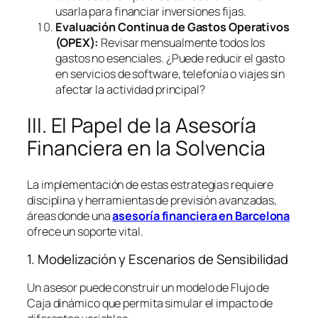
usarla para financiar inversiones fijas.
Evaluación Continua de Gastos Operativos
(OPEX):
Revisar mensualmente todos los
gastos no esenciales. ¿Puede reducir el gasto
en servicios de
software
, telefonía o viajes sin
afectar la actividad principal?
III. El Papel de la Asesoría
Financiera en la Solvencia
La implementación de estas estrategias requiere
disciplina y herramientas de previsión avanzadas,
áreas donde una
asesoría financiera en Barcelona
ofrece un soporte vital.
1. Modelización y Escenarios de Sensibilidad
Un asesor puede construir un modelo de Flujo de
Caja dinámico que permita simular el impacto de