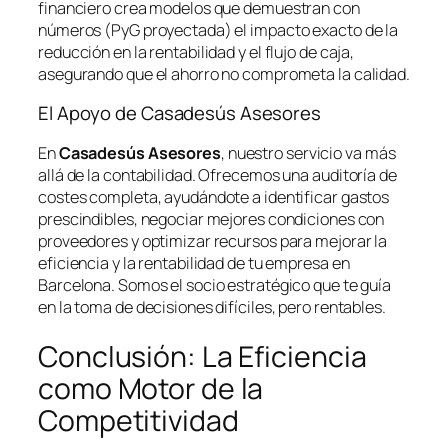
financiero crea modelos que demuestran con
números (PyG proyectada) el impacto exacto de la
reducción en la rentabilidad y el flujo de caja,
asegurando que el ahorro no comprometa la calidad.
El Apoyo de Casadesús Asesores
En
Casadesús Asesores
, nuestro servicio va más
allá de la contabilidad. Ofrecemos una auditoría de
costes completa, ayudándote a identificar gastos
prescindibles, negociar mejores condiciones con
proveedores y optimizar recursos para mejorar la
eficiencia y la rentabilidad de tu empresa en
Barcelona. Somos el socio estratégico que te guía
en la toma de decisiones difíciles, pero rentables.
Conclusión: La Eficiencia
como Motor de la
Competitividad