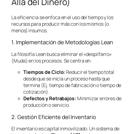
Allá del Dinero)
La eficiencia se enfoca en el uso del tiempo y los
recursos para producir más con los mismos (o
menos) insumos.
1. Implementación de Metodologías
Lean
La filosofía
Lean
busca eliminar el «despilfarro»
(Muda) en los procesos. Se centra en:
Tiempos de Ciclo:
Reducir el tiempo total
desde que se inicia un proceso hasta que
termina (Ej. tiempo de fabricación o tiempo de
cotización).
Defectos y Retrabajos:
Minimizar errores de
producción o servicio.
2. Gestión Eficiente del Inventario
El inventario es capital inmovilizado. Un sistema de