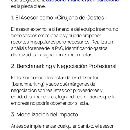
es la pieza clave.
1. El Asesor como «Cirujano de Costes»
El asesor externo, a diferencia del equipo interno, no
tiene sesgos emocionales y puede proponer
recortes impopulares pero necesarios. Realiza un
análisis forense de la PyG, identificando gastos
disfrazados o asignaciones incorrectas.
2. Benchmarking y Negociación Profesional
El asesor conoce los estándares del sector
(
benchmarking
) y sabe qué márgenes de
negociación son realistas con proveedores y
entidades financieras, logrando condiciones que la
empresa no podría obtener por sí sola.
3. Modelización del Impacto
Antes de implementar cualquier cambio, el asesor