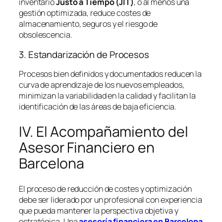
inventario
Justo a Tiempo (JIT)
, o al menos una
gestión optimizada, reduce costes de
almacenamiento, seguros y el riesgo de
obsolescencia.
3. Estandarización de Procesos
Procesos bien definidos y documentados reducen la
curva de aprendizaje de los nuevos empleados,
minimizan la variabilidad en la calidad y facilitan la
identificación de las áreas de baja eficiencia.
IV. El Acompañamiento del
Asesor Financiero en
Barcelona
El proceso de reducción de costes y optimización
debe ser liderado por un profesional con experiencia
que pueda mantener la perspectiva objetiva y
estratégica. Una
asesoría financiera en Barcelona