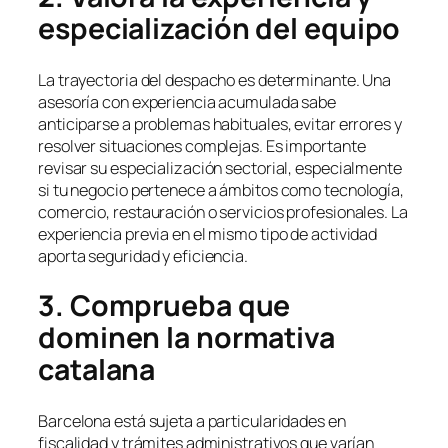
especialización del equipo
La trayectoria del despacho es determinante. Una
asesoría con experiencia acumulada sabe
anticiparse a problemas habituales, evitar errores y
resolver situaciones complejas. Es importante
revisar su especialización sectorial, especialmente
si tu negocio pertenece a ámbitos como tecnología,
comercio, restauración o servicios profesionales. La
experiencia previa en el mismo tipo de actividad
aporta seguridad y eficiencia.
3. Comprueba que
dominen la normativa
catalana
Barcelona está sujeta a particularidades en
fiscalidad y trámites administrativos que varían