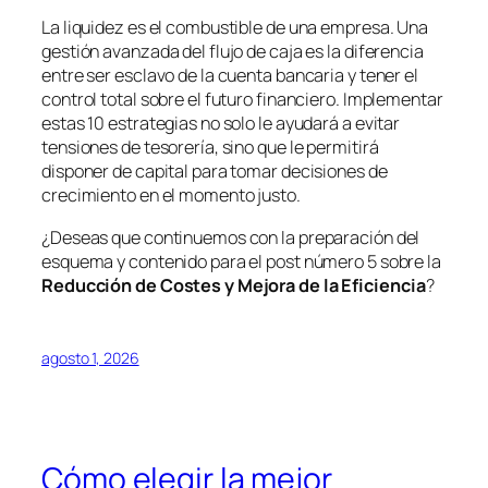
La liquidez es el combustible de una empresa. Una
gestión avanzada del flujo de caja es la diferencia
entre ser esclavo de la cuenta bancaria y tener el
control total sobre el futuro financiero. Implementar
estas 10 estrategias no solo le ayudará a evitar
tensiones de tesorería, sino que le permitirá
disponer de capital para tomar decisiones de
crecimiento en el momento justo.
¿Deseas que continuemos con la preparación del
esquema y contenido para el post número 5 sobre la
Reducción de Costes y Mejora de la Eficiencia
?
agosto 1, 2026
Cómo elegir la mejor