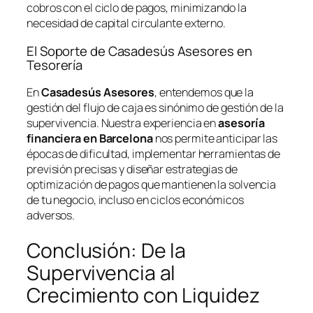
cobros con el ciclo de pagos, minimizando la
necesidad de capital circulante externo.
El Soporte de Casadesús Asesores en
Tesorería
En
Casadesús Asesores
, entendemos que la
gestión del flujo de caja es sinónimo de gestión de la
supervivencia. Nuestra experiencia en
asesoría
financiera en Barcelona
nos permite anticipar las
épocas de dificultad, implementar herramientas de
previsión precisas y diseñar estrategias de
optimización de pagos que mantienen la solvencia
de tu negocio, incluso en ciclos económicos
adversos.
Conclusión: De la
Supervivencia al
Crecimiento con Liquidez