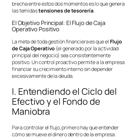
brecha entre estos dos momentos es lo que genera
las temidas
tensiones de tesorería
.
El Objetivo Principal: El Flujo de Caja
Operativo Positivo
La meta de toda gestión financiera es que el
Flujo
de Caja Operativo
(el generado por la actividad
principal del negocio) sea consistentemente
positivo. Un control proactivo permite a la empresa
financiar su crecimiento interno sin depender
excesivamente de la deuda.
I. Entendiendo el Ciclo del
Efectivo y el Fondo de
Maniobra
Para controlar el flujo, primero hay que entender
cómo se mueve el dinero dentro de la empresa.