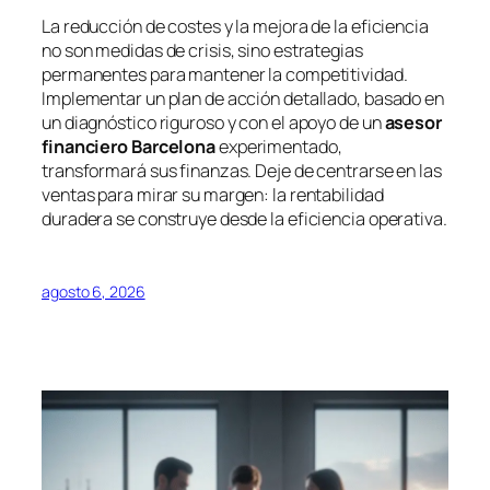
La reducción de costes y la mejora de la eficiencia
no son medidas de crisis, sino estrategias
permanentes para mantener la competitividad.
Implementar un plan de acción detallado, basado en
un diagnóstico riguroso y con el apoyo de un
asesor
financiero Barcelona
experimentado,
transformará sus finanzas. Deje de centrarse en las
ventas para mirar su margen: la rentabilidad
duradera se construye desde la eficiencia operativa.
agosto 6, 2026