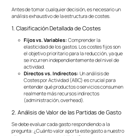
Antes de tomar cualquier decisión, es necesario un
análisis exhaustivo de la estructura de costes.
1. Clasificación Detallada de Costes
Fijos vs. Variables:
Comprender la
elasticidad de los gastos. Los costes fijos son
el objetivo prioritario para la reducción, ya que
se incurren independientemente del nivel de
actividad.
Directos vs. Indirectos:
Un análisis de
Costes por Actividad (ABC) es crucial para
entender qué productos o servicios consumen
realmente más recursos indirectos
(administración,
overhead
).
2. Análisis de Valor de las Partidas de Gasto
Se debe evaluar cada gasto respondiendo a la
pregunta:
¿Cuánto valor aporta este gasto a nuestro