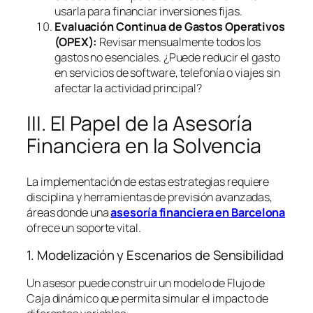
usarla para financiar inversiones fijas.
Evaluación Continua de Gastos Operativos
(OPEX):
Revisar mensualmente todos los
gastos no esenciales. ¿Puede reducir el gasto
en servicios de
software
, telefonía o viajes sin
afectar la actividad principal?
III. El Papel de la Asesoría
Financiera en la Solvencia
La implementación de estas estrategias requiere
disciplina y herramientas de previsión avanzadas,
áreas donde una
asesoría financiera en Barcelona
ofrece un soporte vital.
1. Modelización y Escenarios de Sensibilidad
Un asesor puede construir un modelo de Flujo de
Caja dinámico que permita simular el impacto de