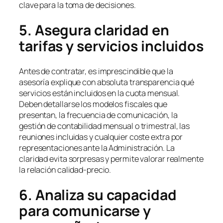
clave para la toma de decisiones.
5. Asegura claridad en
tarifas y servicios incluidos
Antes de contratar, es imprescindible que la
asesoría explique con absoluta transparencia qué
servicios están incluidos en la cuota mensual.
Deben detallarse los modelos fiscales que
presentan, la frecuencia de comunicación, la
gestión de contabilidad mensual o trimestral, las
reuniones incluidas y cualquier coste extra por
representaciones ante la Administración. La
claridad evita sorpresas y permite valorar realmente
la relación calidad-precio.
6. Analiza su capacidad
para comunicarse y