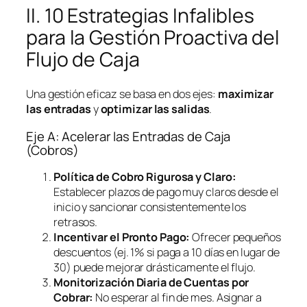
II. 10 Estrategias Infalibles
para la Gestión Proactiva del
Flujo de Caja
Una gestión eficaz se basa en dos ejes:
maximizar
las entradas
y
optimizar las salidas
.
Eje A: Acelerar las Entradas de Caja
(Cobros)
Política de Cobro Rigurosa y Claro:
Establecer plazos de pago muy claros desde el
inicio y sancionar consistentemente los
retrasos.
Incentivar el Pronto Pago:
Ofrecer pequeños
descuentos (ej. 1% si paga a 10 días en lugar de
30) puede mejorar drásticamente el flujo.
Monitorización Diaria de Cuentas por
Cobrar:
No esperar al fin de mes. Asignar a