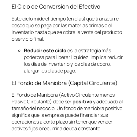
El Ciclo de Conversión del Efectivo
Este ciclo mide el tiempo (en días) que transcurre
desde que se paga por las materias primas o el
inventario hasta que se cobra la venta del producto
o servicio final.
Reducir este ciclo
es la estrategia más
poderosa para liberar liquidez. Implica reducir
los días de inventario y los días de cobro,
alargar los días de pago.
El Fondo de Maniobra (Capital Circulante)
El Fondo de Maniobra (Activo Circulante menos
Pasivo Circulante) debe ser
positivo
y adecuado al
tamaño del negocio. Un fondo de maniobra positivo
significa que la empresa puede financiar sus
operaciones a corto plazo sin tener que vender
activos fijos o recurrir a deuda constante.