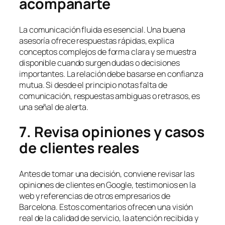
acompañarte
La comunicación fluida es esencial. Una buena
asesoría ofrece respuestas rápidas, explica
conceptos complejos de forma clara y se muestra
disponible cuando surgen dudas o decisiones
importantes. La relación debe basarse en confianza
mutua. Si desde el principio notas falta de
comunicación, respuestas ambiguas o retrasos, es
una señal de alerta.
7. Revisa opiniones y casos
de clientes reales
Antes de tomar una decisión, conviene revisar las
opiniones de clientes en Google, testimonios en la
web y referencias de otros empresarios de
Barcelona. Estos comentarios ofrecen una visión
real de la calidad de servicio, la atención recibida y