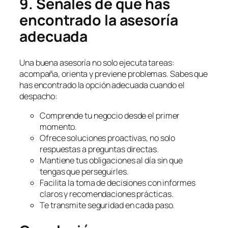
9. Señales de que has
encontrado la asesoría
adecuada
Una buena asesoría no solo ejecuta tareas:
acompaña, orienta y previene problemas. Sabes que
has encontrado la opción adecuada cuando el
despacho:
Comprende tu negocio desde el primer
momento.
Ofrece soluciones proactivas, no solo
respuestas a preguntas directas.
Mantiene tus obligaciones al día sin que
tengas que perseguirles.
Facilita la toma de decisiones con informes
claros y recomendaciones prácticas.
Te transmite seguridad en cada paso.