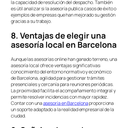
la capacidad de resolución del despacho. También
es útil analizar si la asesoría publica casos de éxito o
ejemplos de empresas que han mejorado su gestión
gracias a su trabajo.
8. Ventajas de elegir una
asesoría local en Barcelona
Aunque las asesorías online han ganado terreno, una
asesoría local ofrece ventajas significativas:
conocimiento del entorno normativo y económico
de Barcelona, agilidad para gestionar trámites
presenciales y cercanía para reuniones periódicas.
La proximidad facilita el acompañamiento integral y
permite resolver incidencias con mayor rapidez.
Contar con una
asesoría en Barcelona
proporciona
un soporte adaptado a la realidad empresarial de la
ciudad.