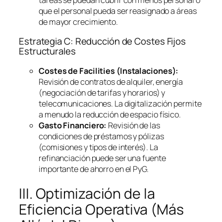
que el personal pueda ser reasignado a áreas
de mayor crecimiento.
Estrategia C: Reducción de Costes Fijos
Estructurales
Costes de
Facilities
(Instalaciones):
Revisión de contratos de alquiler, energía
(negociación de tarifas y horarios) y
telecomunicaciones. La digitalización permite
a menudo la reducción de espacio físico.
Gasto Financiero:
Revisión de las
condiciones de préstamos y pólizas
(comisiones y tipos de interés). La
refinanciación puede ser una fuente
importante de ahorro en el PyG.
III. Optimización de la
Eficiencia Operativa (Más