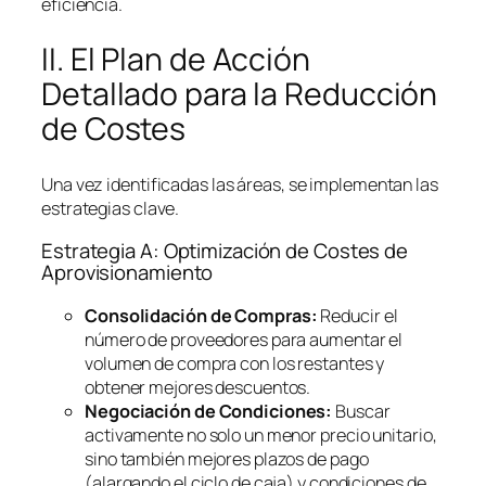
eficiencia.
II. El Plan de Acción
Detallado para la Reducción
de Costes
Una vez identificadas las áreas, se implementan las
estrategias clave.
Estrategia A: Optimización de Costes de
Aprovisionamiento
Consolidación de Compras:
Reducir el
número de proveedores para aumentar el
volumen de compra con los restantes y
obtener mejores descuentos.
Negociación de Condiciones:
Buscar
activamente no solo un menor precio unitario,
sino también mejores plazos de pago
(alargando el ciclo de caja) y condiciones de