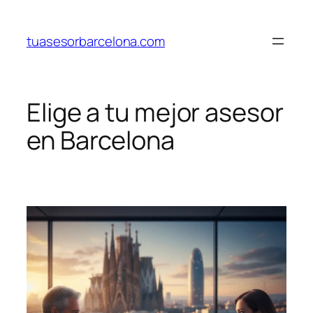
Saltar
al
tuasesorbarcelona.com
contenido
Elige a tu mejor asesor
en Barcelona