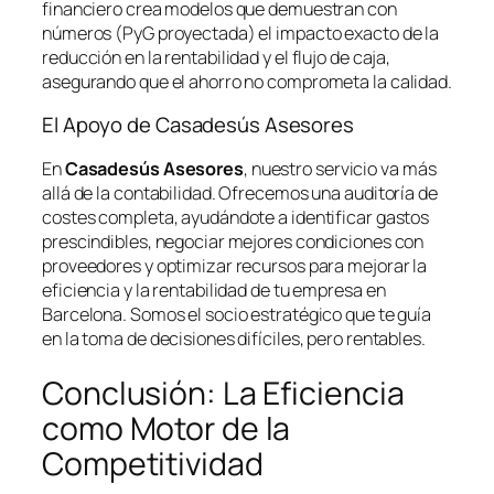
financiero crea modelos que demuestran con
números (PyG proyectada) el impacto exacto de la
reducción en la rentabilidad y el flujo de caja,
asegurando que el ahorro no comprometa la calidad.
El Apoyo de Casadesús Asesores
En
Casadesús Asesores
, nuestro servicio va más
allá de la contabilidad. Ofrecemos una auditoría de
costes completa, ayudándote a identificar gastos
prescindibles, negociar mejores condiciones con
proveedores y optimizar recursos para mejorar la
eficiencia y la rentabilidad de tu empresa en
Barcelona. Somos el socio estratégico que te guía
en la toma de decisiones difíciles, pero rentables.
Conclusión: La Eficiencia
como Motor de la
Competitividad