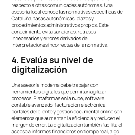
respecto a otras comunidades autónomas. Una
asesoría local conoce las normativas específicas de
Cataluña, tasas autonómicas, plazos y
procedimientos administrativos propios. Este
conocimiento evita sanciones, retrasos
innecesarios y errores derivados de
interpretaciones incorrectas de la normativa.
4. Evalúa su nivel de
digitalización
Una asesoría moderna debe trabajar con
herramientas digitales que permitan agilizar
procesos. Plataformas en la nube, software
contable avanzado, facturación electrónica,
portales del cliente y gestión documental online son
elementos que aumentan la eficiencia y reducen el
margen de error. La digitalización también facilita el
acceso a informes financieros en tiempo real, algo