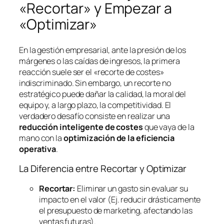
«Recortar» y Empezar a
«Optimizar»
En la gestión empresarial, ante la presión de los
márgenes o las caídas de ingresos, la primera
reacción suele ser el «recorte de costes»
indiscriminado. Sin embargo, un recorte no
estratégico puede dañar la calidad, la moral del
equipo y, a largo plazo, la competitividad. El
verdadero desafío consiste en realizar una
reducción inteligente de costes
que vaya de la
mano con la
optimización de la eficiencia
operativa
.
La Diferencia entre Recortar y Optimizar
Recortar:
Eliminar un gasto sin evaluar su
impacto en el valor (Ej. reducir drásticamente
el presupuesto de marketing, afectando las
ventas futuras).