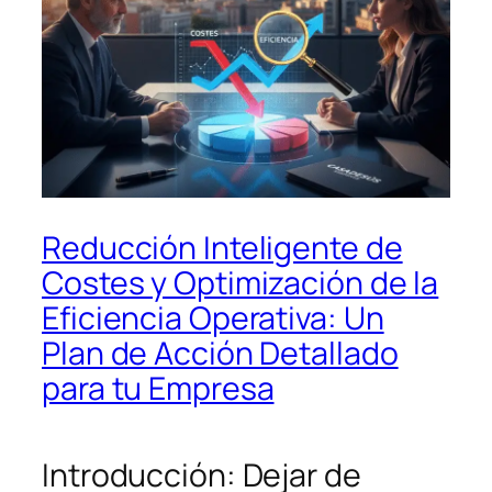
Reducción Inteligente de
Costes y Optimización de la
Eficiencia Operativa: Un
Plan de Acción Detallado
para tu Empresa
Introducción: Dejar de