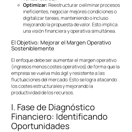
Optimizar:
Reestructurar o eliminar procesos
ineficientes, negociar mejores condiciones o
digitalizar tareas, manteniendo o incluso
mejorando la propuesta de valor. Esto implica
una visión financiera y operativa simultánea.
El Objetivo: Mejorar el Margen Operativo
Sosteniblemente
El enfoque debe ser aumentar el margen operativo
(ingresos menos costes operativos) de forma que la
empresa se vuelva más ágil y resistente a las
fluctuaciones del mercado. Esto se logra atacando
los costes estructurales y mejorando la
productividad de los recursos.
I. Fase de Diagnóstico
Financiero: Identificando
Oportunidades