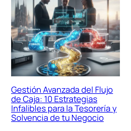
Gestión Avanzada del Flujo
de Caja: 10 Estrategias
Infalibles para la Tesorería y
Solvencia de tu Negocio