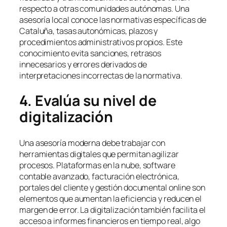
respecto a otras comunidades autónomas. Una
asesoría local conoce las normativas específicas de
Cataluña, tasas autonómicas, plazos y
procedimientos administrativos propios. Este
conocimiento evita sanciones, retrasos
innecesarios y errores derivados de
interpretaciones incorrectas de la normativa.
4. Evalúa su nivel de
digitalización
Una asesoría moderna debe trabajar con
herramientas digitales que permitan agilizar
procesos. Plataformas en la nube, software
contable avanzado, facturación electrónica,
portales del cliente y gestión documental online son
elementos que aumentan la eficiencia y reducen el
margen de error. La digitalización también facilita el
acceso a informes financieros en tiempo real, algo