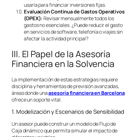
usarla para financiar inversiones fijas.
Evaluación Continua de Gastos Operativos
(OPEX):
Revisar mensualmente todos los
gastos no esenciales. ¿Puede reducir el gasto
en servicios de
software
, telefonía o viajes sin
afectar la actividad principal?
III. El Papel de la Asesoría
Financiera en la Solvencia
La implementación de estas estrategias requiere
disciplina y herramientas de previsión avanzadas,
áreas donde una
asesoría financiera en Barcelona
ofrece un soporte vital.
1. Modelización y Escenarios de Sensibilidad
Un asesor puede construir un modelo de Flujo de
Caja dinámico que permita simular el impacto de