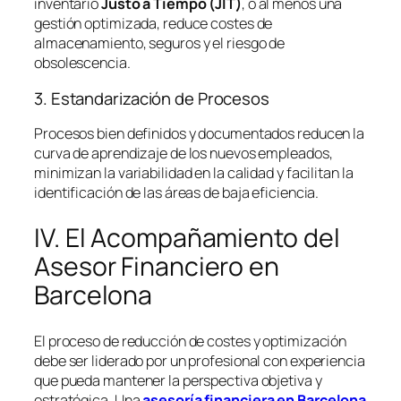
inventario
Justo a Tiempo (JIT)
, o al menos una
gestión optimizada, reduce costes de
almacenamiento, seguros y el riesgo de
obsolescencia.
3. Estandarización de Procesos
Procesos bien definidos y documentados reducen la
curva de aprendizaje de los nuevos empleados,
minimizan la variabilidad en la calidad y facilitan la
identificación de las áreas de baja eficiencia.
IV. El Acompañamiento del
Asesor Financiero en
Barcelona
El proceso de reducción de costes y optimización
debe ser liderado por un profesional con experiencia
que pueda mantener la perspectiva objetiva y
estratégica. Una
asesoría financiera en Barcelona