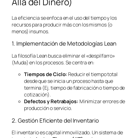
Allá del Dinero)
La eficiencia se enfoca en el uso del tiempo y los
recursos para producir más con los mismos (o
menos) insumos.
1. Implementación de Metodologías
Lean
La filosofía
Lean
busca eliminar el «despilfarro»
(Muda) en los procesos. Se centra en:
Tiempos de Ciclo:
Reducir el tiempo total
desde que se inicia un proceso hasta que
termina (Ej. tiempo de fabricación o tiempo de
cotización).
Defectos y Retrabajos:
Minimizar errores de
producción o servicio.
2. Gestión Eficiente del Inventario
El inventario es capital inmovilizado. Un sistema de