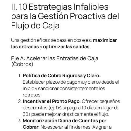
II. 10 Estrategias Infalibles
para la Gestión Proactiva del
Flujo de Caja
Una gestión eficaz se basa en dos ejes:
maximizar
las entradas
y
optimizar las salidas
.
Eje A: Acelerar las Entradas de Caja
(Cobros)
Política de Cobro Rigurosa y Claro:
Establecer plazos de pago muy claros desde el
inicio y sancionar consistentemente los
retrasos.
Incentivar el Pronto Pago:
Ofrecer pequeños
descuentos (ej. 1% si paga a 10 días en lugar de
30) puede mejorar drásticamente el flujo.
Monitorización Diaria de Cuentas por
Cobrar:
No esperar al fin de mes. Asignar a