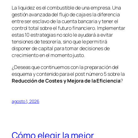
La liquidez es el combustible de una empresa. Una
gestión avanzada del flujo de caja es la diferencia
entre ser esclavo de la cuenta bancaria y tener el
control total sobre el futuro financiero. Implementar
estas 10 estrategias no solo le ayudará a evitar
tensiones de tesorería, sino que le permitirá
disponer de capital para tomar decisiones de
crecimiento en el momento justo.
¿Deseas que continuemos con la preparación del
esquema y contenido para el post número 5 sobre la
Reducción de Costes y Mejora de la Eficiencia
?
agosto 1, 2026
Cómo elegir la mejor