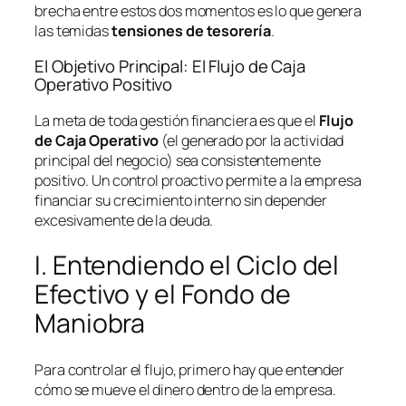
brecha entre estos dos momentos es lo que genera
las temidas
tensiones de tesorería
.
El Objetivo Principal: El Flujo de Caja
Operativo Positivo
La meta de toda gestión financiera es que el
Flujo
de Caja Operativo
(el generado por la actividad
principal del negocio) sea consistentemente
positivo. Un control proactivo permite a la empresa
financiar su crecimiento interno sin depender
excesivamente de la deuda.
I. Entendiendo el Ciclo del
Efectivo y el Fondo de
Maniobra
Para controlar el flujo, primero hay que entender
cómo se mueve el dinero dentro de la empresa.