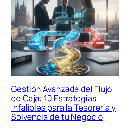
Gestión Avanzada del Flujo
de Caja: 10 Estrategias
Infalibles para la Tesorería y
Solvencia de tu Negocio