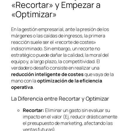
«Recortar» y Empezar a
«Optimizar»
En la gestión empresarial, ante la presión de los
márgenes o las caídas de ingresos, la primera
reacción suele ser el «recorte de costes»
indiscriminado. Sin embargo, un recorte no
estratégico puede dañar la calidad, la moral del
equipo y, a largo plazo, la competitividad. El
verdadero desafío consiste en realizar una
reducción inteligente de costes
que vaya de la
mano con la
optimización de la eficiencia
operativa
.
La Diferencia entre Recortar y Optimizar
Recortar:
Eliminar un gasto sin evaluar su
impacto en el valor (Ej. reducir drásticamente
el presupuesto de marketing, afectando las
ventas futuras).