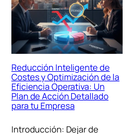
Reducción Inteligente de
Costes y Optimización de la
Eficiencia Operativa: Un
Plan de Acción Detallado
para tu Empresa
Introducción: Dejar de