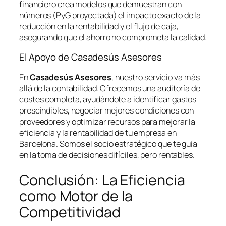
financiero crea modelos que demuestran con
números (PyG proyectada) el impacto exacto de la
reducción en la rentabilidad y el flujo de caja,
asegurando que el ahorro no comprometa la calidad.
El Apoyo de Casadesús Asesores
En
Casadesús Asesores
, nuestro servicio va más
allá de la contabilidad. Ofrecemos una auditoría de
costes completa, ayudándote a identificar gastos
prescindibles, negociar mejores condiciones con
proveedores y optimizar recursos para mejorar la
eficiencia y la rentabilidad de tu empresa en
Barcelona. Somos el socio estratégico que te guía
en la toma de decisiones difíciles, pero rentables.
Conclusión: La Eficiencia
como Motor de la
Competitividad