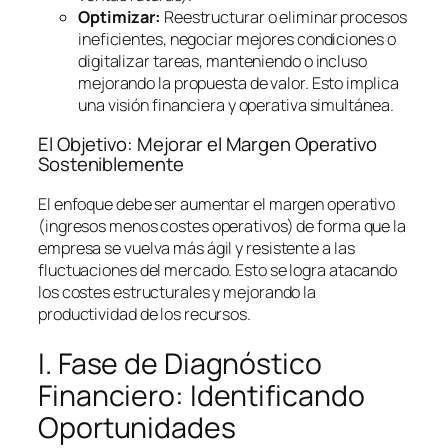
Optimizar:
Reestructurar o eliminar procesos
ineficientes, negociar mejores condiciones o
digitalizar tareas, manteniendo o incluso
mejorando la propuesta de valor. Esto implica
una visión financiera y operativa simultánea.
El Objetivo: Mejorar el Margen Operativo
Sosteniblemente
El enfoque debe ser aumentar el margen operativo
(ingresos menos costes operativos) de forma que la
empresa se vuelva más ágil y resistente a las
fluctuaciones del mercado. Esto se logra atacando
los costes estructurales y mejorando la
productividad de los recursos.
I. Fase de Diagnóstico
Financiero: Identificando
Oportunidades