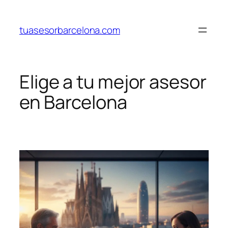
Saltar
al
tuasesorbarcelona.com
contenido
Elige a tu mejor asesor
en Barcelona