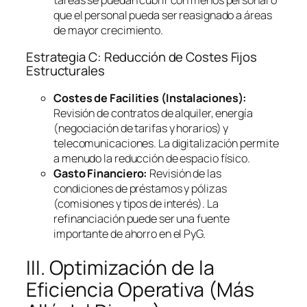
que el personal pueda ser reasignado a áreas
de mayor crecimiento.
Estrategia C: Reducción de Costes Fijos
Estructurales
Costes de
Facilities
(Instalaciones):
Revisión de contratos de alquiler, energía
(negociación de tarifas y horarios) y
telecomunicaciones. La digitalización permite
a menudo la reducción de espacio físico.
Gasto Financiero:
Revisión de las
condiciones de préstamos y pólizas
(comisiones y tipos de interés). La
refinanciación puede ser una fuente
importante de ahorro en el PyG.
III. Optimización de la
Eficiencia Operativa (Más