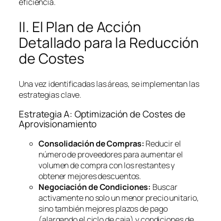
eficiencia.
II. El Plan de Acción
Detallado para la Reducción
de Costes
Una vez identificadas las áreas, se implementan las
estrategias clave.
Estrategia A: Optimización de Costes de
Aprovisionamiento
Consolidación de Compras:
Reducir el
número de proveedores para aumentar el
volumen de compra con los restantes y
obtener mejores descuentos.
Negociación de Condiciones:
Buscar
activamente no solo un menor precio unitario,
sino también mejores plazos de pago
(alargando el ciclo de caja) y condiciones de