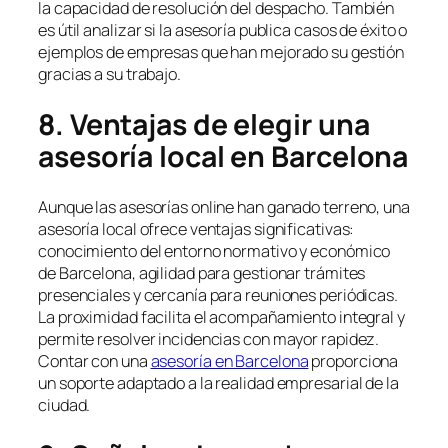
la capacidad de resolución del despacho. También
es útil analizar si la asesoría publica casos de éxito o
ejemplos de empresas que han mejorado su gestión
gracias a su trabajo.
8. Ventajas de elegir una
asesoría local en Barcelona
Aunque las asesorías online han ganado terreno, una
asesoría local ofrece ventajas significativas:
conocimiento del entorno normativo y económico
de Barcelona, agilidad para gestionar trámites
presenciales y cercanía para reuniones periódicas.
La proximidad facilita el acompañamiento integral y
permite resolver incidencias con mayor rapidez.
Contar con una
asesoría en Barcelona
proporciona
un soporte adaptado a la realidad empresarial de la
ciudad.