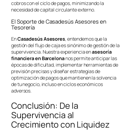
cobros con el ciclo de pagos, minimizando la
necesidad de capital circulante externo.
El Soporte de Casadesús Asesores en
Tesorería
En
Casadesús Asesores
, entendemos que la
gestión del flujo de caja es sinónimo de gestión de la
supervivencia. Nuestra experiencia en
asesoría
financiera en Barcelona
nos permite anticipar las
épocas de dificultad, implementar herramientas de
previsión precisas y diseñar estrategias de
optimización de pagos que mantienen la solvencia
de tu negocio, incluso en ciclos económicos
adversos.
Conclusión: De la
Supervivencia al
Crecimiento con Liquidez