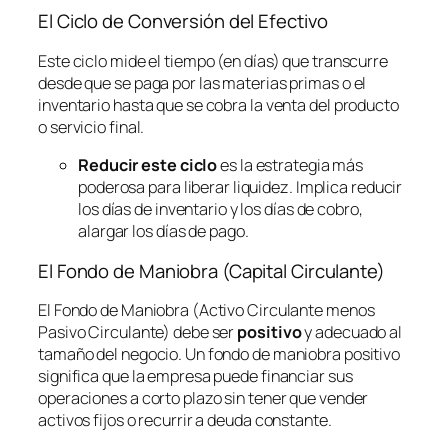
El Ciclo de Conversión del Efectivo
Este ciclo mide el tiempo (en días) que transcurre
desde que se paga por las materias primas o el
inventario hasta que se cobra la venta del producto
o servicio final.
Reducir este ciclo
es la estrategia más
poderosa para liberar liquidez. Implica reducir
los días de inventario y los días de cobro,
alargar los días de pago.
El Fondo de Maniobra (Capital Circulante)
El Fondo de Maniobra (Activo Circulante menos
Pasivo Circulante) debe ser
positivo
y adecuado al
tamaño del negocio. Un fondo de maniobra positivo
significa que la empresa puede financiar sus
operaciones a corto plazo sin tener que vender
activos fijos o recurrir a deuda constante.