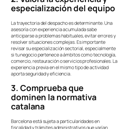
especialización del equipo
La trayectoria del despacho es determinante. Una
asesoría con experiencia acumulada sabe
anticiparse a problemas habituales, evitar errores y
resolver situaciones complejas. Es importante
revisar su especialización sectorial, especialmente
si tu negocio pertenece a ámbitos como tecnología,
comercio, restauración o servicios profesionales. La
experiencia previa en el mismo tipo de actividad
aporta seguridad y eficiencia.
3. Comprueba que
dominen la normativa
catalana
Barcelona está sujeta a particularidades en
fiscalidad y trámites administrativos que varían