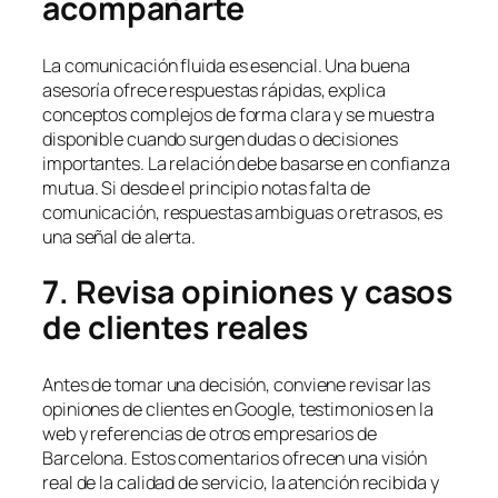
acompañarte
La comunicación fluida es esencial. Una buena
asesoría ofrece respuestas rápidas, explica
conceptos complejos de forma clara y se muestra
disponible cuando surgen dudas o decisiones
importantes. La relación debe basarse en confianza
mutua. Si desde el principio notas falta de
comunicación, respuestas ambiguas o retrasos, es
una señal de alerta.
7. Revisa opiniones y casos
de clientes reales
Antes de tomar una decisión, conviene revisar las
opiniones de clientes en Google, testimonios en la
web y referencias de otros empresarios de
Barcelona. Estos comentarios ofrecen una visión
real de la calidad de servicio, la atención recibida y