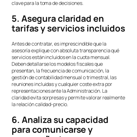
clave para la toma de decisiones.
5. Asegura claridad en
tarifas y servicios incluidos
Antes de contratar, es imprescindible que la
asesoría explique con absoluta transparencia qué
servicios están incluidos en la cuota mensual.
Deben detallarse los modelos fiscales que
presentan, la frecuencia de comunicación, la
gestión de contabilidad mensual o trimestral, las
reuniones incluidas y cualquier coste extra por
representaciones ante la Administración. La
claridad evita sorpresas y permite valorar realmente
la relación calidad-precio.
6. Analiza su capacidad
para comunicarse y