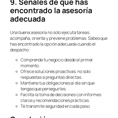
9. Señales de que has
encontrado la asesoría
adecuada
Una buena asesoría no solo ejecuta tareas:
acompaña, orienta y previene problemas. Sabes que
has encontrado la opción adecuada cuando el
despacho:
Comprende tu negocio desde el primer
momento.
Ofrece soluciones proactivas, no solo
respuestas a preguntas directas.
Mantiene tus obligaciones al día sin que
tengas que perseguirles.
Facilita la toma de decisiones con informes
claros y recomendaciones prácticas.
Te transmite seguridad en cada paso.