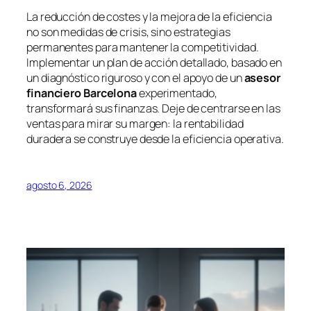
La reducción de costes y la mejora de la eficiencia
no son medidas de crisis, sino estrategias
permanentes para mantener la competitividad.
Implementar un plan de acción detallado, basado en
un diagnóstico riguroso y con el apoyo de un
asesor
financiero Barcelona
experimentado,
transformará sus finanzas. Deje de centrarse en las
ventas para mirar su margen: la rentabilidad
duradera se construye desde la eficiencia operativa.
agosto 6, 2026