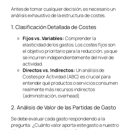
Antes de tomar cualquier decisión, es necesario un
análisis exhaustivo de la estructura de costes.
1. Clasificación Detallada de Costes
Fijos vs. Variables:
Comprender la
elasticidad de los gastos. Los costes fijos son
el objetivo prioritario para la reducción, ya que
se incurren independientemente del nivel de
actividad.
Directos vs. Indirectos:
Un análisis de
Costes por Actividad (ABC) es crucial para
entender qué productos o servicios consumen
realmente más recursos indirectos
(administración,
overhead
).
2. Análisis de Valor de las Partidas de Gasto
Se debe evaluar cada gasto respondiendo a la
pregunta:
¿Cuánto valor aporta este gasto a nuestro