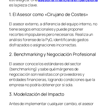
es la pieza clave.
1. El Asesor como «Cirujano de Costes»
El asesor externo, a diferencia del equipo interno, no
tiene sesgos emocionales y puede proponer
recortes impopulares pero necesarios. Realiza un
análisis forense de la PyG, identificando gastos
disfrazados o asignaciones incorrectas.
2. Benchmarking y Negociación Profesional
El asesor conoce los estándares del sector
(
benchmarking
) y sabe qué márgenes de
negociación son realistas con proveedores y
entidades financieras, logrando condiciones que la
empresa no podría obtener por sí sola.
3. Modelización del Impacto
Antes de implementar cualquier cambio, el asesor