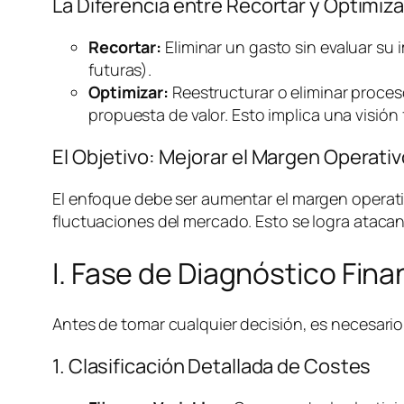
La Diferencia entre Recortar y Optimiza
Recortar:
Eliminar un gasto sin evaluar su 
futuras).
Optimizar:
Reestructurar o eliminar proces
propuesta de valor. Esto implica una visión 
El Objetivo: Mejorar el Margen Operat
El enfoque debe ser aumentar el margen operativ
fluctuaciones del mercado. Esto se logra atacan
I. Fase de Diagnóstico Fin
Antes de tomar cualquier decisión, es necesario 
1. Clasificación Detallada de Costes