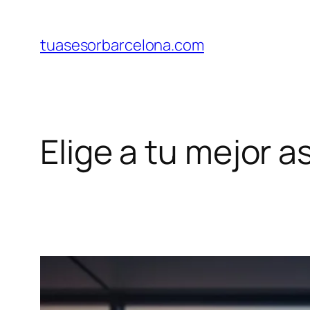
Saltar
al
tuasesorbarcelona.com
contenido
Elige a tu mejor 