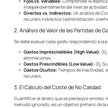
Fijos vs. Variables:
Comprender la elasticida
independientemente del nivel de actividad.
Directos vs. Indirectos:
Un análisis de Co
recursos indirectos (administración,
overh
2. Análisis de Valor de las Partidas de G
Se debe evaluar cada gasto respondiendo a la 
Gastos Imprescindibles (High Value):
(Ej
eliminaciones.
Gastos Prescindibles (Low Value):
(Ej. S
Gastos Ocultos:
Tiempos de inactividad, e
recursos.
3. El Cálculo del Coste de No Calidad
Cuantificar el dinero que se pierde por errores, r
menudo ignorado, es un objetivo primario de la e