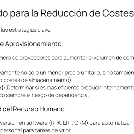
lado para la Reducción de Coste
las estrategias clave.
de Aprovisionamiento
mero de proveedores para aumentar el volumen de comp
vamente no solo un menor precio unitario, sino también
do costes de almacenamiento).
r):
Determinar si es más eficiente producir internament
ndo siempre el riesgo de dependencia.
dad del Recurso Humano
versión en
software
(RPA, ERP, CRM) para automatizar l
 personal para tareas de valor.