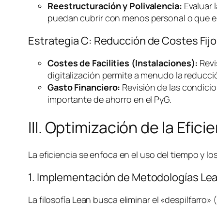
Reestructuración y Polivalencia:
Evaluar l
puedan cubrir con menos personal o que el
Estrategia C: Reducción de Costes Fijo
Costes de
Facilities
(Instalaciones):
Revi
digitalización permite a menudo la reducció
Gasto Financiero:
Revisión de las condicio
importante de ahorro en el PyG.
III. Optimización de la Efic
La eficiencia se enfoca en el uso del tiempo y 
1. Implementación de Metodologías
Le
La filosofía
Lean
busca eliminar el «despilfarro»