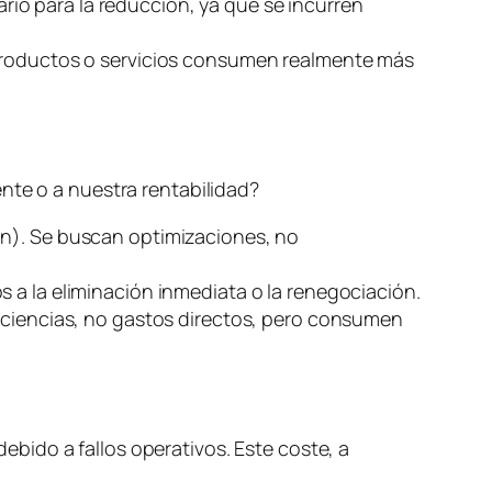
ario para la reducción, ya que se incurren
 productos o servicios consumen realmente más
nte o a nuestra rentabilidad?
ón). Se buscan optimizaciones, no
s a la eliminación inmediata o la renegociación.
ficiencias, no gastos directos, pero consumen
debido a fallos operativos. Este coste, a