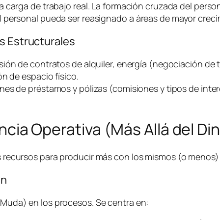
a carga de trabajo real. La formación cruzada del person
 personal pueda ser reasignado a áreas de mayor creci
s Estructurales
sión de contratos de alquiler, energía (negociación de t
n de espacio físico.
nes de préstamos y pólizas (comisiones y tipos de inter
iencia Operativa (Más Allá del Di
los recursos para producir más con los mismos (o menos
an
 (Muda) en los procesos. Se centra en: