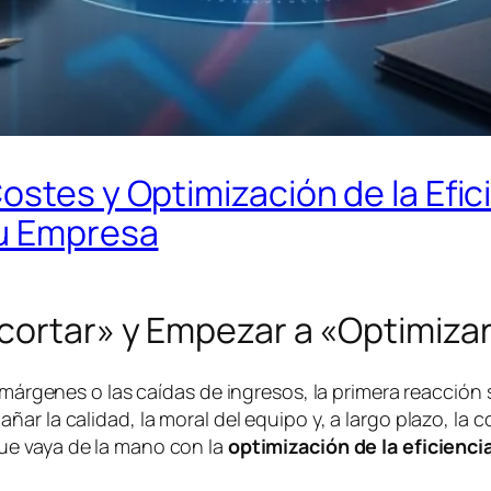
ostes y Optimización de la Efic
tu Empresa
ecortar» y Empezar a «Optimiza
 márgenes o las caídas de ingresos, la primera reacción 
ar la calidad, la moral del equipo y, a largo plazo, la 
e vaya de la mano con la
optimización de la eficienci