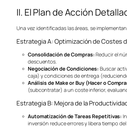
II. El Plan de Acción Detal
Una vez identificadas las áreas, se implementan 
Estrategia A: Optimización de Costes 
Consolidación de Compras:
Reducir el nú
descuentos.
Negociación de Condiciones:
Buscar acti
caja) y condiciones de entrega (reducien
Análisis de
Make or Buy
(Hacer o Compra
(subcontratar) a un coste inferior, evalua
Estrategia B: Mejora de la Productivi
Automatización de Tareas Repetitivas:
In
inversión reduce errores y libera tiempo del