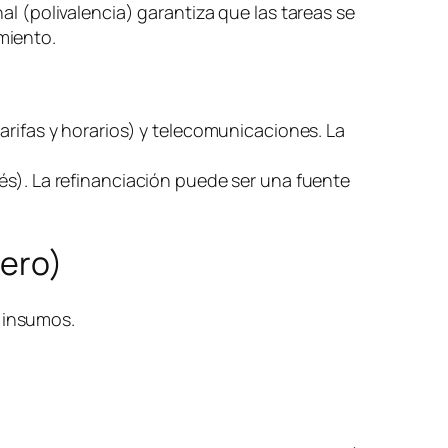
al (polivalencia) garantiza que las tareas se
miento.
arifas y horarios) y telecomunicaciones. La
és). La refinanciación puede ser una fuente
nero)
) insumos.