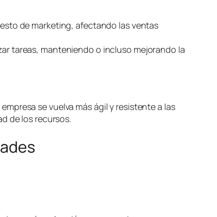
puesto de marketing, afectando las ventas
izar tareas, manteniendo o incluso mejorando la
mpresa se vuelva más ágil y resistente a las
d de los recursos.
dades