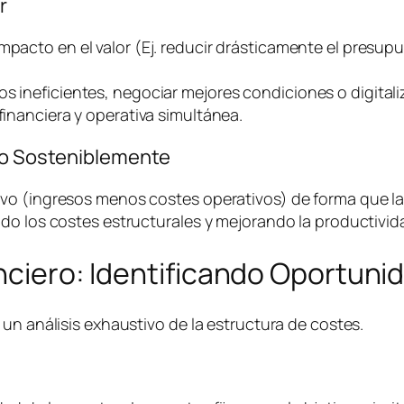
r
impacto en el valor (Ej. reducir drásticamente el presu
os ineficientes, negociar mejores condiciones o digital
financiera y operativa simultánea.
ivo Sosteniblemente
o (ingresos menos costes operativos) de forma que la e
do los costes estructurales y mejorando la productivida
anciero: Identificando Oportuni
un análisis exhaustivo de la estructura de costes.