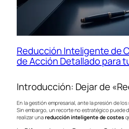
Reducción Inteligente de C
de Acción Detallado para 
Introducción: Dejar de «R
En la gestión empresarial, ante la presión de los
Sin embargo, un recorte no estratégico puede dañ
realizar una
reducción inteligente de costes
qu