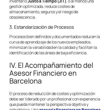
inventario
Justo a Tiempo (JIT)
, o al menos una
gestión optimizada, reduce costes de
almacenamiento, seguros y el riesgo de
obsolescencia.
3. Estandarización de Procesos
Procesos bien definidos y documentados reducen la
curva de aprendizaje de los nuevos empleados,
minimizan la variabilidad en la calidad y facilitan la
identificación de las áreas de baja eficiencia.
IV. El Acompañamiento del
Asesor Financiero en
Barcelona
El proceso de reducción de costes y optimización
debe ser liderado por un profesional con experiencia
que pueda mantener la perspectiva objetiva y
estratégica. Una
asesoría financiera en Barcelona