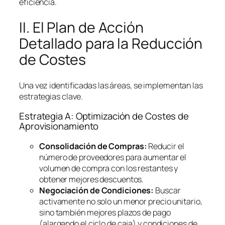
eficiencia.
II. El Plan de Acción
Detallado para la Reducción
de Costes
Una vez identificadas las áreas, se implementan las
estrategias clave.
Estrategia A: Optimización de Costes de
Aprovisionamiento
Consolidación de Compras:
Reducir el
número de proveedores para aumentar el
volumen de compra con los restantes y
obtener mejores descuentos.
Negociación de Condiciones:
Buscar
activamente no solo un menor precio unitario,
sino también mejores plazos de pago
(alargando el ciclo de caja) y condiciones de