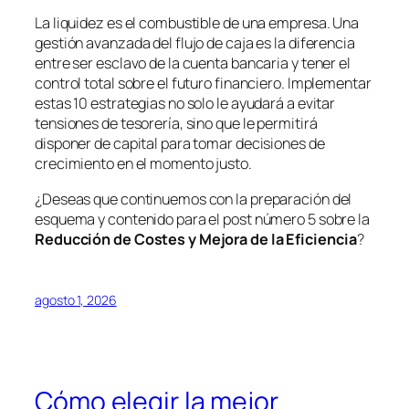
La liquidez es el combustible de una empresa. Una
gestión avanzada del flujo de caja es la diferencia
entre ser esclavo de la cuenta bancaria y tener el
control total sobre el futuro financiero. Implementar
estas 10 estrategias no solo le ayudará a evitar
tensiones de tesorería, sino que le permitirá
disponer de capital para tomar decisiones de
crecimiento en el momento justo.
¿Deseas que continuemos con la preparación del
esquema y contenido para el post número 5 sobre la
Reducción de Costes y Mejora de la Eficiencia
?
agosto 1, 2026
Cómo elegir la mejor