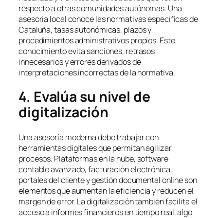
respecto a otras comunidades autónomas. Una
asesoría local conoce las normativas específicas de
Cataluña, tasas autonómicas, plazos y
procedimientos administrativos propios. Este
conocimiento evita sanciones, retrasos
innecesarios y errores derivados de
interpretaciones incorrectas de la normativa.
4. Evalúa su nivel de
digitalización
Una asesoría moderna debe trabajar con
herramientas digitales que permitan agilizar
procesos. Plataformas en la nube, software
contable avanzado, facturación electrónica,
portales del cliente y gestión documental online son
elementos que aumentan la eficiencia y reducen el
margen de error. La digitalización también facilita el
acceso a informes financieros en tiempo real, algo