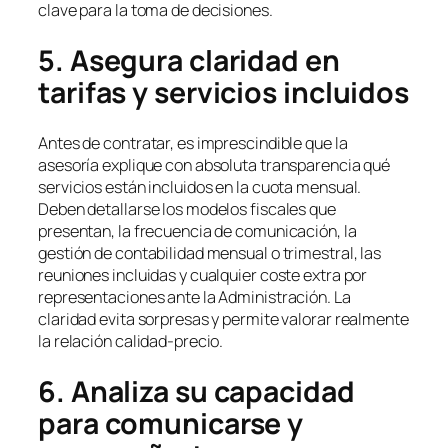
clave para la toma de decisiones.
5. Asegura claridad en
tarifas y servicios incluidos
Antes de contratar, es imprescindible que la
asesoría explique con absoluta transparencia qué
servicios están incluidos en la cuota mensual.
Deben detallarse los modelos fiscales que
presentan, la frecuencia de comunicación, la
gestión de contabilidad mensual o trimestral, las
reuniones incluidas y cualquier coste extra por
representaciones ante la Administración. La
claridad evita sorpresas y permite valorar realmente
la relación calidad-precio.
6. Analiza su capacidad
para comunicarse y