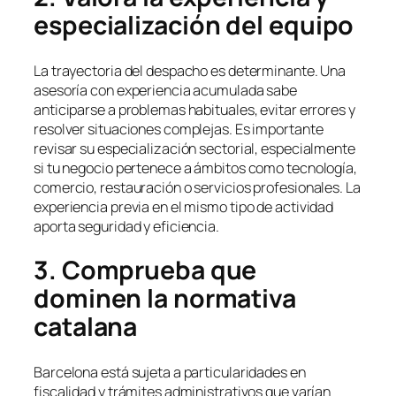
especialización del equipo
La trayectoria del despacho es determinante. Una
asesoría con experiencia acumulada sabe
anticiparse a problemas habituales, evitar errores y
resolver situaciones complejas. Es importante
revisar su especialización sectorial, especialmente
si tu negocio pertenece a ámbitos como tecnología,
comercio, restauración o servicios profesionales. La
experiencia previa en el mismo tipo de actividad
aporta seguridad y eficiencia.
3. Comprueba que
dominen la normativa
catalana
Barcelona está sujeta a particularidades en
fiscalidad y trámites administrativos que varían