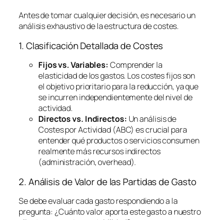
Antes de tomar cualquier decisión, es necesario un
análisis exhaustivo de la estructura de costes.
1. Clasificación Detallada de Costes
Fijos vs. Variables:
Comprender la
elasticidad de los gastos. Los costes fijos son
el objetivo prioritario para la reducción, ya que
se incurren independientemente del nivel de
actividad.
Directos vs. Indirectos:
Un análisis de
Costes por Actividad (ABC) es crucial para
entender qué productos o servicios consumen
realmente más recursos indirectos
(administración,
overhead
).
2. Análisis de Valor de las Partidas de Gasto
Se debe evaluar cada gasto respondiendo a la
pregunta:
¿Cuánto valor aporta este gasto a nuestro