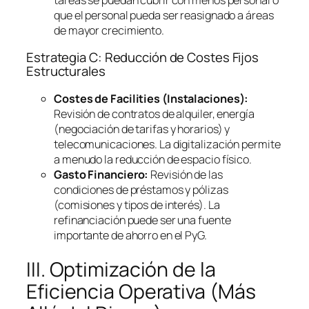
que el personal pueda ser reasignado a áreas
de mayor crecimiento.
Estrategia C: Reducción de Costes Fijos
Estructurales
Costes de
Facilities
(Instalaciones):
Revisión de contratos de alquiler, energía
(negociación de tarifas y horarios) y
telecomunicaciones. La digitalización permite
a menudo la reducción de espacio físico.
Gasto Financiero:
Revisión de las
condiciones de préstamos y pólizas
(comisiones y tipos de interés). La
refinanciación puede ser una fuente
importante de ahorro en el PyG.
III. Optimización de la
Eficiencia Operativa (Más