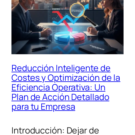
Reducción Inteligente de
Costes y Optimización de la
Eficiencia Operativa: Un
Plan de Acción Detallado
para tu Empresa
Introducción: Dejar de