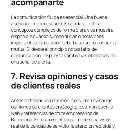
acompañarte
La comunicación fluida es esencial. Una buena
asesoría ofrece respuestas rápidas, explica
conceptos complejos de forma clara y se muestra
disponible cuando surgen dudas o decisiones
importantes. La relación debe basarse en confianza
mutua. Si desde el principio notas falta de
comunicación, respuestas ambiguas o retrasos, es
una señal de alerta.
7. Revisa opiniones y casos
de clientes reales
Antes de tomar una decisión, conviene revisar las
opiniones de clientes en Google, testimonios en la
web y referencias de otros empresarios de
Barcelona. Estos comentarios ofrecen una visión
real de la calidad de servicio, la atención recibida y