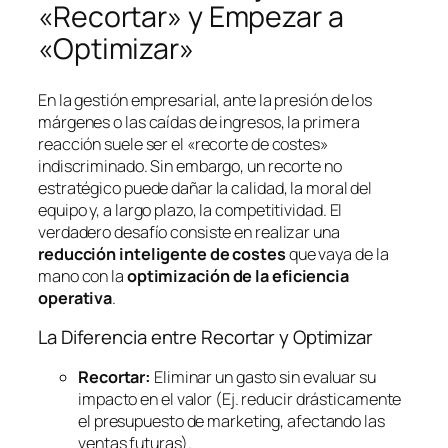
«Recortar» y Empezar a
«Optimizar»
En la gestión empresarial, ante la presión de los
márgenes o las caídas de ingresos, la primera
reacción suele ser el «recorte de costes»
indiscriminado. Sin embargo, un recorte no
estratégico puede dañar la calidad, la moral del
equipo y, a largo plazo, la competitividad. El
verdadero desafío consiste en realizar una
reducción inteligente de costes
que vaya de la
mano con la
optimización de la eficiencia
operativa
.
La Diferencia entre Recortar y Optimizar
Recortar:
Eliminar un gasto sin evaluar su
impacto en el valor (Ej. reducir drásticamente
el presupuesto de marketing, afectando las
ventas futuras).