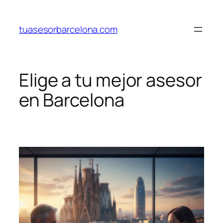
Saltar
al
tuasesorbarcelona.com
contenido
Elige a tu mejor asesor
en Barcelona