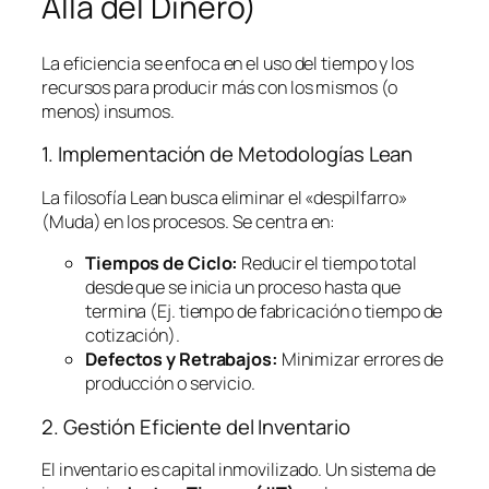
Allá del Dinero)
La eficiencia se enfoca en el uso del tiempo y los
recursos para producir más con los mismos (o
menos) insumos.
1. Implementación de Metodologías
Lean
La filosofía
Lean
busca eliminar el «despilfarro»
(Muda) en los procesos. Se centra en:
Tiempos de Ciclo:
Reducir el tiempo total
desde que se inicia un proceso hasta que
termina (Ej. tiempo de fabricación o tiempo de
cotización).
Defectos y Retrabajos:
Minimizar errores de
producción o servicio.
2. Gestión Eficiente del Inventario
El inventario es capital inmovilizado. Un sistema de