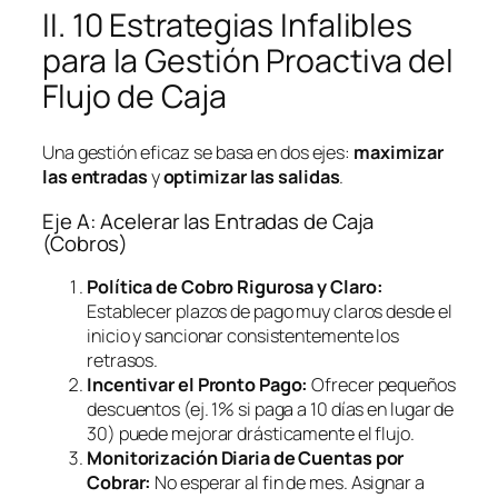
II. 10 Estrategias Infalibles
para la Gestión Proactiva del
Flujo de Caja
Una gestión eficaz se basa en dos ejes:
maximizar
las entradas
y
optimizar las salidas
.
Eje A: Acelerar las Entradas de Caja
(Cobros)
Política de Cobro Rigurosa y Claro:
Establecer plazos de pago muy claros desde el
inicio y sancionar consistentemente los
retrasos.
Incentivar el Pronto Pago:
Ofrecer pequeños
descuentos (ej. 1% si paga a 10 días en lugar de
30) puede mejorar drásticamente el flujo.
Monitorización Diaria de Cuentas por
Cobrar:
No esperar al fin de mes. Asignar a