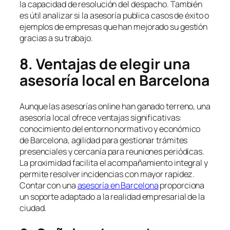
la capacidad de resolución del despacho. También
es útil analizar si la asesoría publica casos de éxito o
ejemplos de empresas que han mejorado su gestión
gracias a su trabajo.
8. Ventajas de elegir una
asesoría local en Barcelona
Aunque las asesorías online han ganado terreno, una
asesoría local ofrece ventajas significativas:
conocimiento del entorno normativo y económico
de Barcelona, agilidad para gestionar trámites
presenciales y cercanía para reuniones periódicas.
La proximidad facilita el acompañamiento integral y
permite resolver incidencias con mayor rapidez.
Contar con una
asesoría en Barcelona
proporciona
un soporte adaptado a la realidad empresarial de la
ciudad.