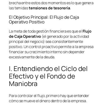
brecha entre estos dos momentos es lo que genera
las temidas
tensiones de tesorería
.
El Objetivo Principal: El Flujo de Caja
Operativo Positivo
La meta de toda gestión financiera es que el
Flujo
de Caja Operativo
(el generado por la actividad
principal del negocio) sea consistentemente
positivo. Un control proactivo permite a la empresa
financiar su crecimiento interno sin depender
excesivamente de la deuda.
I. Entendiendo el Ciclo del
Efectivo y el Fondo de
Maniobra
Para controlar el flujo, primero hay que entender
cómo se mueve el dinero dentro de la empresa.