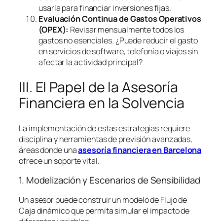
usarla para financiar inversiones fijas.
Evaluación Continua de Gastos Operativos
(OPEX):
Revisar mensualmente todos los
gastos no esenciales. ¿Puede reducir el gasto
en servicios de
software
, telefonía o viajes sin
afectar la actividad principal?
III. El Papel de la Asesoría
Financiera en la Solvencia
La implementación de estas estrategias requiere
disciplina y herramientas de previsión avanzadas,
áreas donde una
asesoría financiera en Barcelona
ofrece un soporte vital.
1. Modelización y Escenarios de Sensibilidad
Un asesor puede construir un modelo de Flujo de
Caja dinámico que permita simular el impacto de