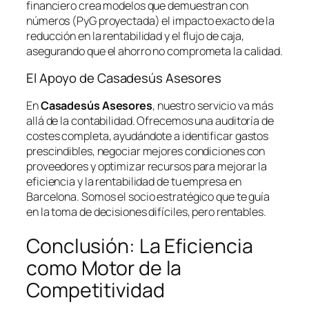
financiero crea modelos que demuestran con
números (PyG proyectada) el impacto exacto de la
reducción en la rentabilidad y el flujo de caja,
asegurando que el ahorro no comprometa la calidad.
El Apoyo de Casadesús Asesores
En
Casadesús Asesores
, nuestro servicio va más
allá de la contabilidad. Ofrecemos una auditoría de
costes completa, ayudándote a identificar gastos
prescindibles, negociar mejores condiciones con
proveedores y optimizar recursos para mejorar la
eficiencia y la rentabilidad de tu empresa en
Barcelona. Somos el socio estratégico que te guía
en la toma de decisiones difíciles, pero rentables.
Conclusión: La Eficiencia
como Motor de la
Competitividad