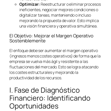
Optimizar:
Reestructurar o eliminar procesos
ineficientes, negociar mejores condiciones o
digitalizar tareas, manteniendo o incluso
mejorando la propuesta de valor. Esto implica
una visión financiera y operativa simultánea.
El Objetivo: Mejorar el Margen Operativo
Sosteniblemente
El enfoque debe ser aumentar el margen operativo
(ingresos menos costes operativos) de forma que la
empresa se vuelva más ágil y resistente a las
fluctuaciones del mercado. Esto se logra atacando
los costes estructurales y mejorando la
productividad de los recursos.
I. Fase de Diagnóstico
Financiero: Identificando
Oportunidades