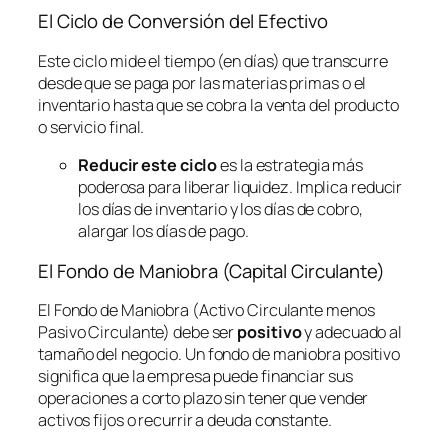
El Ciclo de Conversión del Efectivo
Este ciclo mide el tiempo (en días) que transcurre
desde que se paga por las materias primas o el
inventario hasta que se cobra la venta del producto
o servicio final.
Reducir este ciclo
es la estrategia más
poderosa para liberar liquidez. Implica reducir
los días de inventario y los días de cobro,
alargar los días de pago.
El Fondo de Maniobra (Capital Circulante)
El Fondo de Maniobra (Activo Circulante menos
Pasivo Circulante) debe ser
positivo
y adecuado al
tamaño del negocio. Un fondo de maniobra positivo
significa que la empresa puede financiar sus
operaciones a corto plazo sin tener que vender
activos fijos o recurrir a deuda constante.