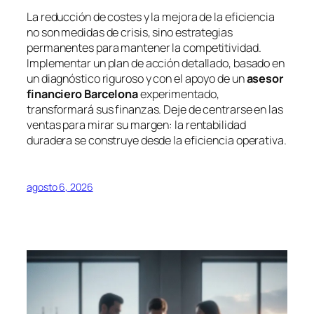
La reducción de costes y la mejora de la eficiencia
no son medidas de crisis, sino estrategias
permanentes para mantener la competitividad.
Implementar un plan de acción detallado, basado en
un diagnóstico riguroso y con el apoyo de un
asesor
financiero Barcelona
experimentado,
transformará sus finanzas. Deje de centrarse en las
ventas para mirar su margen: la rentabilidad
duradera se construye desde la eficiencia operativa.
agosto 6, 2026