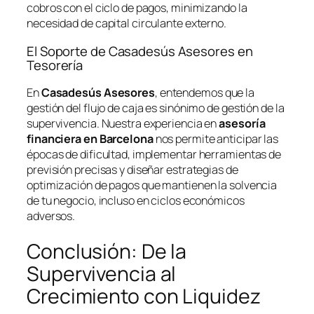
cobros con el ciclo de pagos, minimizando la
necesidad de capital circulante externo.
El Soporte de Casadesús Asesores en
Tesorería
En
Casadesús Asesores
, entendemos que la
gestión del flujo de caja es sinónimo de gestión de la
supervivencia. Nuestra experiencia en
asesoría
financiera en Barcelona
nos permite anticipar las
épocas de dificultad, implementar herramientas de
previsión precisas y diseñar estrategias de
optimización de pagos que mantienen la solvencia
de tu negocio, incluso en ciclos económicos
adversos.
Conclusión: De la
Supervivencia al
Crecimiento con Liquidez