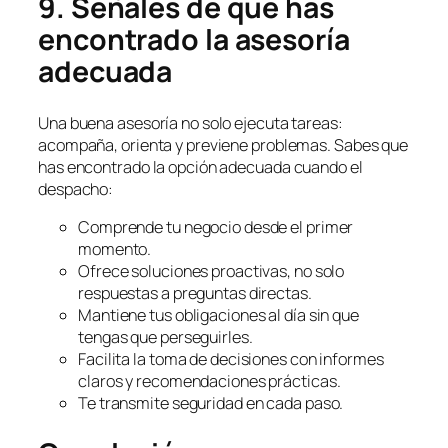
9. Señales de que has
encontrado la asesoría
adecuada
Una buena asesoría no solo ejecuta tareas:
acompaña, orienta y previene problemas. Sabes que
has encontrado la opción adecuada cuando el
despacho:
Comprende tu negocio desde el primer
momento.
Ofrece soluciones proactivas, no solo
respuestas a preguntas directas.
Mantiene tus obligaciones al día sin que
tengas que perseguirles.
Facilita la toma de decisiones con informes
claros y recomendaciones prácticas.
Te transmite seguridad en cada paso.