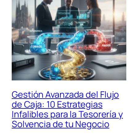
Gestión Avanzada del Flujo
de Caja: 10 Estrategias
Infalibles para la Tesorería y
Solvencia de tu Negocio