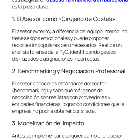
es la pieza clave.
1. El Asesor como «Cirujano de Costes»
El asesor externo, a diferencia del equipo interno, no
tiene sesgos emocionales y puede proponer
recortes impopulares pero necesarios. Realiza un
análisis forense de la PyG, identificando gastos
disfrazados o asignaciones incorrectas.
2. Benchmarking y Negociación Profesional
El asesor conoce los estándares del sector
(
benchmarking
) y sabe qué márgenes de
negociación son realistas con proveedores y
entidades financieras, logrando condiciones que la
empresa no podría obtener por sí sola.
3. Modelización del Impacto
Antes de implementar cualquier cambio, el asesor