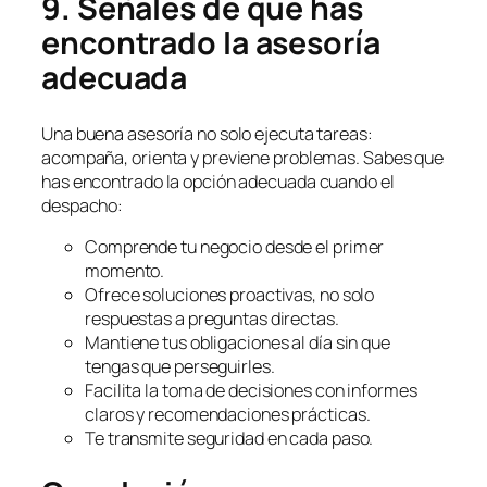
9. Señales de que has
encontrado la asesoría
adecuada
Una buena asesoría no solo ejecuta tareas:
acompaña, orienta y previene problemas. Sabes que
has encontrado la opción adecuada cuando el
despacho:
Comprende tu negocio desde el primer
momento.
Ofrece soluciones proactivas, no solo
respuestas a preguntas directas.
Mantiene tus obligaciones al día sin que
tengas que perseguirles.
Facilita la toma de decisiones con informes
claros y recomendaciones prácticas.
Te transmite seguridad en cada paso.