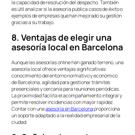
la capacidad de resolución del despacho. También
es útil analizar si la asesoría publica casos de éxito o
ejemplos de empresas que han mejorado su gestión
gracias a su trabajo.
8. Ventajas de elegir una
asesoría local en Barcelona
Aunque las asesorías online han ganado terreno, una
asesoría local ofrece ventajas significativas:
conocimiento del entorno normativo y económico
de Barcelona, agilidad para gestionar trámites
presenciales y cercanía para reuniones periódicas.
La proximidad facilita el acompañamiento integral y
permite resolver incidencias con mayor rapidez.
Contar con una
asesoría en Barcelona
proporciona
un soporte adaptado a la realidad empresarial de la
ciudad.