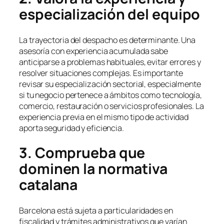
especialización del equipo
La trayectoria del despacho es determinante. Una
asesoría con experiencia acumulada sabe
anticiparse a problemas habituales, evitar errores y
resolver situaciones complejas. Es importante
revisar su especialización sectorial, especialmente
si tu negocio pertenece a ámbitos como tecnología,
comercio, restauración o servicios profesionales. La
experiencia previa en el mismo tipo de actividad
aporta seguridad y eficiencia.
3. Comprueba que
dominen la normativa
catalana
Barcelona está sujeta a particularidades en
fiscalidad y trámites administrativos que varían