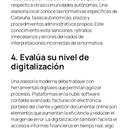
respecto a otras comunidades autónomas. Una
asesoría local conoce las normativas específicas de
Cataluña, tasas autonómicas, plazos y
procedimientos administrativos propios. Este
conocimiento evita sanciones, retrasos
innecesarios y errores derivados de
interpretaciones incorrectas de la normativa.
4. Evalúa su nivel de
digitalización
Una asesoría moderna debe trabajar con
herramientas digitales que permitan agilizar
procesos. Plataformas en la nube, software
contable avanzado, facturación electrónica,
portales del cliente y gestión documental online son
elementos que aumentan la eficiencia y reducen el
margen de error. La digitalización también facilita el
acceso a informes financieros en tiempo real, algo