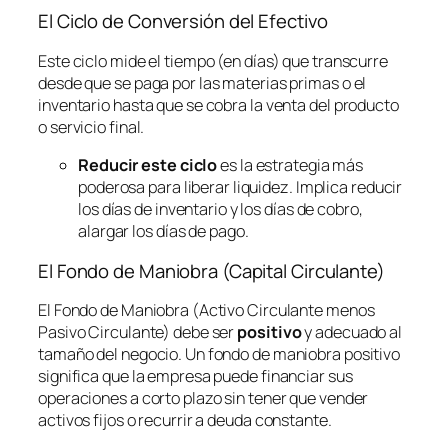
El Ciclo de Conversión del Efectivo
Este ciclo mide el tiempo (en días) que transcurre
desde que se paga por las materias primas o el
inventario hasta que se cobra la venta del producto
o servicio final.
Reducir este ciclo
es la estrategia más
poderosa para liberar liquidez. Implica reducir
los días de inventario y los días de cobro,
alargar los días de pago.
El Fondo de Maniobra (Capital Circulante)
El Fondo de Maniobra (Activo Circulante menos
Pasivo Circulante) debe ser
positivo
y adecuado al
tamaño del negocio. Un fondo de maniobra positivo
significa que la empresa puede financiar sus
operaciones a corto plazo sin tener que vender
activos fijos o recurrir a deuda constante.