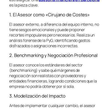
es la pieza clave.
1. El Asesor como «Cirujano de Costes»
El asesor externo, a diferencia del equipo interno, no
tiene sesgos emocionales y puede proponer
recortes impopulares pero necesarios. Realiza un
análisis forense de la PyG, identificando gastos
disfrazados o asignaciones incorrectas.
2. Benchmarking y Negociación Profesional
El asesor conoce los estándares del sector
(
benchmarking
) y sabe qué márgenes de
negociación son realistas con proveedores y
entidades financieras, logrando condiciones que la
empresa no podría obtener por sí sola.
3. Modelización del Impacto
Antes de implementar cualquier cambio, el asesor