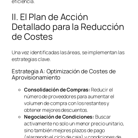
eficiencia.
II. El Plan de Acción
Detallado para la Reducción
de Costes
Una vez identificadas las áreas, se implementan las
estrategias clave.
Estrategia A: Optimización de Costes de
Aprovisionamiento
Consolidación de Compras:
Reducir el
número de proveedores para aumentar el
volumen de compra con los restantes y
obtener mejores descuentos.
Negociación de Condiciones:
Buscar
activamente no solo un menor precio unitario,
sino también mejores plazos de pago
(alargando el ciclo de caja) y condiciones de