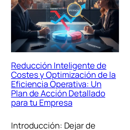
Reducción Inteligente de
Costes y Optimización de la
Eficiencia Operativa: Un
Plan de Acción Detallado
para tu Empresa
Introducción: Dejar de