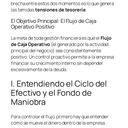
brecha entre estos dos momentos es lo que genera
las temidas
tensiones de tesorería
.
El Objetivo Principal: El Flujo de Caja
Operativo Positivo
La meta de toda gestión financiera es que el
Flujo
de Caja Operativo
(el generado por la actividad
principal del negocio) sea consistentemente
positivo. Un control proactivo permite a la empresa
financiar su crecimiento interno sin depender
excesivamente de la deuda.
I. Entendiendo el Ciclo del
Efectivo y el Fondo de
Maniobra
Para controlar el flujo, primero hay que entender
cómo se mueve el dinero dentro de la empresa.