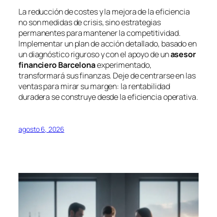
La reducción de costes y la mejora de la eficiencia
no son medidas de crisis, sino estrategias
permanentes para mantener la competitividad.
Implementar un plan de acción detallado, basado en
un diagnóstico riguroso y con el apoyo de un
asesor
financiero Barcelona
experimentado,
transformará sus finanzas. Deje de centrarse en las
ventas para mirar su margen: la rentabilidad
duradera se construye desde la eficiencia operativa.
agosto 6, 2026