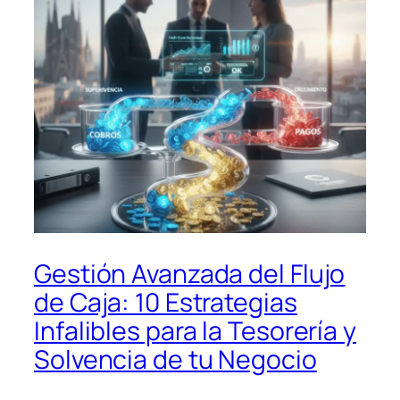
Gestión Avanzada del Flujo
de Caja: 10 Estrategias
Infalibles para la Tesorería y
Solvencia de tu Negocio