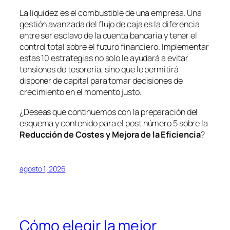
La liquidez es el combustible de una empresa. Una
gestión avanzada del flujo de caja es la diferencia
entre ser esclavo de la cuenta bancaria y tener el
control total sobre el futuro financiero. Implementar
estas 10 estrategias no solo le ayudará a evitar
tensiones de tesorería, sino que le permitirá
disponer de capital para tomar decisiones de
crecimiento en el momento justo.
¿Deseas que continuemos con la preparación del
esquema y contenido para el post número 5 sobre la
Reducción de Costes y Mejora de la Eficiencia
?
agosto 1, 2026
Cómo elegir la mejor