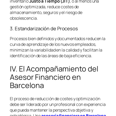
inventario
Justo a Tiempo (JIT)
, o al menos una
gestión optimizada, reduce costes de
almacenamiento, seguros y el riesgo de
obsolescencia.
3. Estandarización de Procesos
Procesos bien definidos y documentados reducen la
curva de aprendizaje de los nuevos empleados,
minimizan la variabilidad en la calidad y facilitan la
identificación de las áreas de baja eficiencia.
IV. El Acompañamiento del
Asesor Financiero en
Barcelona
El proceso de reducción de costes y optimización
debe ser liderado por un profesional con experiencia
que pueda mantener la perspectiva objetiva y
estratégica. Una
asesoría financiera en Barcelona