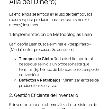
Allá del Dinero)
La eficiencia se enfoca en el uso del tiempo y los
recursos para producir más con los mismos (o
menos) insumos.
1. Implementación de Metodologías
Lean
La filosofía
Lean
busca eliminar el «despilfarro»
(Muda) en los procesos. Se centra en:
Tiempos de Ciclo:
Reducir el tiempo total
desde que se inicia un proceso hasta que
termina (Ej. tiempo de fabricación o tiempo de
cotización).
Defectos y Retrabajos:
Minimizar errores de
producción o servicio.
2. Gestión Eficiente del Inventario
El inventario es capital inmovilizado. Un sistema de