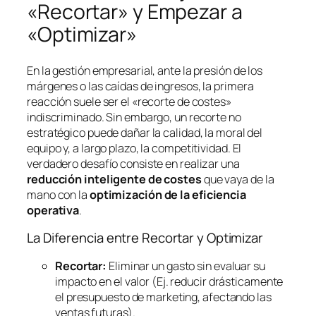
«Recortar» y Empezar a
«Optimizar»
En la gestión empresarial, ante la presión de los
márgenes o las caídas de ingresos, la primera
reacción suele ser el «recorte de costes»
indiscriminado. Sin embargo, un recorte no
estratégico puede dañar la calidad, la moral del
equipo y, a largo plazo, la competitividad. El
verdadero desafío consiste en realizar una
reducción inteligente de costes
que vaya de la
mano con la
optimización de la eficiencia
operativa
.
La Diferencia entre Recortar y Optimizar
Recortar:
Eliminar un gasto sin evaluar su
impacto en el valor (Ej. reducir drásticamente
el presupuesto de marketing, afectando las
ventas futuras).