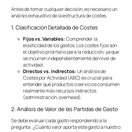
Antes de tomar cualquier decisión, es necesario un
análisis exhaustivo de la estructura de costes.
1. Clasificación Detallada de Costes
Fijos vs. Variables:
Comprender la
elasticidad de los gastos. Los costes fijos son
el objetivo prioritario para la reducción, ya que
se incurren independientemente del nivel de
actividad.
Directos vs. Indirectos:
Un análisis de
Costes por Actividad (ABC) es crucial para
entender qué productos o servicios consumen
realmente más recursos indirectos
(administración,
overhead
).
2. Análisis de Valor de las Partidas de Gasto
Se debe evaluar cada gasto respondiendo a la
pregunta:
¿Cuánto valor aporta este gasto a nuestro