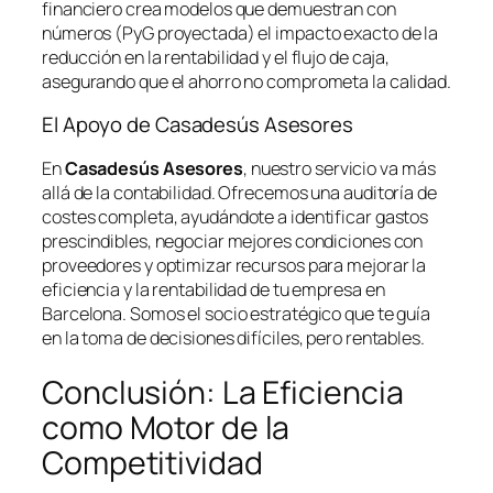
financiero crea modelos que demuestran con
números (PyG proyectada) el impacto exacto de la
reducción en la rentabilidad y el flujo de caja,
asegurando que el ahorro no comprometa la calidad.
El Apoyo de Casadesús Asesores
En
Casadesús Asesores
, nuestro servicio va más
allá de la contabilidad. Ofrecemos una auditoría de
costes completa, ayudándote a identificar gastos
prescindibles, negociar mejores condiciones con
proveedores y optimizar recursos para mejorar la
eficiencia y la rentabilidad de tu empresa en
Barcelona. Somos el socio estratégico que te guía
en la toma de decisiones difíciles, pero rentables.
Conclusión: La Eficiencia
como Motor de la
Competitividad