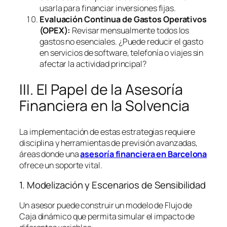
usarla para financiar inversiones fijas.
Evaluación Continua de Gastos Operativos
(OPEX):
Revisar mensualmente todos los
gastos no esenciales. ¿Puede reducir el gasto
en servicios de
software
, telefonía o viajes sin
afectar la actividad principal?
III. El Papel de la Asesoría
Financiera en la Solvencia
La implementación de estas estrategias requiere
disciplina y herramientas de previsión avanzadas,
áreas donde una
asesoría financiera en Barcelona
ofrece un soporte vital.
1. Modelización y Escenarios de Sensibilidad
Un asesor puede construir un modelo de Flujo de
Caja dinámico que permita simular el impacto de