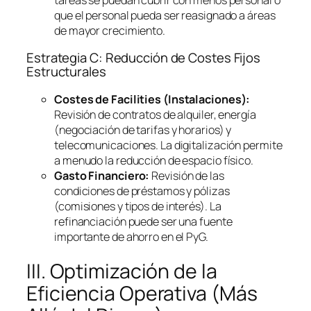
que el personal pueda ser reasignado a áreas
de mayor crecimiento.
Estrategia C: Reducción de Costes Fijos
Estructurales
Costes de
Facilities
(Instalaciones):
Revisión de contratos de alquiler, energía
(negociación de tarifas y horarios) y
telecomunicaciones. La digitalización permite
a menudo la reducción de espacio físico.
Gasto Financiero:
Revisión de las
condiciones de préstamos y pólizas
(comisiones y tipos de interés). La
refinanciación puede ser una fuente
importante de ahorro en el PyG.
III. Optimización de la
Eficiencia Operativa (Más