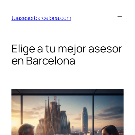
Saltar
al
tuasesorbarcelona.com
contenido
Elige a tu mejor asesor
en Barcelona