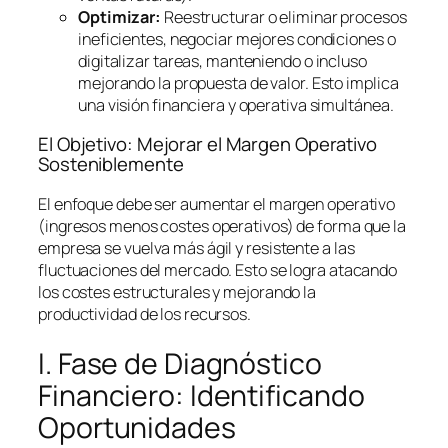
Optimizar:
Reestructurar o eliminar procesos
ineficientes, negociar mejores condiciones o
digitalizar tareas, manteniendo o incluso
mejorando la propuesta de valor. Esto implica
una visión financiera y operativa simultánea.
El Objetivo: Mejorar el Margen Operativo
Sosteniblemente
El enfoque debe ser aumentar el margen operativo
(ingresos menos costes operativos) de forma que la
empresa se vuelva más ágil y resistente a las
fluctuaciones del mercado. Esto se logra atacando
los costes estructurales y mejorando la
productividad de los recursos.
I. Fase de Diagnóstico
Financiero: Identificando
Oportunidades