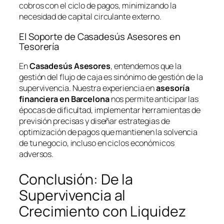
cobros con el ciclo de pagos, minimizando la
necesidad de capital circulante externo.
El Soporte de Casadesús Asesores en
Tesorería
En
Casadesús Asesores
, entendemos que la
gestión del flujo de caja es sinónimo de gestión de la
supervivencia. Nuestra experiencia en
asesoría
financiera en Barcelona
nos permite anticipar las
épocas de dificultad, implementar herramientas de
previsión precisas y diseñar estrategias de
optimización de pagos que mantienen la solvencia
de tu negocio, incluso en ciclos económicos
adversos.
Conclusión: De la
Supervivencia al
Crecimiento con Liquidez