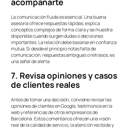
acompañarte
La comunicación fluida es esencial. Una buena
asesoría ofrece respuestas rápidas, explica
conceptos complejos de forma clara y se muestra
disponible cuando surgen dudas o decisiones
importantes. La relación debe basarse en confianza
mutua. Si desde el principio notas falta de
comunicación, respuestas ambiguas o retrasos, es
una señal de alerta.
7. Revisa opiniones y casos
de clientes reales
Antes de tomar una decisión, conviene revisar las
opiniones de clientes en Google, testimonios en la
web y referencias de otros empresarios de
Barcelona. Estos comentarios ofrecen una visión
real de la calidad de servicio, la atención recibida y