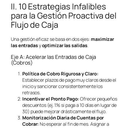
II. 10 Estrategias Infalibles
para la Gestión Proactiva del
Flujo de Caja
Una gestión eficaz se basa en dos ejes:
maximizar
las entradas
y
optimizar las salidas
.
Eje A: Acelerar las Entradas de Caja
(Cobros)
Política de Cobro Rigurosa y Claro:
Establecer plazos de pago muy claros desde el
inicio y sancionar consistentemente los
retrasos.
Incentivar el Pronto Pago:
Ofrecer pequeños
descuentos (ej. 1% si paga a 10 días en lugar de
30) puede mejorar drásticamente el flujo.
Monitorización Diaria de Cuentas por
Cobrar:
No esperar al fin de mes. Asignar a