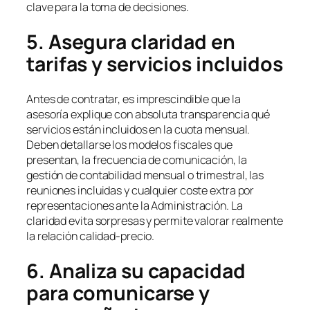
clave para la toma de decisiones.
5. Asegura claridad en
tarifas y servicios incluidos
Antes de contratar, es imprescindible que la
asesoría explique con absoluta transparencia qué
servicios están incluidos en la cuota mensual.
Deben detallarse los modelos fiscales que
presentan, la frecuencia de comunicación, la
gestión de contabilidad mensual o trimestral, las
reuniones incluidas y cualquier coste extra por
representaciones ante la Administración. La
claridad evita sorpresas y permite valorar realmente
la relación calidad-precio.
6. Analiza su capacidad
para comunicarse y