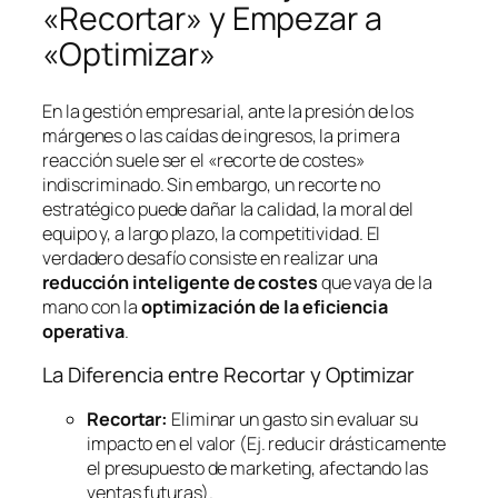
«Recortar» y Empezar a
«Optimizar»
En la gestión empresarial, ante la presión de los
márgenes o las caídas de ingresos, la primera
reacción suele ser el «recorte de costes»
indiscriminado. Sin embargo, un recorte no
estratégico puede dañar la calidad, la moral del
equipo y, a largo plazo, la competitividad. El
verdadero desafío consiste en realizar una
reducción inteligente de costes
que vaya de la
mano con la
optimización de la eficiencia
operativa
.
La Diferencia entre Recortar y Optimizar
Recortar:
Eliminar un gasto sin evaluar su
impacto en el valor (Ej. reducir drásticamente
el presupuesto de marketing, afectando las
ventas futuras).