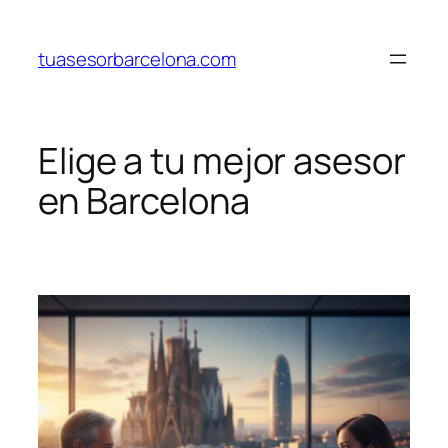
Saltar
al
tuasesorbarcelona.com
contenido
Elige a tu mejor asesor
en Barcelona