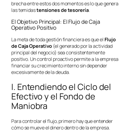
brecha entre estos dos momentos es lo que genera
las temidas
tensiones de tesorería
.
El Objetivo Principal: El Flujo de Caja
Operativo Positivo
La meta de toda gestión financiera es que el
Flujo
de Caja Operativo
(el generado por la actividad
principal del negocio) sea consistentemente
positivo. Un control proactivo permite a la empresa
financiar su crecimiento interno sin depender
excesivamente de la deuda.
I. Entendiendo el Ciclo del
Efectivo y el Fondo de
Maniobra
Para controlar el flujo, primero hay que entender
cómo se mueve el dinero dentro de la empresa.