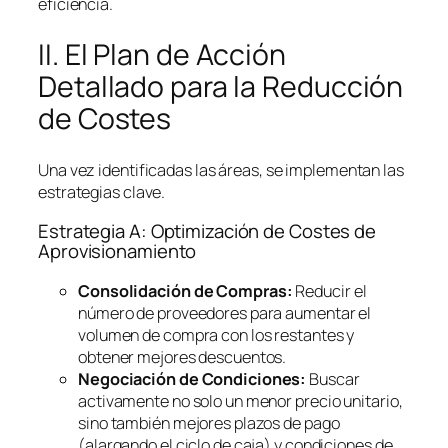
eficiencia.
II. El Plan de Acción
Detallado para la Reducción
de Costes
Una vez identificadas las áreas, se implementan las
estrategias clave.
Estrategia A: Optimización de Costes de
Aprovisionamiento
Consolidación de Compras:
Reducir el
número de proveedores para aumentar el
volumen de compra con los restantes y
obtener mejores descuentos.
Negociación de Condiciones:
Buscar
activamente no solo un menor precio unitario,
sino también mejores plazos de pago
(alargando el ciclo de caja) y condiciones de