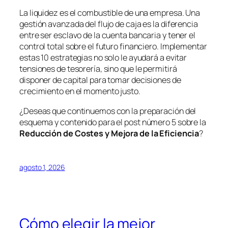
La liquidez es el combustible de una empresa. Una
gestión avanzada del flujo de caja es la diferencia
entre ser esclavo de la cuenta bancaria y tener el
control total sobre el futuro financiero. Implementar
estas 10 estrategias no solo le ayudará a evitar
tensiones de tesorería, sino que le permitirá
disponer de capital para tomar decisiones de
crecimiento en el momento justo.
¿Deseas que continuemos con la preparación del
esquema y contenido para el post número 5 sobre la
Reducción de Costes y Mejora de la Eficiencia
?
agosto 1, 2026
Cómo elegir la mejor