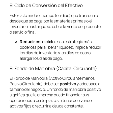
El Ciclo de Conversión del Efectivo
Este ciclo mide el tiempo (en días) que transcurre
desde que se paga por las materias primas o el
inventario hasta que se cobra la venta del producto
o servicio final.
Reducir este ciclo
es la estrategia más
poderosa para liberar liquidez. Implica reducir
los días de inventario y los días de cobro,
alargar los días de pago.
El Fondo de Maniobra (Capital Circulante)
El Fondo de Maniobra (Activo Circulante menos
Pasivo Circulante) debe ser
positivo
y adecuado al
tamaño del negocio. Un fondo de maniobra positivo
significa que la empresa puede financiar sus
operaciones a corto plazo sin tener que vender
activos fijos o recurrir a deuda constante.