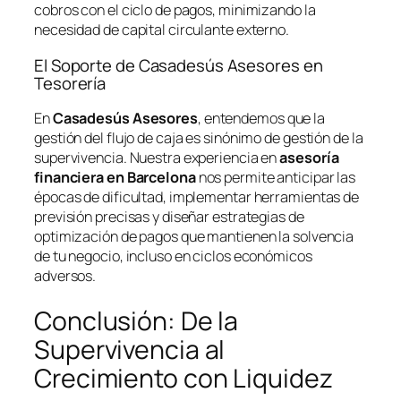
cobros con el ciclo de pagos, minimizando la
necesidad de capital circulante externo.
El Soporte de Casadesús Asesores en
Tesorería
En
Casadesús Asesores
, entendemos que la
gestión del flujo de caja es sinónimo de gestión de la
supervivencia. Nuestra experiencia en
asesoría
financiera en Barcelona
nos permite anticipar las
épocas de dificultad, implementar herramientas de
previsión precisas y diseñar estrategias de
optimización de pagos que mantienen la solvencia
de tu negocio, incluso en ciclos económicos
adversos.
Conclusión: De la
Supervivencia al
Crecimiento con Liquidez