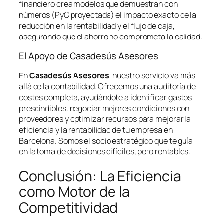
financiero crea modelos que demuestran con
números (PyG proyectada) el impacto exacto de la
reducción en la rentabilidad y el flujo de caja,
asegurando que el ahorro no comprometa la calidad.
El Apoyo de Casadesús Asesores
En
Casadesús Asesores
, nuestro servicio va más
allá de la contabilidad. Ofrecemos una auditoría de
costes completa, ayudándote a identificar gastos
prescindibles, negociar mejores condiciones con
proveedores y optimizar recursos para mejorar la
eficiencia y la rentabilidad de tu empresa en
Barcelona. Somos el socio estratégico que te guía
en la toma de decisiones difíciles, pero rentables.
Conclusión: La Eficiencia
como Motor de la
Competitividad