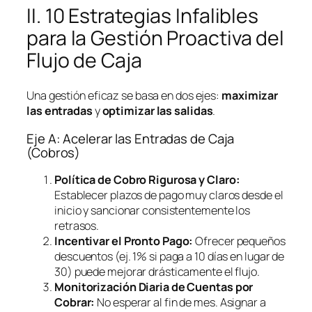
II. 10 Estrategias Infalibles
para la Gestión Proactiva del
Flujo de Caja
Una gestión eficaz se basa en dos ejes:
maximizar
las entradas
y
optimizar las salidas
.
Eje A: Acelerar las Entradas de Caja
(Cobros)
Política de Cobro Rigurosa y Claro:
Establecer plazos de pago muy claros desde el
inicio y sancionar consistentemente los
retrasos.
Incentivar el Pronto Pago:
Ofrecer pequeños
descuentos (ej. 1% si paga a 10 días en lugar de
30) puede mejorar drásticamente el flujo.
Monitorización Diaria de Cuentas por
Cobrar:
No esperar al fin de mes. Asignar a