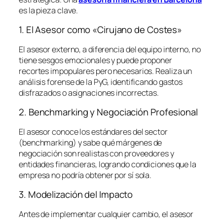
es la pieza clave.
1. El Asesor como «Cirujano de Costes»
El asesor externo, a diferencia del equipo interno, no
tiene sesgos emocionales y puede proponer
recortes impopulares pero necesarios. Realiza un
análisis forense de la PyG, identificando gastos
disfrazados o asignaciones incorrectas.
2. Benchmarking y Negociación Profesional
El asesor conoce los estándares del sector
(
benchmarking
) y sabe qué márgenes de
negociación son realistas con proveedores y
entidades financieras, logrando condiciones que la
empresa no podría obtener por sí sola.
3. Modelización del Impacto
Antes de implementar cualquier cambio, el asesor