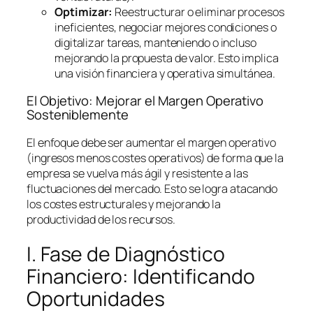
Optimizar:
Reestructurar o eliminar procesos
ineficientes, negociar mejores condiciones o
digitalizar tareas, manteniendo o incluso
mejorando la propuesta de valor. Esto implica
una visión financiera y operativa simultánea.
El Objetivo: Mejorar el Margen Operativo
Sosteniblemente
El enfoque debe ser aumentar el margen operativo
(ingresos menos costes operativos) de forma que la
empresa se vuelva más ágil y resistente a las
fluctuaciones del mercado. Esto se logra atacando
los costes estructurales y mejorando la
productividad de los recursos.
I. Fase de Diagnóstico
Financiero: Identificando
Oportunidades