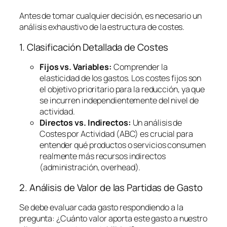
Antes de tomar cualquier decisión, es necesario un
análisis exhaustivo de la estructura de costes.
1. Clasificación Detallada de Costes
Fijos vs. Variables:
Comprender la
elasticidad de los gastos. Los costes fijos son
el objetivo prioritario para la reducción, ya que
se incurren independientemente del nivel de
actividad.
Directos vs. Indirectos:
Un análisis de
Costes por Actividad (ABC) es crucial para
entender qué productos o servicios consumen
realmente más recursos indirectos
(administración,
overhead
).
2. Análisis de Valor de las Partidas de Gasto
Se debe evaluar cada gasto respondiendo a la
pregunta:
¿Cuánto valor aporta este gasto a nuestro