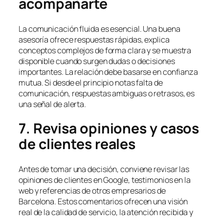
acompañarte
La comunicación fluida es esencial. Una buena
asesoría ofrece respuestas rápidas, explica
conceptos complejos de forma clara y se muestra
disponible cuando surgen dudas o decisiones
importantes. La relación debe basarse en confianza
mutua. Si desde el principio notas falta de
comunicación, respuestas ambiguas o retrasos, es
una señal de alerta.
7. Revisa opiniones y casos
de clientes reales
Antes de tomar una decisión, conviene revisar las
opiniones de clientes en Google, testimonios en la
web y referencias de otros empresarios de
Barcelona. Estos comentarios ofrecen una visión
real de la calidad de servicio, la atención recibida y