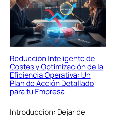
Reducción Inteligente de
Costes y Optimización de la
Eficiencia Operativa: Un
Plan de Acción Detallado
para tu Empresa
Introducción: Dejar de