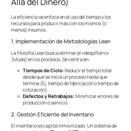
Allá del Dinero)
La eficiencia se enfoca en el uso del tiempo y los
recursos para producir más con los mismos (o
menos) insumos.
1. Implementación de Metodologías
Lean
La filosofía
Lean
busca eliminar el «despilfarro»
(Muda) en los procesos. Se centra en:
Tiempos de Ciclo:
Reducir el tiempo total
desde que se inicia un proceso hasta que
termina (Ej. tiempo de fabricación o tiempo de
cotización).
Defectos y Retrabajos:
Minimizar errores de
producción o servicio.
2. Gestión Eficiente del Inventario
El inventario es capital inmovilizado. Un sistema de