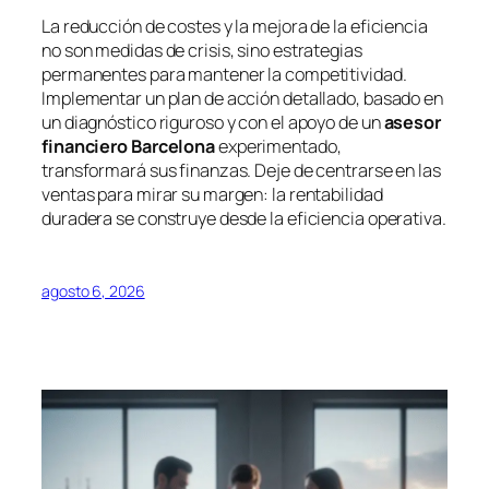
La reducción de costes y la mejora de la eficiencia
no son medidas de crisis, sino estrategias
permanentes para mantener la competitividad.
Implementar un plan de acción detallado, basado en
un diagnóstico riguroso y con el apoyo de un
asesor
financiero Barcelona
experimentado,
transformará sus finanzas. Deje de centrarse en las
ventas para mirar su margen: la rentabilidad
duradera se construye desde la eficiencia operativa.
agosto 6, 2026