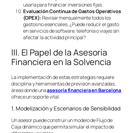
usarla para financiar inversiones fijas.
Evaluación Continua de Gastos Operativos
(OPEX):
Revisar mensualmente todos los
gastos no esenciales. ¿Puede reducir el gasto
en servicios de
software
, telefonía o viajes sin
afectar la actividad principal?
III. El Papel de la Asesoría
Financiera en la Solvencia
La implementación de estas estrategias requiere
disciplina y herramientas de previsión avanzadas,
áreas donde una
asesoría financiera en Barcelona
ofrece un soporte vital.
1. Modelización y Escenarios de Sensibilidad
Un asesor puede construir un modelo de Flujo de
Caja dinámico que permita simular el impacto de