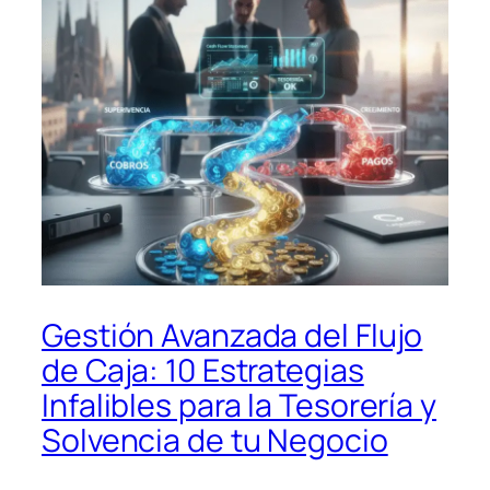
Gestión Avanzada del Flujo
de Caja: 10 Estrategias
Infalibles para la Tesorería y
Solvencia de tu Negocio