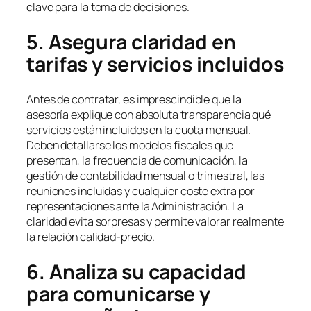
clave para la toma de decisiones.
5. Asegura claridad en
tarifas y servicios incluidos
Antes de contratar, es imprescindible que la
asesoría explique con absoluta transparencia qué
servicios están incluidos en la cuota mensual.
Deben detallarse los modelos fiscales que
presentan, la frecuencia de comunicación, la
gestión de contabilidad mensual o trimestral, las
reuniones incluidas y cualquier coste extra por
representaciones ante la Administración. La
claridad evita sorpresas y permite valorar realmente
la relación calidad-precio.
6. Analiza su capacidad
para comunicarse y