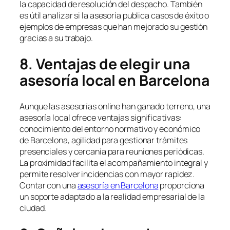
la capacidad de resolución del despacho. También
es útil analizar si la asesoría publica casos de éxito o
ejemplos de empresas que han mejorado su gestión
gracias a su trabajo.
8. Ventajas de elegir una
asesoría local en Barcelona
Aunque las asesorías online han ganado terreno, una
asesoría local ofrece ventajas significativas:
conocimiento del entorno normativo y económico
de Barcelona, agilidad para gestionar trámites
presenciales y cercanía para reuniones periódicas.
La proximidad facilita el acompañamiento integral y
permite resolver incidencias con mayor rapidez.
Contar con una
asesoría en Barcelona
proporciona
un soporte adaptado a la realidad empresarial de la
ciudad.