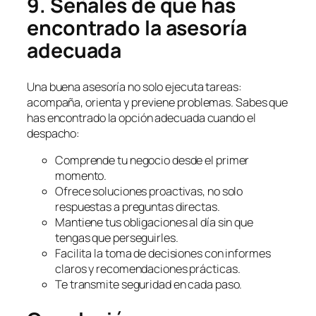
9. Señales de que has
encontrado la asesoría
adecuada
Una buena asesoría no solo ejecuta tareas:
acompaña, orienta y previene problemas. Sabes que
has encontrado la opción adecuada cuando el
despacho:
Comprende tu negocio desde el primer
momento.
Ofrece soluciones proactivas, no solo
respuestas a preguntas directas.
Mantiene tus obligaciones al día sin que
tengas que perseguirles.
Facilita la toma de decisiones con informes
claros y recomendaciones prácticas.
Te transmite seguridad en cada paso.