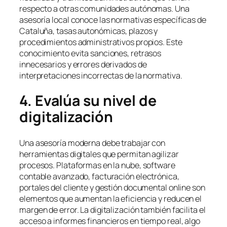
respecto a otras comunidades autónomas. Una
asesoría local conoce las normativas específicas de
Cataluña, tasas autonómicas, plazos y
procedimientos administrativos propios. Este
conocimiento evita sanciones, retrasos
innecesarios y errores derivados de
interpretaciones incorrectas de la normativa.
4. Evalúa su nivel de
digitalización
Una asesoría moderna debe trabajar con
herramientas digitales que permitan agilizar
procesos. Plataformas en la nube, software
contable avanzado, facturación electrónica,
portales del cliente y gestión documental online son
elementos que aumentan la eficiencia y reducen el
margen de error. La digitalización también facilita el
acceso a informes financieros en tiempo real, algo