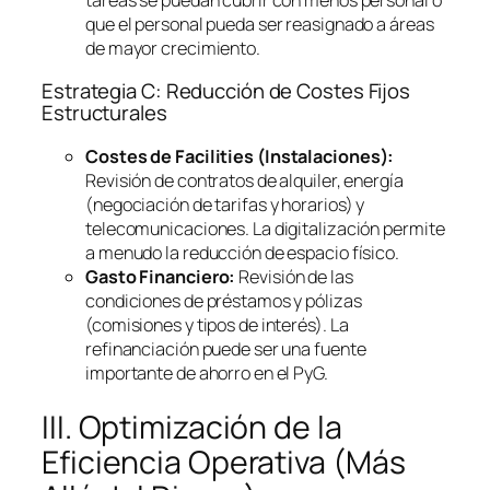
que el personal pueda ser reasignado a áreas
de mayor crecimiento.
Estrategia C: Reducción de Costes Fijos
Estructurales
Costes de
Facilities
(Instalaciones):
Revisión de contratos de alquiler, energía
(negociación de tarifas y horarios) y
telecomunicaciones. La digitalización permite
a menudo la reducción de espacio físico.
Gasto Financiero:
Revisión de las
condiciones de préstamos y pólizas
(comisiones y tipos de interés). La
refinanciación puede ser una fuente
importante de ahorro en el PyG.
III. Optimización de la
Eficiencia Operativa (Más