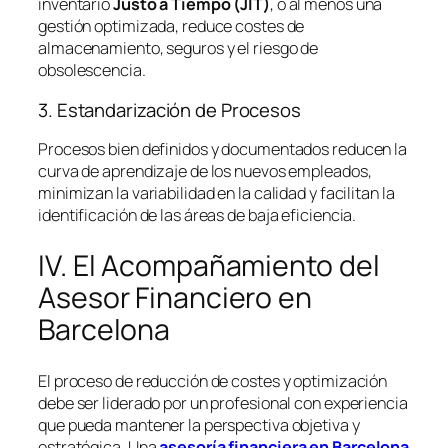
inventario
Justo a Tiempo (JIT)
, o al menos una
gestión optimizada, reduce costes de
almacenamiento, seguros y el riesgo de
obsolescencia.
3. Estandarización de Procesos
Procesos bien definidos y documentados reducen la
curva de aprendizaje de los nuevos empleados,
minimizan la variabilidad en la calidad y facilitan la
identificación de las áreas de baja eficiencia.
IV. El Acompañamiento del
Asesor Financiero en
Barcelona
El proceso de reducción de costes y optimización
debe ser liderado por un profesional con experiencia
que pueda mantener la perspectiva objetiva y
estratégica. Una
asesoría financiera en Barcelona