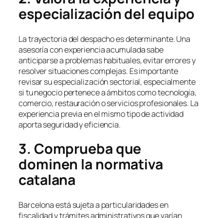
especialización del equipo
La trayectoria del despacho es determinante. Una
asesoría con experiencia acumulada sabe
anticiparse a problemas habituales, evitar errores y
resolver situaciones complejas. Es importante
revisar su especialización sectorial, especialmente
si tu negocio pertenece a ámbitos como tecnología,
comercio, restauración o servicios profesionales. La
experiencia previa en el mismo tipo de actividad
aporta seguridad y eficiencia.
3. Comprueba que
dominen la normativa
catalana
Barcelona está sujeta a particularidades en
fiscalidad y trámites administrativos que varían