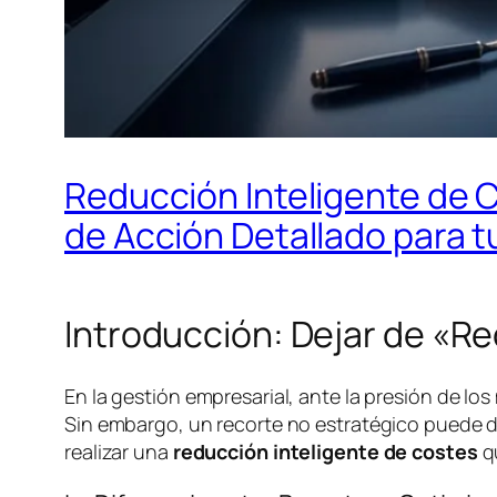
Reducción Inteligente de C
de Acción Detallado para 
Introducción: Dejar de «R
En la gestión empresarial, ante la presión de los
Sin embargo, un recorte no estratégico puede dañ
realizar una
reducción inteligente de costes
qu