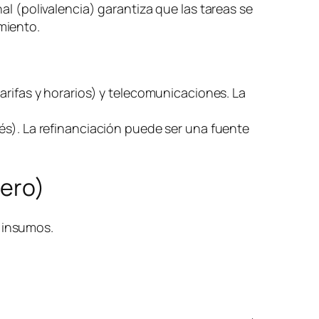
al (polivalencia) garantiza que las tareas se
miento.
arifas y horarios) y telecomunicaciones. La
és). La refinanciación puede ser una fuente
nero)
) insumos.