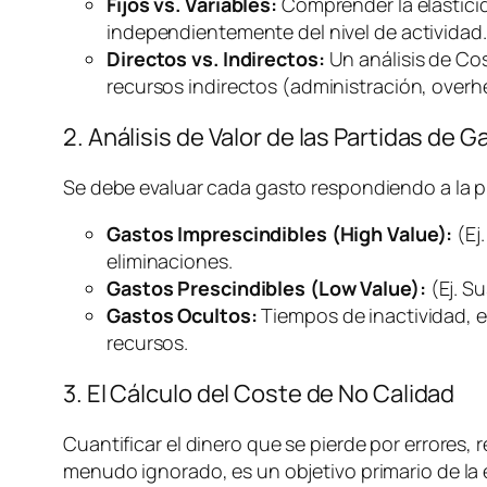
Fijos vs. Variables:
Comprender la elasticida
independientemente del nivel de actividad.
Directos vs. Indirectos:
Un análisis de Co
recursos indirectos (administración,
overh
2. Análisis de Valor de las Partidas de G
Se debe evaluar cada gasto respondiendo a la 
Gastos Imprescindibles (High Value):
(Ej
eliminaciones.
Gastos Prescindibles (Low Value):
(Ej. S
Gastos Ocultos:
Tiempos de inactividad, e
recursos.
3. El Cálculo del Coste de No Calidad
Cuantificar el dinero que se pierde por errores, r
menudo ignorado, es un objetivo primario de la e