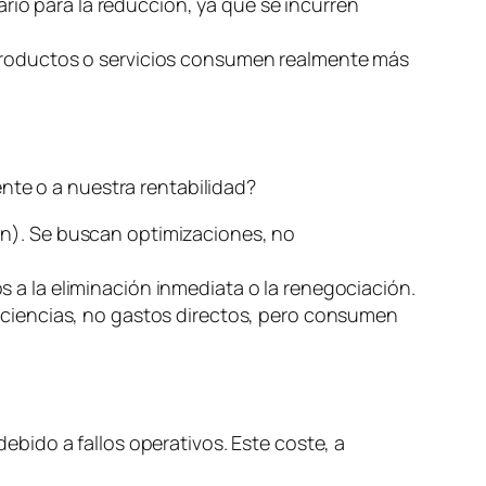
ario para la reducción, ya que se incurren
 productos o servicios consumen realmente más
nte o a nuestra rentabilidad?
ón). Se buscan optimizaciones, no
s a la eliminación inmediata o la renegociación.
ficiencias, no gastos directos, pero consumen
debido a fallos operativos. Este coste, a