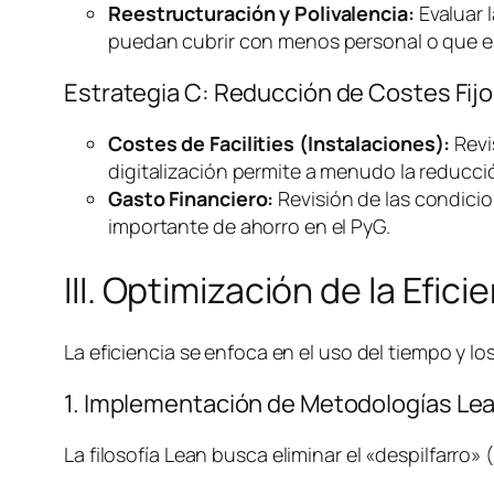
Reestructuración y Polivalencia:
Evaluar l
puedan cubrir con menos personal o que el
Estrategia C: Reducción de Costes Fijo
Costes de
Facilities
(Instalaciones):
Revi
digitalización permite a menudo la reducció
Gasto Financiero:
Revisión de las condicio
importante de ahorro en el PyG.
III. Optimización de la Efic
La eficiencia se enfoca en el uso del tiempo y 
1. Implementación de Metodologías
Le
La filosofía
Lean
busca eliminar el «despilfarro»