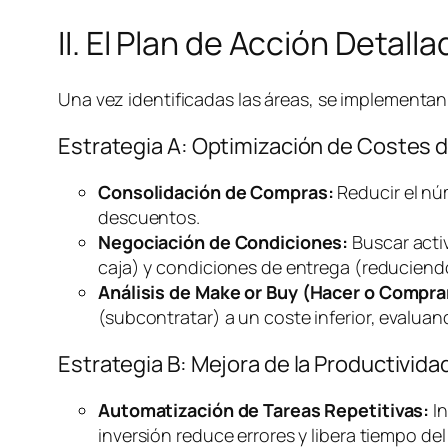
II. El Plan de Acción Detal
Una vez identificadas las áreas, se implementan 
Estrategia A: Optimización de Costes 
Consolidación de Compras:
Reducir el nú
descuentos.
Negociación de Condiciones:
Buscar acti
caja) y condiciones de entrega (reducien
Análisis de
Make or Buy
(Hacer o Compra
(subcontratar) a un coste inferior, evalua
Estrategia B: Mejora de la Productivi
Automatización de Tareas Repetitivas:
In
inversión reduce errores y libera tiempo del