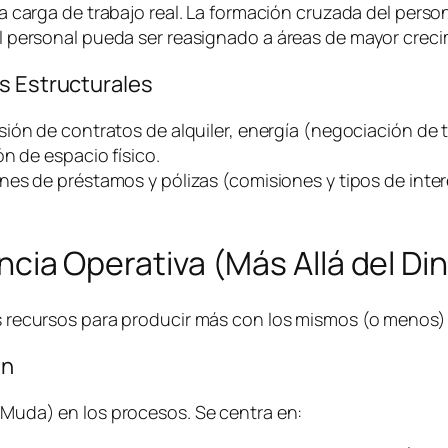
a carga de trabajo real. La formación cruzada del person
 personal pueda ser reasignado a áreas de mayor creci
s Estructurales
sión de contratos de alquiler, energía (negociación de t
n de espacio físico.
nes de préstamos y pólizas (comisiones y tipos de inter
iencia Operativa (Más Allá del Di
los recursos para producir más con los mismos (o menos
an
 (Muda) en los procesos. Se centra en: