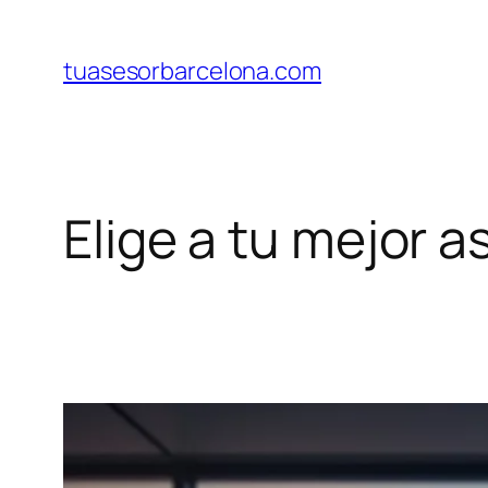
Saltar
al
tuasesorbarcelona.com
contenido
Elige a tu mejor 