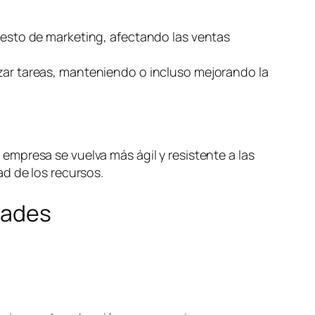
puesto de marketing, afectando las ventas
izar tareas, manteniendo o incluso mejorando la
mpresa se vuelva más ágil y resistente a las
d de los recursos.
dades