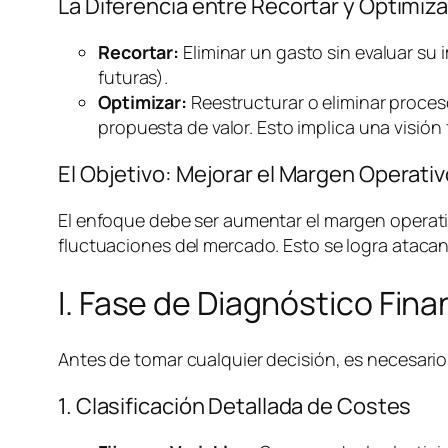
La Diferencia entre Recortar y Optimiza
Recortar:
Eliminar un gasto sin evaluar su 
futuras).
Optimizar:
Reestructurar o eliminar proces
propuesta de valor. Esto implica una visión 
El Objetivo: Mejorar el Margen Operat
El enfoque debe ser aumentar el margen operativ
fluctuaciones del mercado. Esto se logra atacan
I. Fase de Diagnóstico Fin
Antes de tomar cualquier decisión, es necesario 
1. Clasificación Detallada de Costes