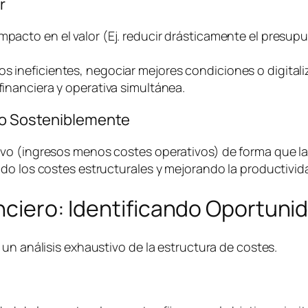
r
impacto en el valor (Ej. reducir drásticamente el presu
os ineficientes, negociar mejores condiciones o digital
financiera y operativa simultánea.
ivo Sosteniblemente
o (ingresos menos costes operativos) de forma que la e
do los costes estructurales y mejorando la productivida
anciero: Identificando Oportuni
un análisis exhaustivo de la estructura de costes.