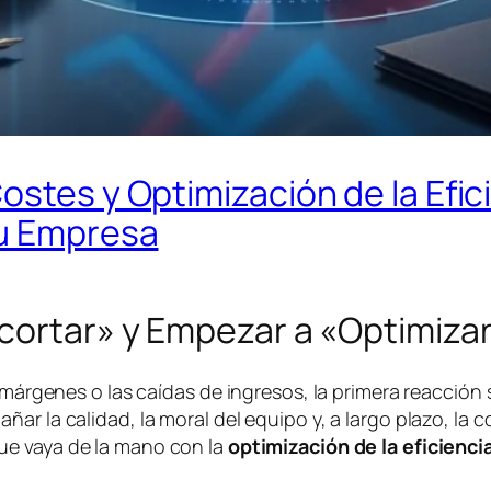
ostes y Optimización de la Efic
tu Empresa
ecortar» y Empezar a «Optimiza
 márgenes o las caídas de ingresos, la primera reacción 
ar la calidad, la moral del equipo y, a largo plazo, la 
e vaya de la mano con la
optimización de la eficienci