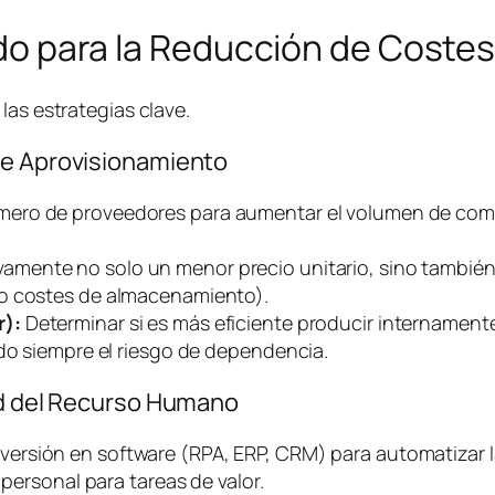
lado para la Reducción de Coste
las estrategias clave.
de Aprovisionamiento
mero de proveedores para aumentar el volumen de comp
vamente no solo un menor precio unitario, sino también
do costes de almacenamiento).
r):
Determinar si es más eficiente producir internament
ndo siempre el riesgo de dependencia.
dad del Recurso Humano
versión en
software
(RPA, ERP, CRM) para automatizar l
 personal para tareas de valor.