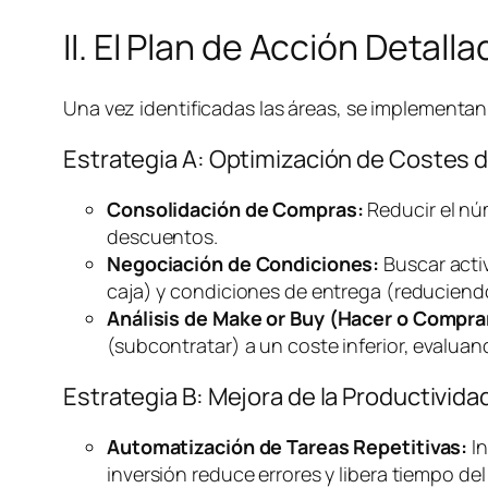
II. El Plan de Acción Detal
Una vez identificadas las áreas, se implementan 
Estrategia A: Optimización de Costes 
Consolidación de Compras:
Reducir el nú
descuentos.
Negociación de Condiciones:
Buscar acti
caja) y condiciones de entrega (reducien
Análisis de
Make or Buy
(Hacer o Compra
(subcontratar) a un coste inferior, evalua
Estrategia B: Mejora de la Productivi
Automatización de Tareas Repetitivas:
In
inversión reduce errores y libera tiempo del