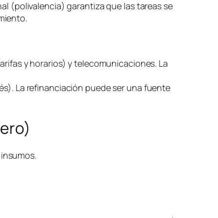
al (polivalencia) garantiza que las tareas se
miento.
arifas y horarios) y telecomunicaciones. La
és). La refinanciación puede ser una fuente
nero)
) insumos.