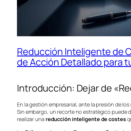
Reducción Inteligente de C
de Acción Detallado para 
Introducción: Dejar de «R
En la gestión empresarial, ante la presión de los
Sin embargo, un recorte no estratégico puede dañ
realizar una
reducción inteligente de costes
qu