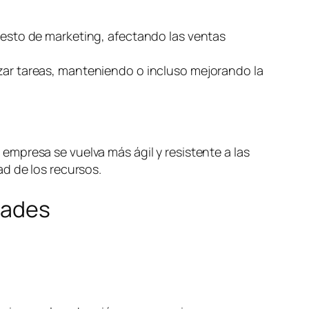
puesto de marketing, afectando las ventas
izar tareas, manteniendo o incluso mejorando la
mpresa se vuelva más ágil y resistente a las
d de los recursos.
dades