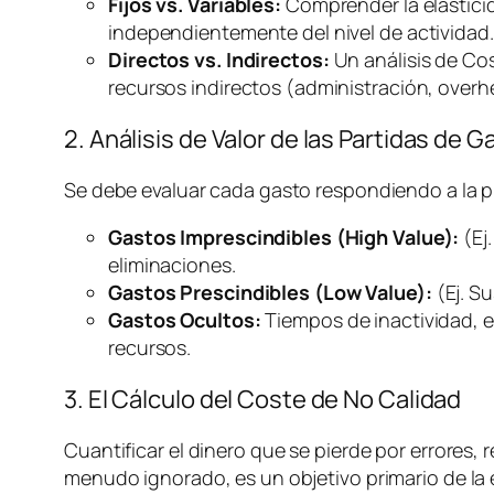
Fijos vs. Variables:
Comprender la elasticida
independientemente del nivel de actividad.
Directos vs. Indirectos:
Un análisis de Co
recursos indirectos (administración,
overh
2. Análisis de Valor de las Partidas de G
Se debe evaluar cada gasto respondiendo a la 
Gastos Imprescindibles (High Value):
(Ej
eliminaciones.
Gastos Prescindibles (Low Value):
(Ej. S
Gastos Ocultos:
Tiempos de inactividad, e
recursos.
3. El Cálculo del Coste de No Calidad
Cuantificar el dinero que se pierde por errores, r
menudo ignorado, es un objetivo primario de la e