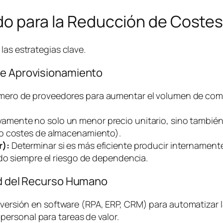
lado para la Reducción de Coste
las estrategias clave.
de Aprovisionamiento
mero de proveedores para aumentar el volumen de comp
vamente no solo un menor precio unitario, sino también
do costes de almacenamiento).
r):
Determinar si es más eficiente producir internament
ndo siempre el riesgo de dependencia.
dad del Recurso Humano
versión en
software
(RPA, ERP, CRM) para automatizar l
 personal para tareas de valor.