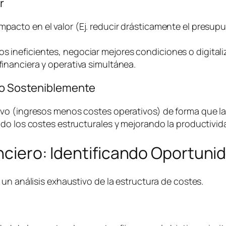
r
impacto en el valor (Ej. reducir drásticamente el presu
os ineficientes, negociar mejores condiciones o digital
financiera y operativa simultánea.
ivo Sosteniblemente
o (ingresos menos costes operativos) de forma que la e
do los costes estructurales y mejorando la productivida
anciero: Identificando Oportuni
un análisis exhaustivo de la estructura de costes.