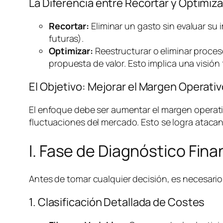
La Diferencia entre Recortar y Optimiza
Recortar:
Eliminar un gasto sin evaluar su 
futuras).
Optimizar:
Reestructurar o eliminar proces
propuesta de valor. Esto implica una visión 
El Objetivo: Mejorar el Margen Operat
El enfoque debe ser aumentar el margen operativ
fluctuaciones del mercado. Esto se logra atacan
I. Fase de Diagnóstico Fin
Antes de tomar cualquier decisión, es necesario 
1. Clasificación Detallada de Costes