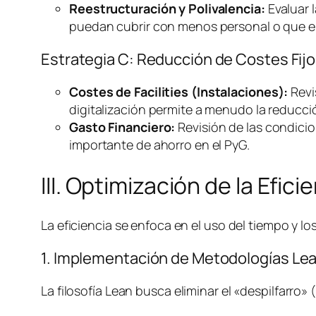
Reestructuración y Polivalencia:
Evaluar l
puedan cubrir con menos personal o que el
Estrategia C: Reducción de Costes Fijo
Costes de
Facilities
(Instalaciones):
Revi
digitalización permite a menudo la reducció
Gasto Financiero:
Revisión de las condicio
importante de ahorro en el PyG.
III. Optimización de la Efic
La eficiencia se enfoca en el uso del tiempo y 
1. Implementación de Metodologías
Le
La filosofía
Lean
busca eliminar el «despilfarro»