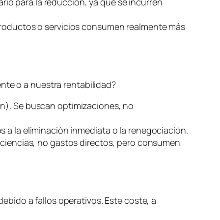
ario para la reducción, ya que se incurren
 productos o servicios consumen realmente más
nte o a nuestra rentabilidad?
ón). Se buscan optimizaciones, no
s a la eliminación inmediata o la renegociación.
ficiencias, no gastos directos, pero consumen
debido a fallos operativos. Este coste, a