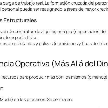
a carga de trabajo real. La formación cruzada del person
 personal pueda ser reasignado a áreas de mayor creci
s Estructurales
sión de contratos de alquiler, energía (negociación de t
n de espacio físico.
nes de préstamos y pólizas (comisiones y tipos de inter
iencia Operativa (Más Allá del Di
los recursos para producir más con los mismos (o menos
an
 (Muda) en los procesos. Se centra en: