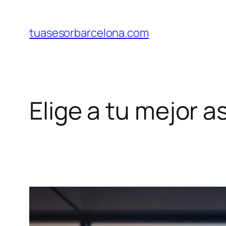
Saltar
al
tuasesorbarcelona.com
contenido
Elige a tu mejor 