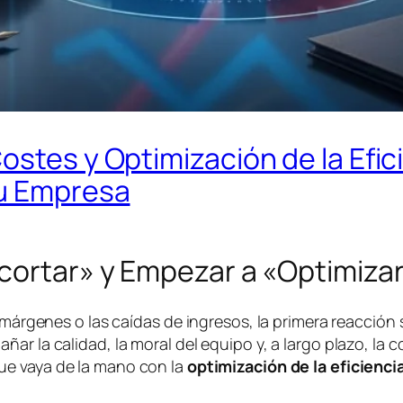
ostes y Optimización de la Efic
tu Empresa
ecortar» y Empezar a «Optimiza
 márgenes o las caídas de ingresos, la primera reacción 
ar la calidad, la moral del equipo y, a largo plazo, la 
e vaya de la mano con la
optimización de la eficienci