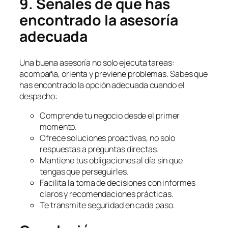
9. Señales de que has
encontrado la asesoría
adecuada
Una buena asesoría no solo ejecuta tareas:
acompaña, orienta y previene problemas. Sabes que
has encontrado la opción adecuada cuando el
despacho:
Comprende tu negocio desde el primer
momento.
Ofrece soluciones proactivas, no solo
respuestas a preguntas directas.
Mantiene tus obligaciones al día sin que
tengas que perseguirles.
Facilita la toma de decisiones con informes
claros y recomendaciones prácticas.
Te transmite seguridad en cada paso.