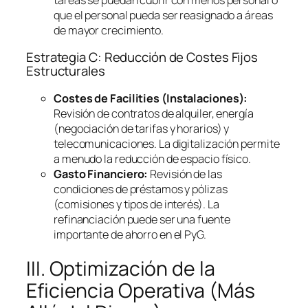
que el personal pueda ser reasignado a áreas
de mayor crecimiento.
Estrategia C: Reducción de Costes Fijos
Estructurales
Costes de
Facilities
(Instalaciones):
Revisión de contratos de alquiler, energía
(negociación de tarifas y horarios) y
telecomunicaciones. La digitalización permite
a menudo la reducción de espacio físico.
Gasto Financiero:
Revisión de las
condiciones de préstamos y pólizas
(comisiones y tipos de interés). La
refinanciación puede ser una fuente
importante de ahorro en el PyG.
III. Optimización de la
Eficiencia Operativa (Más