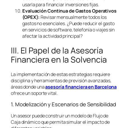
usarla para financiar inversiones fijas.
Evaluación Continua de Gastos Operativos
(OPEX):
Revisar mensualmente todos los
gastos no esenciales. ¿Puede reducir el gasto
en servicios de
software
, telefonía o viajes sin
afectar la actividad principal?
III. El Papel de la Asesoría
Financiera en la Solvencia
La implementación de estas estrategias requiere
disciplina y herramientas de previsión avanzadas,
áreas donde una
asesoría financiera en Barcelona
ofrece un soporte vital.
1. Modelización y Escenarios de Sensibilidad
Un asesor puede construir un modelo de Flujo de
Caja dinámico que permita simular el impacto de