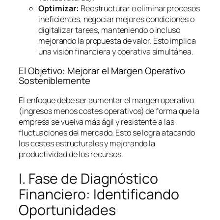
Optimizar:
Reestructurar o eliminar procesos
ineficientes, negociar mejores condiciones o
digitalizar tareas, manteniendo o incluso
mejorando la propuesta de valor. Esto implica
una visión financiera y operativa simultánea.
El Objetivo: Mejorar el Margen Operativo
Sosteniblemente
El enfoque debe ser aumentar el margen operativo
(ingresos menos costes operativos) de forma que la
empresa se vuelva más ágil y resistente a las
fluctuaciones del mercado. Esto se logra atacando
los costes estructurales y mejorando la
productividad de los recursos.
I. Fase de Diagnóstico
Financiero: Identificando
Oportunidades