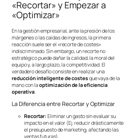
«Recortar» y Empezar a
«Optimizar»
En la gestión empresarial, ante la presión de los
márgenes o las caídas de ingresos, la primera
reacción suele ser el «recorte de costes»
indiscriminado. Sin embargo, un recorte no
estratégico puede dañar la calidad, la moral del
equipo y, a largo plazo, la competitividad. El
verdadero desafío consiste en realizar una
reducción inteligente de costes
que vaya de la
mano con la
optimización de la eficiencia
operativa
.
La Diferencia entre Recortar y Optimizar
Recortar:
Eliminar un gasto sin evaluar su
impacto en el valor (Ej. reducir drásticamente
el presupuesto de marketing, afectando las
ventas futuras).