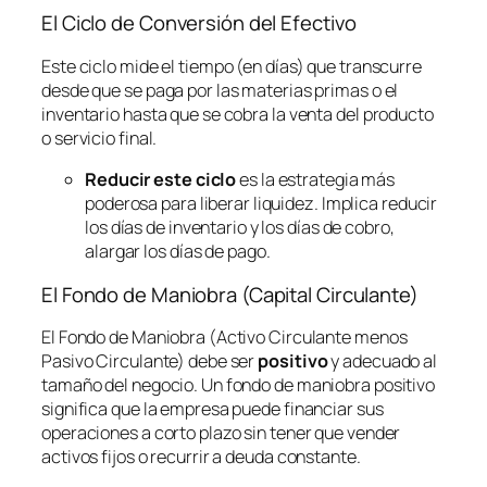
El Ciclo de Conversión del Efectivo
Este ciclo mide el tiempo (en días) que transcurre
desde que se paga por las materias primas o el
inventario hasta que se cobra la venta del producto
o servicio final.
Reducir este ciclo
es la estrategia más
poderosa para liberar liquidez. Implica reducir
los días de inventario y los días de cobro,
alargar los días de pago.
El Fondo de Maniobra (Capital Circulante)
El Fondo de Maniobra (Activo Circulante menos
Pasivo Circulante) debe ser
positivo
y adecuado al
tamaño del negocio. Un fondo de maniobra positivo
significa que la empresa puede financiar sus
operaciones a corto plazo sin tener que vender
activos fijos o recurrir a deuda constante.