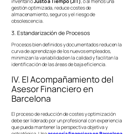
inventario
Justo a Tiempo (JIT)
, o al menos una
gestión optimizada, reduce costes de
almacenamiento, seguros y el riesgo de
obsolescencia.
3. Estandarización de Procesos
Procesos bien definidos y documentados reducen la
curva de aprendizaje de los nuevos empleados,
minimizan la variabilidad en la calidad y facilitan la
identificación de las áreas de baja eficiencia.
IV. El Acompañamiento del
Asesor Financiero en
Barcelona
El proceso de reducción de costes y optimización
debe ser liderado por un profesional con experiencia
que pueda mantener la perspectiva objetiva y
estratégica. Una
asesoría financiera en Barcelona