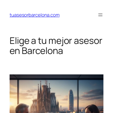
Saltar
al
tuasesorbarcelona.com
contenido
Elige a tu mejor asesor
en Barcelona