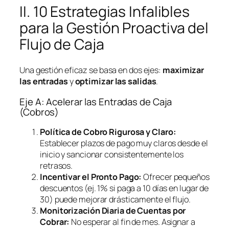
II. 10 Estrategias Infalibles
para la Gestión Proactiva del
Flujo de Caja
Una gestión eficaz se basa en dos ejes:
maximizar
las entradas
y
optimizar las salidas
.
Eje A: Acelerar las Entradas de Caja
(Cobros)
Política de Cobro Rigurosa y Claro:
Establecer plazos de pago muy claros desde el
inicio y sancionar consistentemente los
retrasos.
Incentivar el Pronto Pago:
Ofrecer pequeños
descuentos (ej. 1% si paga a 10 días en lugar de
30) puede mejorar drásticamente el flujo.
Monitorización Diaria de Cuentas por
Cobrar:
No esperar al fin de mes. Asignar a