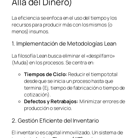
Allá del Dinero)
La eficiencia se enfoca en el uso del tiempo y los
recursos para producir más con los mismos (o
menos) insumos.
1. Implementación de Metodologías
Lean
La filosofía
Lean
busca eliminar el «despilfarro»
(Muda) en los procesos. Se centra en:
Tiempos de Ciclo:
Reducir el tiempo total
desde que se inicia un proceso hasta que
termina (Ej. tiempo de fabricación o tiempo de
cotización).
Defectos y Retrabajos:
Minimizar errores de
producción o servicio.
2. Gestión Eficiente del Inventario
El inventario es capital inmovilizado. Un sistema de