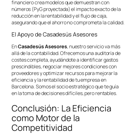
financiero crea modelos que demuestran con
números (PyG proyectada) el impacto exacto de la
reducción en la rentabilidad y el flujo de caja,
asegurando que el ahorro no comprometa la calidad.
El Apoyo de Casadesús Asesores
En
Casadesús Asesores
, nuestro servicio va más
allá de la contabilidad. Ofrecemos una auditoría de
costes completa, ayudándote a identificar gastos
prescindibles, negociar mejores condiciones con
proveedores y optimizar recursos para mejorar la
eficiencia y la rentabilidad de tu empresa en
Barcelona. Somos el socio estratégico que te guía
en la toma de decisiones difíciles, pero rentables.
Conclusión: La Eficiencia
como Motor de la
Competitividad