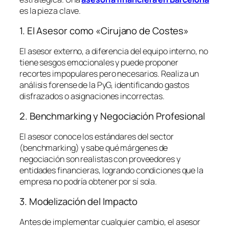
es la pieza clave.
1. El Asesor como «Cirujano de Costes»
El asesor externo, a diferencia del equipo interno, no
tiene sesgos emocionales y puede proponer
recortes impopulares pero necesarios. Realiza un
análisis forense de la PyG, identificando gastos
disfrazados o asignaciones incorrectas.
2. Benchmarking y Negociación Profesional
El asesor conoce los estándares del sector
(
benchmarking
) y sabe qué márgenes de
negociación son realistas con proveedores y
entidades financieras, logrando condiciones que la
empresa no podría obtener por sí sola.
3. Modelización del Impacto
Antes de implementar cualquier cambio, el asesor