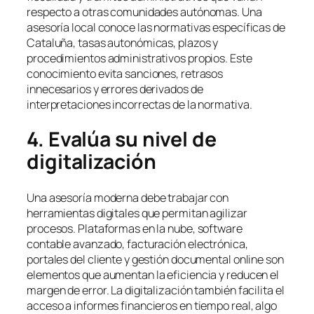
respecto a otras comunidades autónomas. Una
asesoría local conoce las normativas específicas de
Cataluña, tasas autonómicas, plazos y
procedimientos administrativos propios. Este
conocimiento evita sanciones, retrasos
innecesarios y errores derivados de
interpretaciones incorrectas de la normativa.
4. Evalúa su nivel de
digitalización
Una asesoría moderna debe trabajar con
herramientas digitales que permitan agilizar
procesos. Plataformas en la nube, software
contable avanzado, facturación electrónica,
portales del cliente y gestión documental online son
elementos que aumentan la eficiencia y reducen el
margen de error. La digitalización también facilita el
acceso a informes financieros en tiempo real, algo