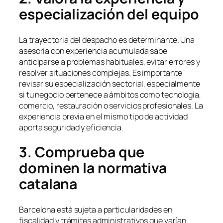
especialización del equipo
La trayectoria del despacho es determinante. Una
asesoría con experiencia acumulada sabe
anticiparse a problemas habituales, evitar errores y
resolver situaciones complejas. Es importante
revisar su especialización sectorial, especialmente
si tu negocio pertenece a ámbitos como tecnología,
comercio, restauración o servicios profesionales. La
experiencia previa en el mismo tipo de actividad
aporta seguridad y eficiencia.
3. Comprueba que
dominen la normativa
catalana
Barcelona está sujeta a particularidades en
fiscalidad y trámites administrativos que varían