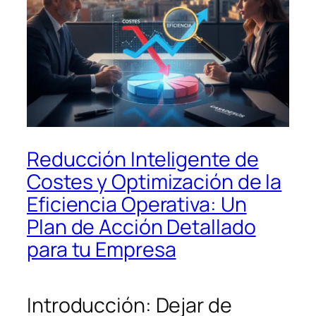
Reducción Inteligente de
Costes y Optimización de la
Eficiencia Operativa: Un
Plan de Acción Detallado
para tu Empresa
Introducción: Dejar de