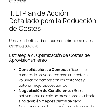
eficiencia.
II. El Plan de Acción
Detallado para la Reducción
de Costes
Una vez identificadas las áreas, se implementan las
estrategias clave.
Estrategia A: Optimización de Costes de
Aprovisionamiento
Consolidación de Compras:
Reducir el
número de proveedores para aumentar el
volumen de compra con los restantes y
obtener mejores descuentos.
Negociación de Condiciones:
Buscar
activamente no solo un menor precio unitario,
sino también mejores plazos de pago
(alargando el ciclo de caja) y condiciones de