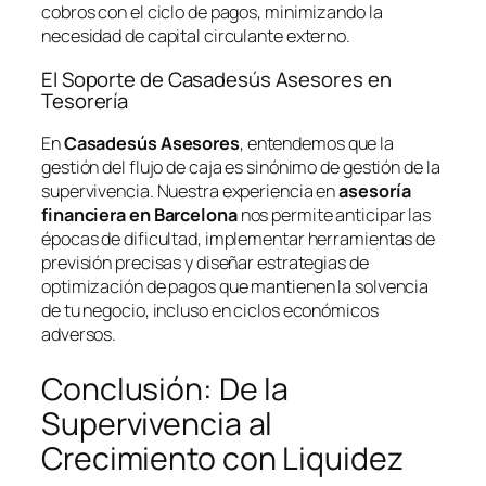
cobros con el ciclo de pagos, minimizando la
necesidad de capital circulante externo.
El Soporte de Casadesús Asesores en
Tesorería
En
Casadesús Asesores
, entendemos que la
gestión del flujo de caja es sinónimo de gestión de la
supervivencia. Nuestra experiencia en
asesoría
financiera en Barcelona
nos permite anticipar las
épocas de dificultad, implementar herramientas de
previsión precisas y diseñar estrategias de
optimización de pagos que mantienen la solvencia
de tu negocio, incluso en ciclos económicos
adversos.
Conclusión: De la
Supervivencia al
Crecimiento con Liquidez