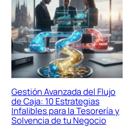
Gestión Avanzada del Flujo
de Caja: 10 Estrategias
Infalibles para la Tesorería y
Solvencia de tu Negocio