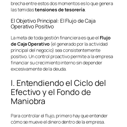
brecha entre estos dos momentos es lo que genera
las temidas
tensiones de tesorería
.
El Objetivo Principal: El Flujo de Caja
Operativo Positivo
La meta de toda gestión financiera es que el
Flujo
de Caja Operativo
(el generado por la actividad
principal del negocio) sea consistentemente
positivo. Un control proactivo permite a la empresa
financiar su crecimiento interno sin depender
excesivamente de la deuda.
I. Entendiendo el Ciclo del
Efectivo y el Fondo de
Maniobra
Para controlar el flujo, primero hay que entender
cómo se mueve el dinero dentro de la empresa.