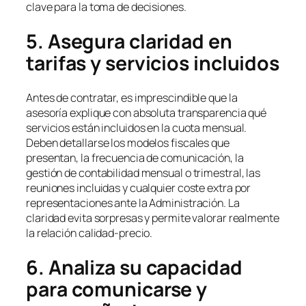
clave para la toma de decisiones.
5. Asegura claridad en
tarifas y servicios incluidos
Antes de contratar, es imprescindible que la
asesoría explique con absoluta transparencia qué
servicios están incluidos en la cuota mensual.
Deben detallarse los modelos fiscales que
presentan, la frecuencia de comunicación, la
gestión de contabilidad mensual o trimestral, las
reuniones incluidas y cualquier coste extra por
representaciones ante la Administración. La
claridad evita sorpresas y permite valorar realmente
la relación calidad-precio.
6. Analiza su capacidad
para comunicarse y