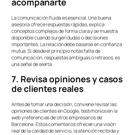
acompañarte
La comunicación fluida es esencial. Una buena
asesoría ofrece respuestas rápidas, explica
conceptos complejos de forma clara y se muestra
disponible cuando surgen dudas o decisiones
importantes. La relación debe basarse en confianza
mutua. Si desde el principio notas falta de
comunicación, respuestas ambiguas o retrasos, es
una señal de alerta.
7. Revisa opiniones y casos
de clientes reales
Antes de tomar una decisión, conviene revisar las
opiniones de clientes en Google, testimonios en la
web y referencias de otros empresarios de
Barcelona. Estos comentarios ofrecen una visión
real de la calidad de servicio, la atención recibida y