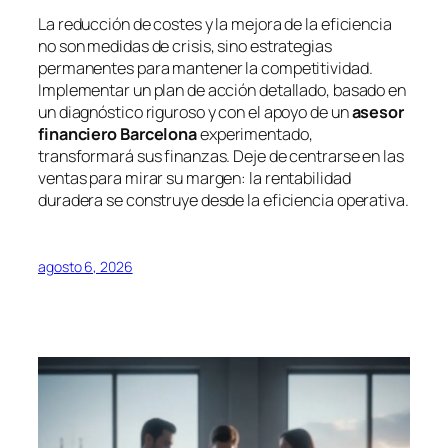
La reducción de costes y la mejora de la eficiencia
no son medidas de crisis, sino estrategias
permanentes para mantener la competitividad.
Implementar un plan de acción detallado, basado en
un diagnóstico riguroso y con el apoyo de un
asesor
financiero Barcelona
experimentado,
transformará sus finanzas. Deje de centrarse en las
ventas para mirar su margen: la rentabilidad
duradera se construye desde la eficiencia operativa.
agosto 6, 2026