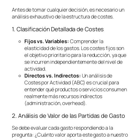
Antes de tomar cualquier decisión, es necesario un
análisis exhaustivo de la estructura de costes.
1. Clasificación Detallada de Costes
Fijos vs. Variables:
Comprender la
elasticidad de los gastos. Los costes fijos son
el objetivo prioritario para la reducción, ya que
se incurren independientemente del nivel de
actividad.
Directos vs. Indirectos:
Un análisis de
Costes por Actividad (ABC) es crucial para
entender qué productos o servicios consumen
realmente más recursos indirectos
(administración,
overhead
).
2. Análisis de Valor de las Partidas de Gasto
Se debe evaluar cada gasto respondiendo a la
pregunta:
¿Cuánto valor aporta este gasto a nuestro