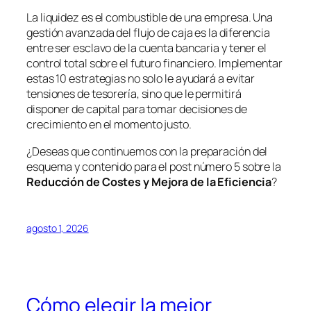
La liquidez es el combustible de una empresa. Una
gestión avanzada del flujo de caja es la diferencia
entre ser esclavo de la cuenta bancaria y tener el
control total sobre el futuro financiero. Implementar
estas 10 estrategias no solo le ayudará a evitar
tensiones de tesorería, sino que le permitirá
disponer de capital para tomar decisiones de
crecimiento en el momento justo.
¿Deseas que continuemos con la preparación del
esquema y contenido para el post número 5 sobre la
Reducción de Costes y Mejora de la Eficiencia
?
agosto 1, 2026
Cómo elegir la mejor