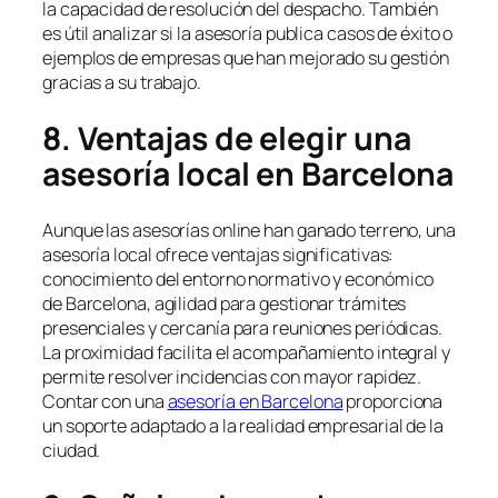
la capacidad de resolución del despacho. También
es útil analizar si la asesoría publica casos de éxito o
ejemplos de empresas que han mejorado su gestión
gracias a su trabajo.
8. Ventajas de elegir una
asesoría local en Barcelona
Aunque las asesorías online han ganado terreno, una
asesoría local ofrece ventajas significativas:
conocimiento del entorno normativo y económico
de Barcelona, agilidad para gestionar trámites
presenciales y cercanía para reuniones periódicas.
La proximidad facilita el acompañamiento integral y
permite resolver incidencias con mayor rapidez.
Contar con una
asesoría en Barcelona
proporciona
un soporte adaptado a la realidad empresarial de la
ciudad.